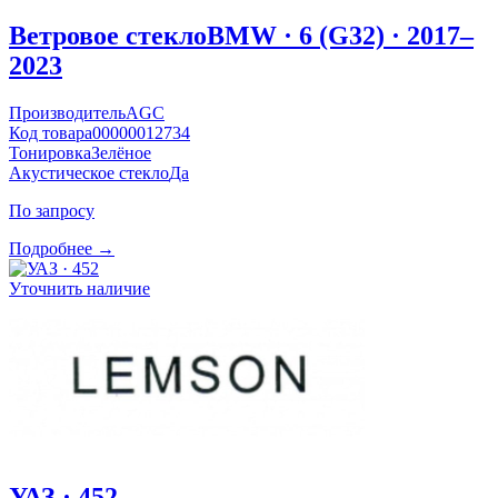
Ветровое стекло
BMW · 6 (G32) · 2017–
2023
Производитель
AGC
Код товара
00000012734
Тонировка
Зелёное
Акустическое стекло
Да
По запросу
Подробнее →
Уточнить наличие
УАЗ · 452