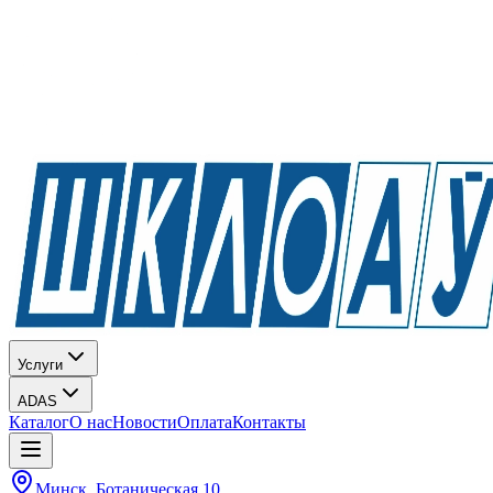
Услуги
ADAS
Каталог
О нас
Новости
Оплата
Контакты
Минск, Ботаническая 10