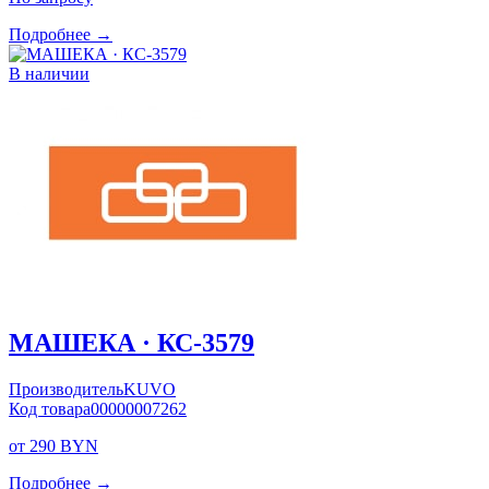
Подробнее →
В наличии
МАШЕКА · КС-3579
Производитель
KUVO
Код товара
00000007262
от 290 BYN
Подробнее →