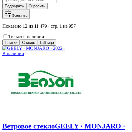
Подобрать
Сбросить
Фильтры
Показано 12 из 11 479 · стр. 1 из 957
Только в наличии
Плитки
Список
Таблица
В наличии
Ветровое стекло
GEELY · MONJARO ·