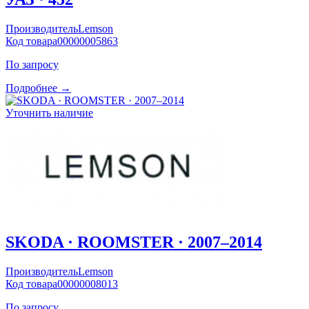
Производитель
Lemson
Код товара
00000005863
По запросу
Подробнее →
Уточнить наличие
SKODA · ROOMSTER · 2007–2014
Производитель
Lemson
Код товара
00000008013
По запросу