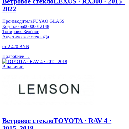
Ветровое стекло
LEXUS · RX300 · 2015–
2022
Производитель
FUYAO GLASS
Код товара
00000012148
Тонировка
Зелёное
Акустическое стекло
Да
от 2 420 BYN
Подробнее →
В наличии
Ветровое стекло
TOYOTA · RAV 4 ·
2015–2018