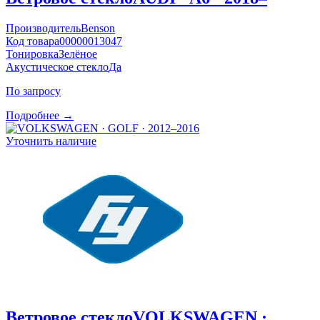
Производитель
Benson
Код товара
00000013047
Тонировка
Зелёное
Акустическое стекло
Да
По запросу
Подробнее →
Уточнить наличие
Ветровое стекло
VOLKSWAGEN ·