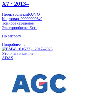
X7 · 2013–
Производитель
KUVO
Код товара
00000009649
Тонировка
Зелёное
Электрообогрев
Есть
По запросу
Подробнее →
Уточнить наличие
ADAS