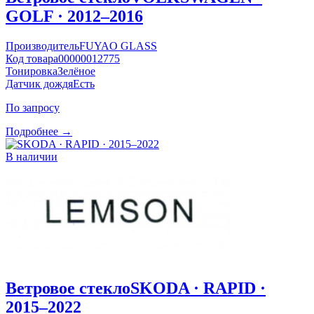
GOLF · 2012–2016
Производитель
FUYAO GLASS
Код товара
00000012775
Тонировка
Зелёное
Датчик дождя
Есть
По запросу
Подробнее →
В наличии
Ветровое стекло
SKODA · RAPID ·
2015–2022