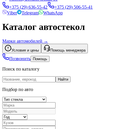
+375 (29) 636-55-42
+375 (29) 506-55-41
Viber
Telegram
WhatsApp
Каталог автостекол
Марки автомобилей
→
Условия и цены
Помощь менеджера
Позвонить
Помощь
Поиск по каталогу
Найти
Подбор по авто