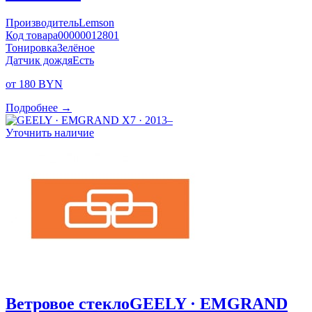
Производитель
Lemson
Код товара
00000012801
Тонировка
Зелёное
Датчик дождя
Есть
от 180 BYN
Подробнее →
Уточнить наличие
Ветровое стекло
GEELY · EMGRAND