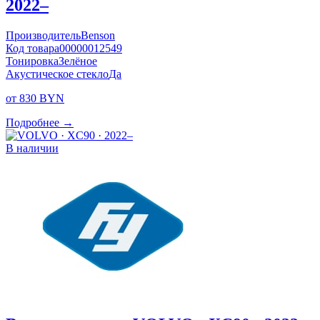
2022–
Производитель
Benson
Код товара
00000012549
Тонировка
Зелёное
Акустическое стекло
Да
от 830 BYN
Подробнее →
В наличии