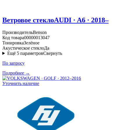
Ветровое стекло
AUDI · A6 · 2018–
Производитель
Benson
Код товара
00000013047
Тонировка
Зелёное
Акустическое стекло
Да
Ещё
5
параметров
Свернуть
По запросу
Подробнее →
Уточнить наличие