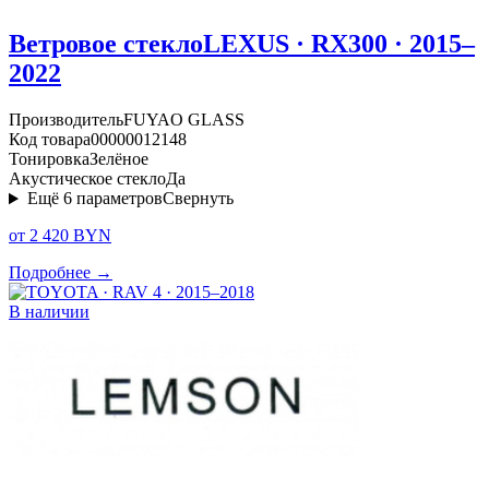
Ветровое стекло
LEXUS · RX300 · 2015–
2022
Производитель
FUYAO GLASS
Код товара
00000012148
Тонировка
Зелёное
Акустическое стекло
Да
Ещё
6
параметров
Свернуть
от 2 420 BYN
Подробнее →
В наличии