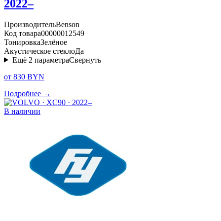
2022–
Производитель
Benson
Код товара
00000012549
Тонировка
Зелёное
Акустическое стекло
Да
Ещё
2
параметра
Свернуть
от 830 BYN
Подробнее →
В наличии