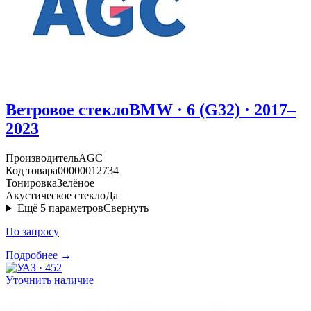
Ветровое стекло
BMW · 6 (G32) · 2017–
2023
Производитель
AGC
Код товара
00000012734
Тонировка
Зелёное
Акустическое стекло
Да
Ещё
5
параметров
Свернуть
По запросу
Подробнее →
Уточнить наличие