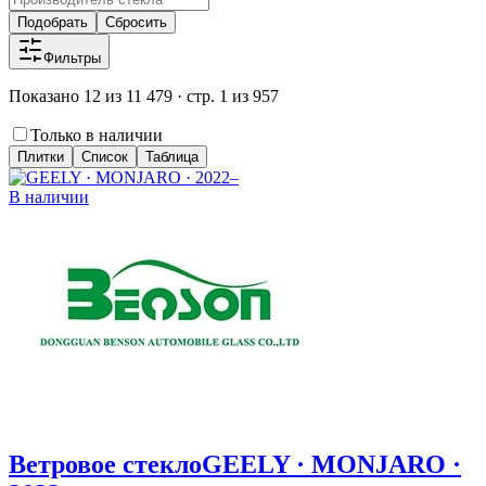
Подобрать
Сбросить
Фильтры
Показано 12 из 11 479 · стр. 1 из 957
Только в наличии
Плитки
Список
Таблица
В наличии
Ветровое стекло
GEELY · MONJARO ·