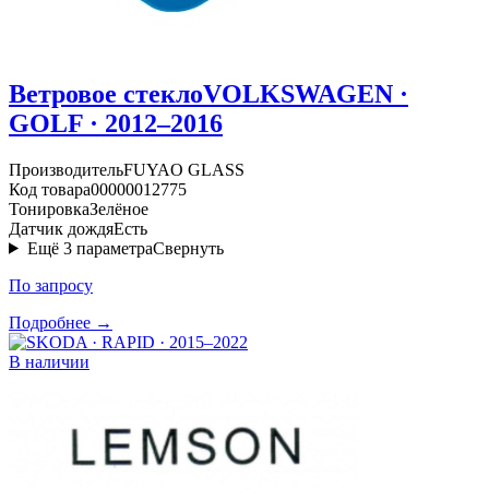
Ветровое стекло
VOLKSWAGEN ·
GOLF · 2012–2016
Производитель
FUYAO GLASS
Код товара
00000012775
Тонировка
Зелёное
Датчик дождя
Есть
Ещё
3
параметра
Свернуть
По запросу
Подробнее →
В наличии