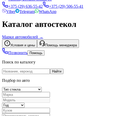
+375 (29) 636-55-42
+375 (29) 506-55-41
Viber
Telegram
WhatsApp
Каталог автостекол
Марки автомобилей
→
Условия и цены
Помощь менеджера
Позвонить
Помощь
Поиск по каталогу
Найти
Подбор по авто