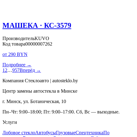
МАШЕКА · КС-3579
Производитель
KUVO
Код товара
00000007262
от 290 BYN
Подробнее →
1
2
…
957
Вперёд →
Компания Стеклоавто | autosteklo.by
Центр замены автостекла в Минске
г. Минск, ул. Ботаническая, 10
Пн–Чт: 9:00–18:00; Пт: 9:00–17:00. Сб, Вс — выходные.
Услуги
Лобовое стекло
Автобусы
Грузовые
Спецтехника
По