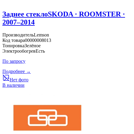
Заднее стекло
SKODA · ROOMSTER ·
2007–2014
Производитель
Lemson
Код товара
00000008013
Тонировка
Зелёное
Электрообогрев
Есть
По запросу
Подробнее →
Нет фото
В наличии