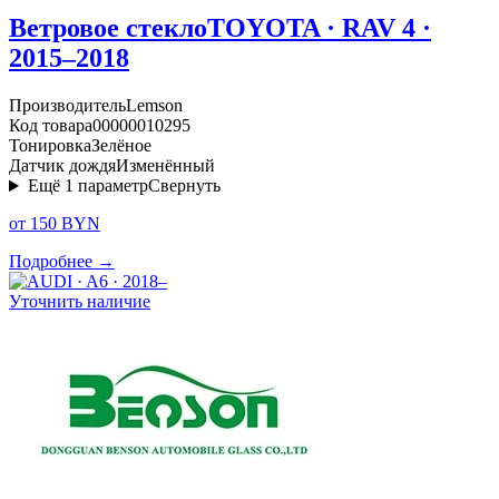
Ветровое стекло
TOYOTA · RAV 4 ·
2015–2018
Производитель
Lemson
Код товара
00000010295
Тонировка
Зелёное
Датчик дождя
Изменённый
Ещё
1
параметр
Свернуть
от 150 BYN
Подробнее →
Уточнить наличие