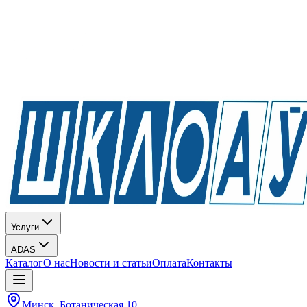
Услуги
ADAS
Каталог
О нас
Новости и статьи
Оплата
Контакты
Минск, Ботаническая 10