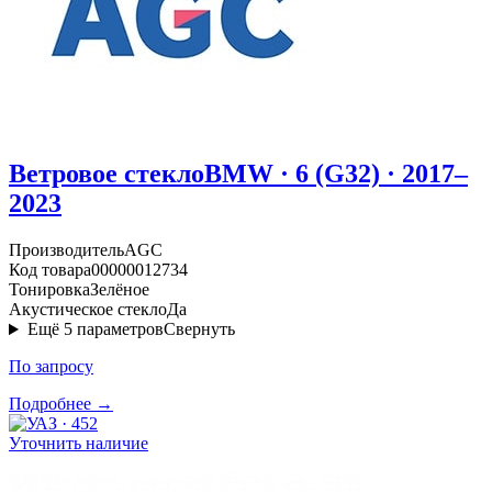
Ветровое стекло
BMW · 6 (G32) · 2017–
2023
Производитель
AGC
Код товара
00000012734
Тонировка
Зелёное
Акустическое стекло
Да
Ещё
5
параметров
Свернуть
По запросу
Подробнее →
Уточнить наличие