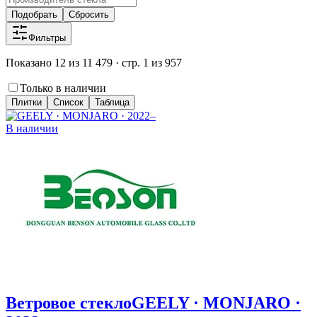
Подобрать
Сбросить
Фильтры
Показано 12 из 11 479 · стр. 1 из 957
Только в наличии
Плитки
Список
Таблица
В наличии
Ветровое стекло
GEELY · MONJARO ·