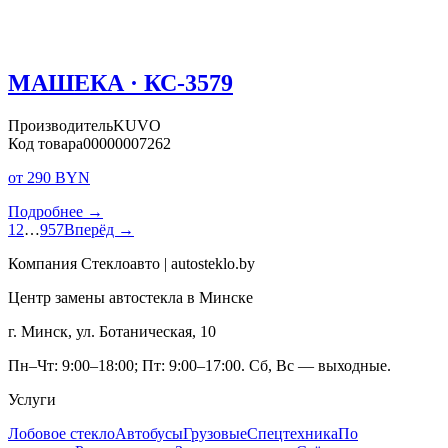
МАШЕКА · КС-3579
Производитель
KUVO
Код товара
00000007262
от 290 BYN
Подробнее →
1
2
…
957
Вперёд →
Компания Стеклоавто | autosteklo.by
Центр замены автостекла в Минске
г. Минск, ул. Ботаническая, 10
Пн–Чт: 9:00–18:00; Пт: 9:00–17:00. Сб, Вс — выходные.
Услуги
Лобовое стекло
Автобусы
Грузовые
Спецтехника
По