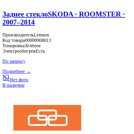
Заднее стекло
SKODA · ROOMSTER ·
2007–2014
Производитель
Lemson
Код товара
00000008013
Тонировка
Зелёное
Электрообогрев
Есть
По запросу
Подробнее →
Нет фото
В наличии