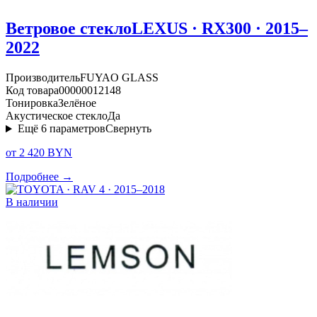
Ветровое стекло
LEXUS · RX300 · 2015–
2022
Производитель
FUYAO GLASS
Код товара
00000012148
Тонировка
Зелёное
Акустическое стекло
Да
Ещё
6
параметров
Свернуть
от 2 420 BYN
Подробнее →
В наличии