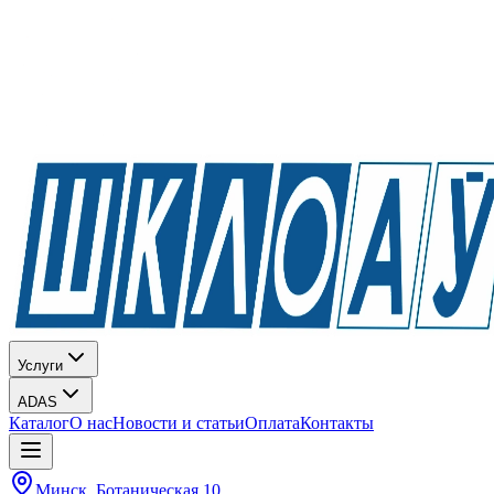
Услуги
ADAS
Каталог
О нас
Новости и статьи
Оплата
Контакты
Минск, Ботаническая 10