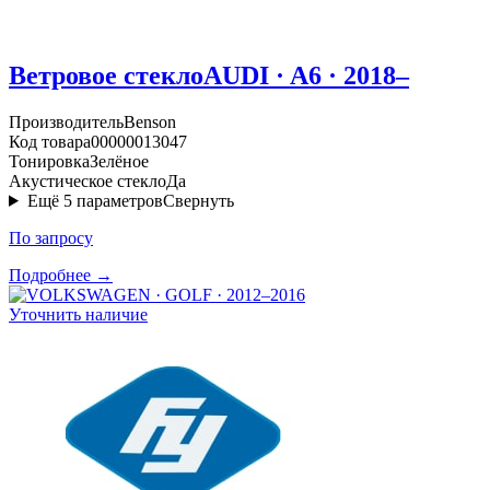
Ветровое стекло
AUDI · A6 · 2018–
Производитель
Benson
Код товара
00000013047
Тонировка
Зелёное
Акустическое стекло
Да
Ещё
5
параметров
Свернуть
По запросу
Подробнее →
Уточнить наличие