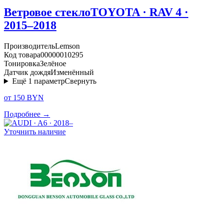
Ветровое стекло
TOYOTA · RAV 4 ·
2015–2018
Производитель
Lemson
Код товара
00000010295
Тонировка
Зелёное
Датчик дождя
Изменённый
Ещё
1
параметр
Свернуть
от 150 BYN
Подробнее →
Уточнить наличие