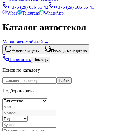
+375 (29) 636-55-42
+375 (29) 506-55-41
Viber
Telegram
WhatsApp
Каталог автостекол
Марки автомобилей
→
Условия и цены
Помощь менеджера
Позвонить
Помощь
Поиск по каталогу
Найти
Подбор по авто