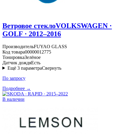
Ветровое стекло
VOLKSWAGEN ·
GOLF · 2012–2016
Производитель
FUYAO GLASS
Код товара
00000012775
Тонировка
Зелёное
Датчик дождя
Есть
Ещё
3
параметра
Свернуть
По запросу
Подробнее →
В наличии