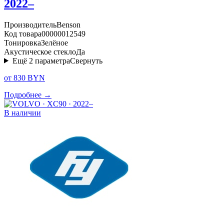
2022–
Производитель
Benson
Код товара
00000012549
Тонировка
Зелёное
Акустическое стекло
Да
Ещё
2
параметра
Свернуть
от 830 BYN
Подробнее →
В наличии