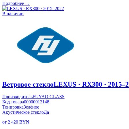
Подробнее →
В наличии
Ветровое стекло
LEXUS · RX300 · 2015–2
Производитель
FUYAO GLASS
Код товара
00000012148
Тонировка
Зелёное
Акустическое стекло
Да
от 2 420 BYN