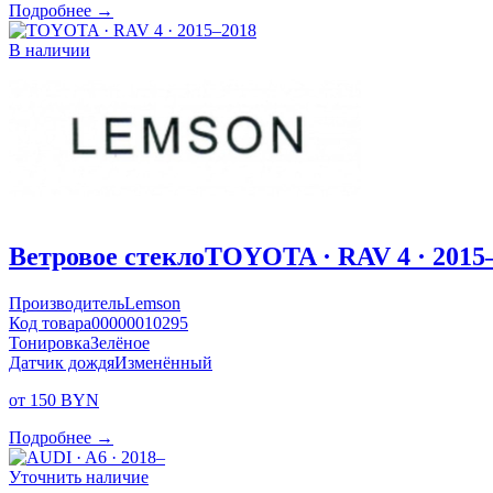
Подробнее →
В наличии
Ветровое стекло
TOYOTA · RAV 4 · 2015
Производитель
Lemson
Код товара
00000010295
Тонировка
Зелёное
Датчик дождя
Изменённый
от 150 BYN
Подробнее →
Уточнить наличие