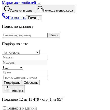
Марки автомобилей
→
Условия и цены
Помощь менеджера
Позвонить
Помощь
Поиск по каталогу
Найти
Подбор по авто
Подобрать
Сбросить
Фильтры
Показано 12 из 11 479 · стр. 1 из 957
Только в наличии