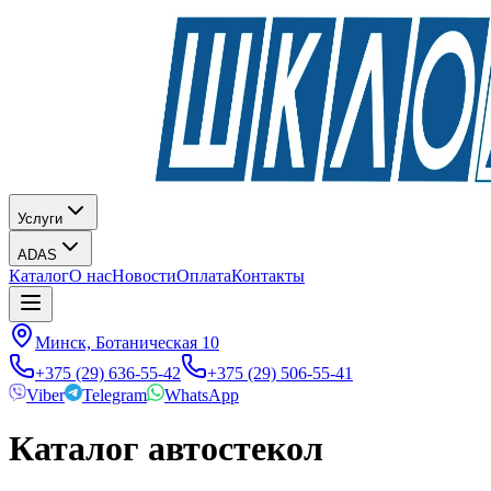
Услуги
ADAS
Каталог
О нас
Новости
Оплата
Контакты
Минск, Ботаническая 10
+375 (29) 636-55-42
+375 (29) 506-55-41
Viber
Telegram
WhatsApp
Каталог автостекол