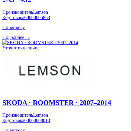
Производитель
Lemson
Код товара
00000005863
По запросу
Подробнее →
Уточнить наличие
SKODA · ROOMSTER · 2007–2014
Производитель
Lemson
Код товара
00000008013
По запросу