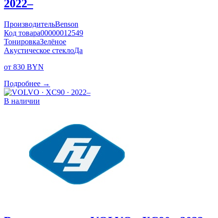
2022–
Производитель
Benson
Код товара
00000012549
Тонировка
Зелёное
Акустическое стекло
Да
от 830 BYN
Подробнее →
В наличии