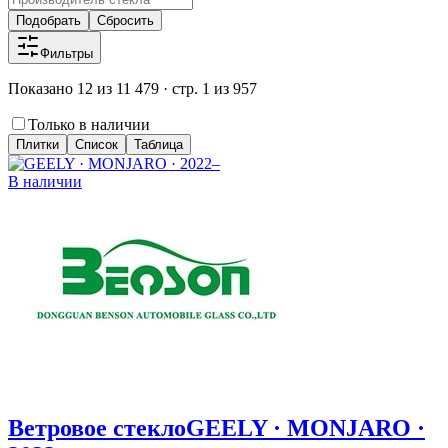
Подобрать
Сбросить
Фильтры
Показано 12 из 11 479 · стр. 1 из 957
Только в наличии
Плитки
Список
Таблица
В наличии
Ветровое стекло
GEELY · MONJARO ·