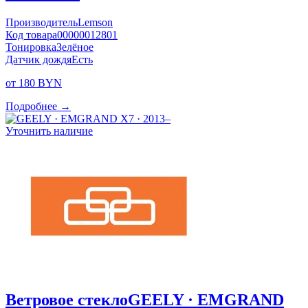
Производитель
Lemson
Код товара
00000012801
Тонировка
Зелёное
Датчик дождя
Есть
от 180 BYN
Подробнее →
Уточнить наличие
Ветровое стекло
GEELY · EMGRAND