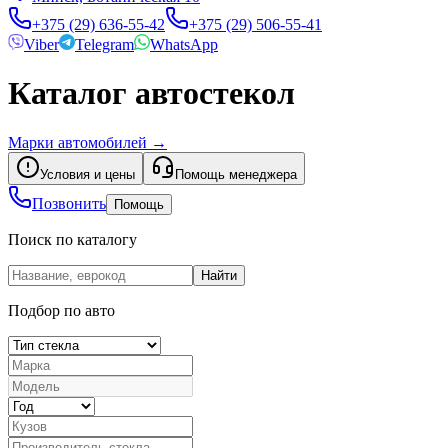
+375 (29) 636-55-42
+375 (29) 506-55-41
Viber
Telegram
WhatsApp
Каталог автостекол
Марки автомобилей
→
Условия и цены
Помощь менеджера
Позвонить
Помощь
Поиск по каталогу
Найти
Подбор по авто