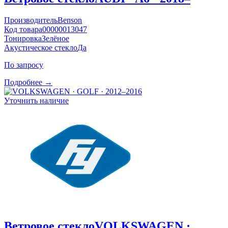
Производитель
Benson
Код товара
00000013047
Тонировка
Зелёное
Акустическое стекло
Да
По запросу
Подробнее →
Уточнить наличие
Ветровое стекло
VOLKSWAGEN ·