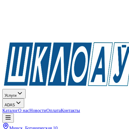
Услуги
ADAS
Каталог
О нас
Новости
Оплата
Контакты
Минск, Ботаническая 10