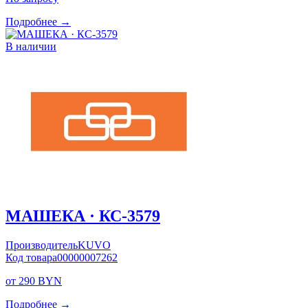
Подробнее →
В наличии
МАШЕКА · КС-3579
Производитель
KUVO
Код товара
00000007262
от 290 BYN
Подробнее →