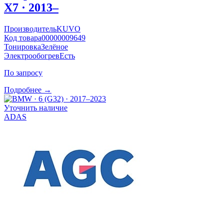
X7 · 2013–
Производитель
KUVO
Код товара
00000009649
Тонировка
Зелёное
Электрообогрев
Есть
По запросу
Подробнее →
Уточнить наличие
ADAS