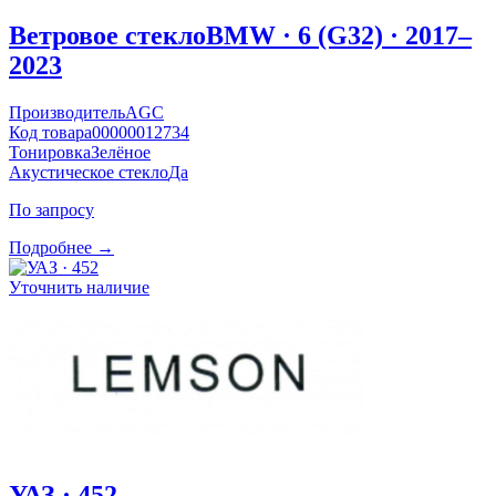
Ветровое стекло
BMW · 6 (G32) · 2017–
2023
Производитель
AGC
Код товара
00000012734
Тонировка
Зелёное
Акустическое стекло
Да
По запросу
Подробнее →
Уточнить наличие
УАЗ · 452