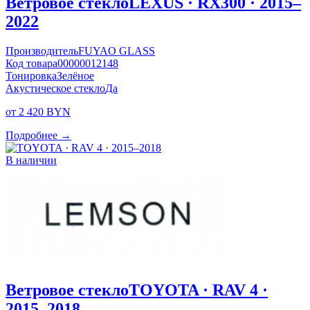
Ветровое стекло
LEXUS · RX300 · 2015–
2022
Производитель
FUYAO GLASS
Код товара
00000012148
Тонировка
Зелёное
Акустическое стекло
Да
от 2 420 BYN
Подробнее →
В наличии
Ветровое стекло
TOYOTA · RAV 4 ·
2015–2018