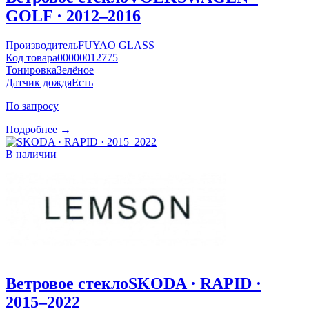
GOLF · 2012–2016
Производитель
FUYAO GLASS
Код товара
00000012775
Тонировка
Зелёное
Датчик дождя
Есть
По запросу
Подробнее →
В наличии
Ветровое стекло
SKODA · RAPID ·
2015–2022