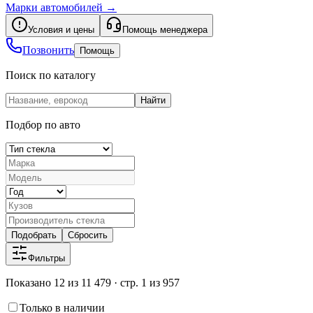
Марки автомобилей
→
Условия и цены
Помощь менеджера
Позвонить
Помощь
Поиск по каталогу
Найти
Подбор по авто
Подобрать
Сбросить
Фильтры
Показано 12 из 11 479 · стр. 1 из 957
Только в наличии