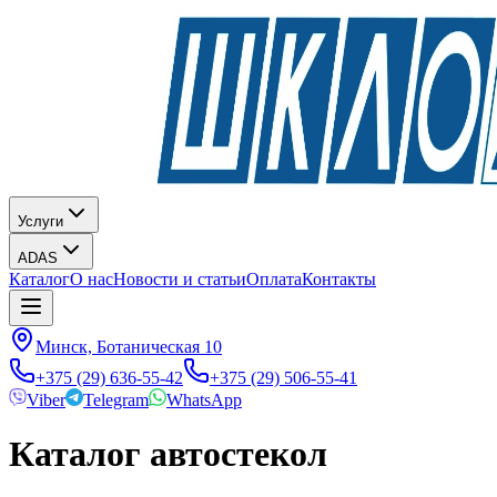
Услуги
ADAS
Каталог
О нас
Новости и статьи
Оплата
Контакты
Минск, Ботаническая 10
+375 (29) 636-55-42
+375 (29) 506-55-41
Viber
Telegram
WhatsApp
Каталог автостекол