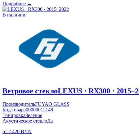
Подробнее →
В наличии
Ветровое стекло
LEXUS · RX300 · 2015–2
Производитель
FUYAO GLASS
Код товара
00000012148
Тонировка
Зелёное
Акустическое стекло
Да
от 2 420 BYN