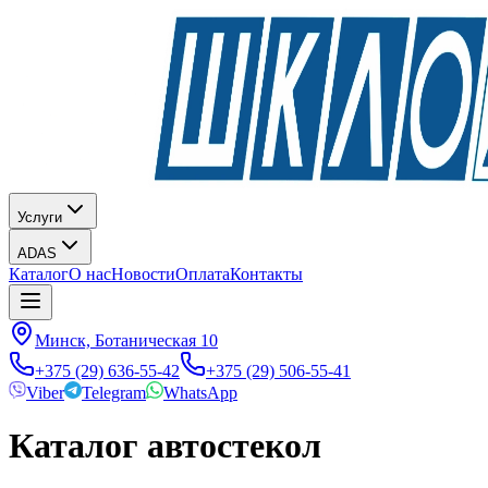
Услуги
ADAS
Каталог
О нас
Новости
Оплата
Контакты
Минск, Ботаническая 10
+375 (29) 636-55-42
+375 (29) 506-55-41
Viber
Telegram
WhatsApp
Каталог автостекол