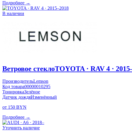
Подробнее →
В наличии
Ветровое стекло
TOYOTA · RAV 4 · 2015
Производитель
Lemson
Код товара
00000010295
Тонировка
Зелёное
Датчик дождя
Изменённый
от 150 BYN
Подробнее →
Уточнить наличие