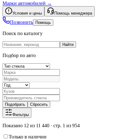
Марки автомобилей
→
Условия и цены
Помощь менеджера
Позвонить
Помощь
Поиск по каталогу
Найти
Подбор по авто
Подобрать
Сбросить
Фильтры
Показано 12 из 11 440 · стр. 1 из 954
Только в наличии