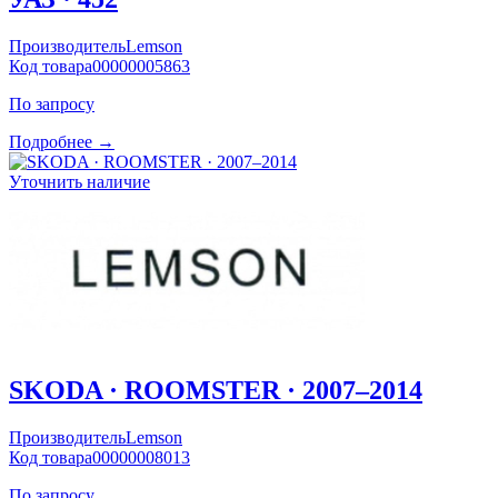
Производитель
Lemson
Код товара
00000005863
По запросу
Подробнее →
Уточнить наличие
SKODA · ROOMSTER · 2007–2014
Производитель
Lemson
Код товара
00000008013
По запросу