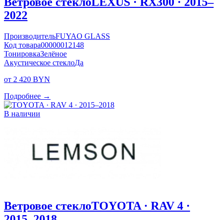
Ветровое стекло
LEXUS · RX300 · 2015–
2022
Производитель
FUYAO GLASS
Код товара
00000012148
Тонировка
Зелёное
Акустическое стекло
Да
от 2 420 BYN
Подробнее →
В наличии
Ветровое стекло
TOYOTA · RAV 4 ·
2015–2018