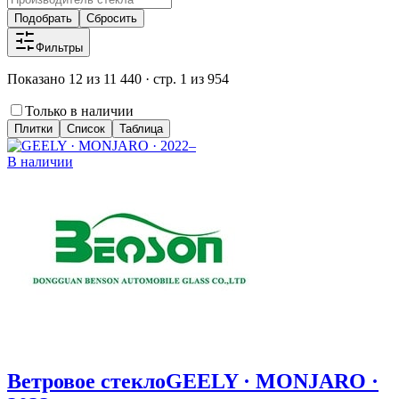
Подобрать
Сбросить
Фильтры
Показано 12 из 11 440 · стр. 1 из 954
Только в наличии
Плитки
Список
Таблица
В наличии
Ветровое стекло
GEELY · MONJARO ·