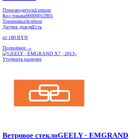
Производитель
Lemson
Код товара
00000012801
Тонировка
Зелёное
Датчик дождя
Есть
от 180 BYN
Подробнее →
Уточнить наличие
Ветровое стекло
GEELY · EMGRAND