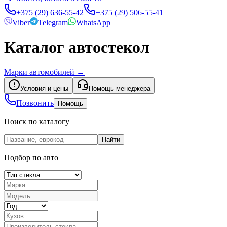
+375 (29) 636-55-42
+375 (29) 506-55-41
Viber
Telegram
WhatsApp
Каталог автостекол
Марки автомобилей
→
Условия и цены
Помощь менеджера
Позвонить
Помощь
Поиск по каталогу
Найти
Подбор по авто