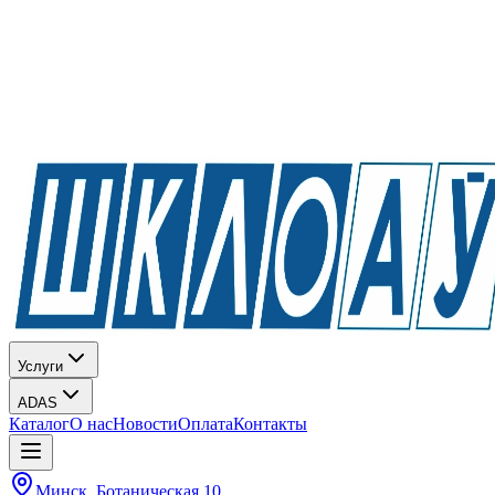
Услуги
ADAS
Каталог
О нас
Новости
Оплата
Контакты
Минск, Ботаническая 10