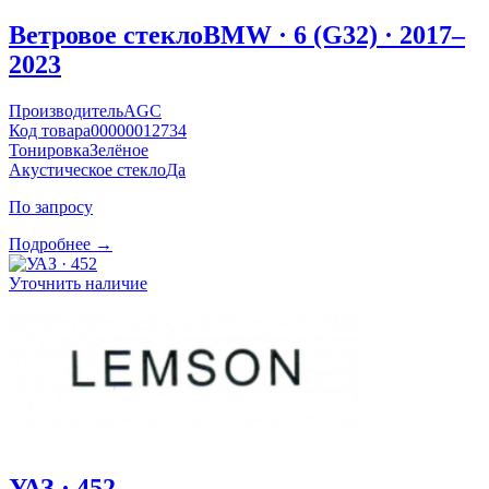
Ветровое стекло
BMW · 6 (G32) · 2017–
2023
Производитель
AGC
Код товара
00000012734
Тонировка
Зелёное
Акустическое стекло
Да
По запросу
Подробнее →
Уточнить наличие
УАЗ · 452