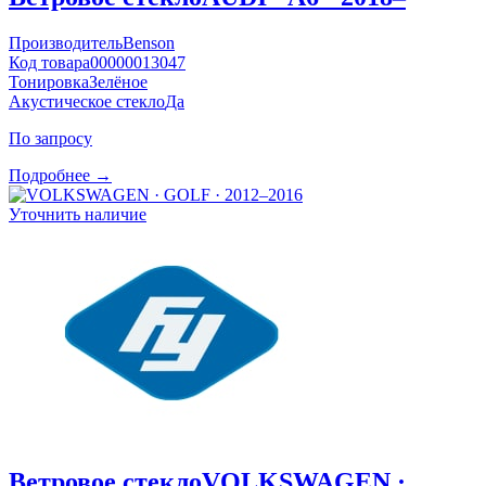
Производитель
Benson
Код товара
00000013047
Тонировка
Зелёное
Акустическое стекло
Да
По запросу
Подробнее →
Уточнить наличие
Ветровое стекло
VOLKSWAGEN ·