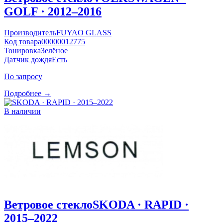
GOLF · 2012–2016
Производитель
FUYAO GLASS
Код товара
00000012775
Тонировка
Зелёное
Датчик дождя
Есть
По запросу
Подробнее →
В наличии
Ветровое стекло
SKODA · RAPID ·
2015–2022