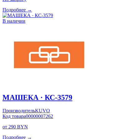
Подробнее →
В наличии
МАШЕКА · КС-3579
Производитель
KUVO
Код товара
00000007262
от 290 BYN
Подробнее →