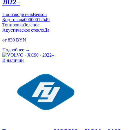
2022–
Производитель
Benson
Код товара
00000012549
Тонировка
Зелёное
Акустическое стекло
Да
от 830 BYN
Подробнее →
В наличии