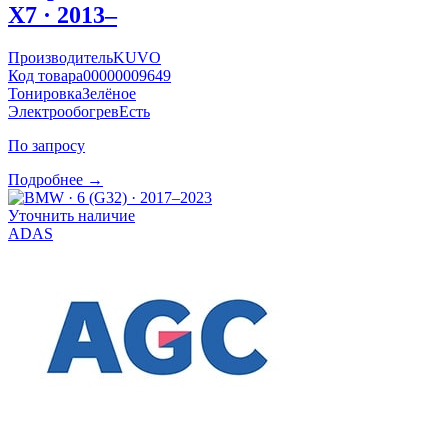
X7 · 2013–
Производитель
KUVO
Код товара
00000009649
Тонировка
Зелёное
Электрообогрев
Есть
По запросу
Подробнее →
Уточнить наличие
ADAS