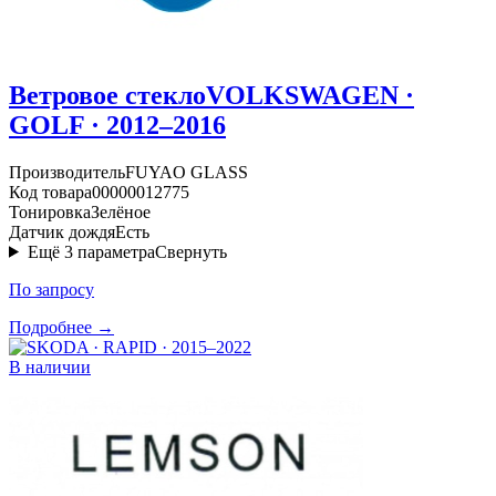
Ветровое стекло
VOLKSWAGEN ·
GOLF · 2012–2016
Производитель
FUYAO GLASS
Код товара
00000012775
Тонировка
Зелёное
Датчик дождя
Есть
Ещё
3
параметра
Свернуть
По запросу
Подробнее →
В наличии