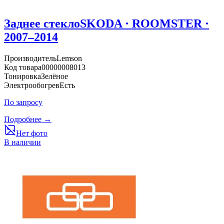
Заднее стекло
SKODA · ROOMSTER ·
2007–2014
Производитель
Lemson
Код товара
00000008013
Тонировка
Зелёное
Электрообогрев
Есть
По запросу
Подробнее →
Нет фото
В наличии