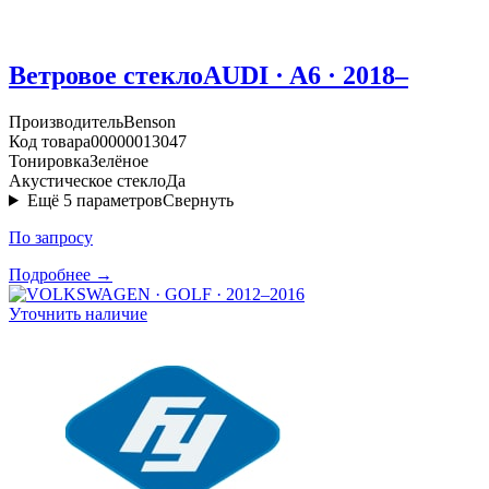
Ветровое стекло
AUDI · A6 · 2018–
Производитель
Benson
Код товара
00000013047
Тонировка
Зелёное
Акустическое стекло
Да
Ещё
5
параметров
Свернуть
По запросу
Подробнее →
Уточнить наличие