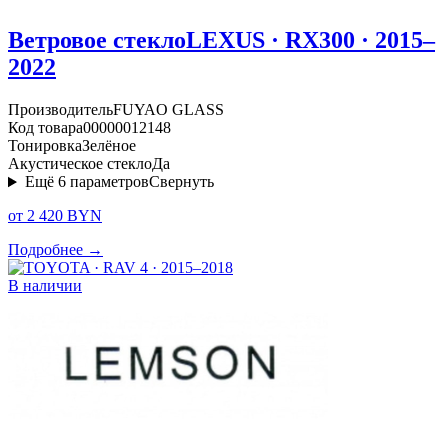
Ветровое стекло
LEXUS · RX300 · 2015–
2022
Производитель
FUYAO GLASS
Код товара
00000012148
Тонировка
Зелёное
Акустическое стекло
Да
Ещё
6
параметров
Свернуть
от 2 420 BYN
Подробнее →
В наличии