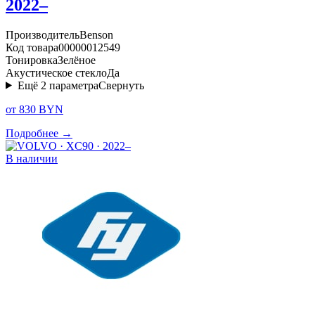
2022–
Производитель
Benson
Код товара
00000012549
Тонировка
Зелёное
Акустическое стекло
Да
Ещё
2
параметра
Свернуть
от 830 BYN
Подробнее →
В наличии