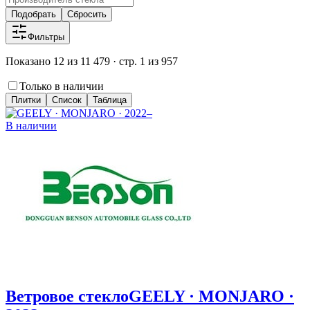
Подобрать
Сбросить
Фильтры
Показано 12 из 11 479 · стр. 1 из 957
Только в наличии
Плитки
Список
Таблица
В наличии
Ветровое стекло
GEELY · MONJARO ·