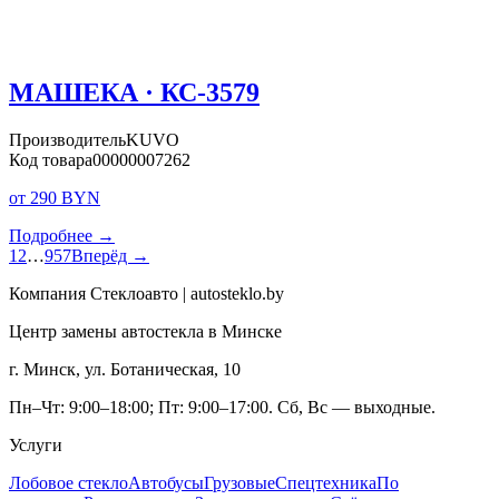
МАШЕКА · КС-3579
Производитель
KUVO
Код товара
00000007262
от 290 BYN
Подробнее →
1
2
…
957
Вперёд →
Компания Стеклоавто | autosteklo.by
Центр замены автостекла в Минске
г. Минск, ул. Ботаническая, 10
Пн–Чт: 9:00–18:00; Пт: 9:00–17:00. Сб, Вс — выходные.
Услуги
Лобовое стекло
Автобусы
Грузовые
Спецтехника
По