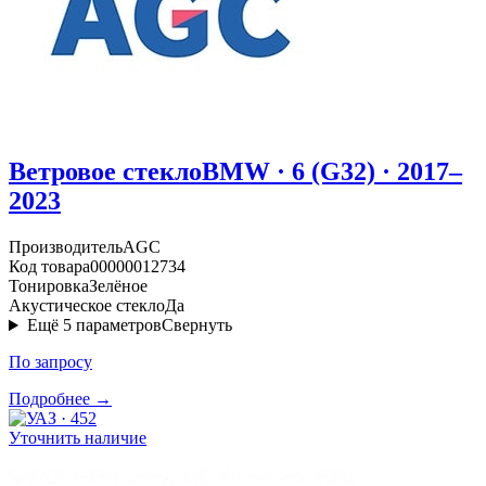
Ветровое стекло
BMW · 6 (G32) · 2017–
2023
Производитель
AGC
Код товара
00000012734
Тонировка
Зелёное
Акустическое стекло
Да
Ещё
5
параметров
Свернуть
По запросу
Подробнее →
Уточнить наличие