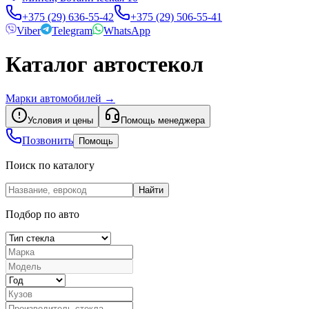
+375 (29) 636-55-42
+375 (29) 506-55-41
Viber
Telegram
WhatsApp
Каталог автостекол
Марки автомобилей
→
Условия и цены
Помощь менеджера
Позвонить
Помощь
Поиск по каталогу
Найти
Подбор по авто