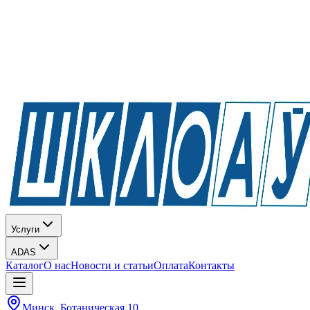
Услуги
ADAS
Каталог
О нас
Новости и статьи
Оплата
Контакты
Минск, Ботаническая 10