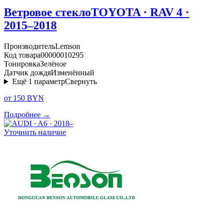
Ветровое стекло
TOYOTA · RAV 4 ·
2015–2018
Производитель
Lemson
Код товара
00000010295
Тонировка
Зелёное
Датчик дождя
Изменённый
Ещё
1
параметр
Свернуть
от 150 BYN
Подробнее →
Уточнить наличие