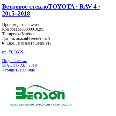
Ветровое стекло
TOYOTA · RAV 4 ·
2015–2018
Производитель
Lemson
Код товара
00000010295
Тонировка
Зелёное
Датчик дождя
Изменённый
Ещё
1
параметр
Свернуть
от 150 BYN
Подробнее →
Уточнить наличие