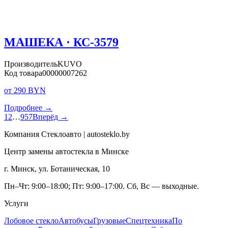
МАШЕКА · КС-3579
Производитель
KUVO
Код товара
00000007262
от 290 BYN
Подробнее →
1
2
…
957
Вперёд →
Компания Стеклоавто | autosteklo.by
Центр замены автостекла в Минске
г. Минск, ул. Ботаническая, 10
Пн–Чт: 9:00–18:00; Пт: 9:00–17:00. Сб, Вс — выходные.
Услуги
Лобовое стекло
Автобусы
Грузовые
Спецтехника
По