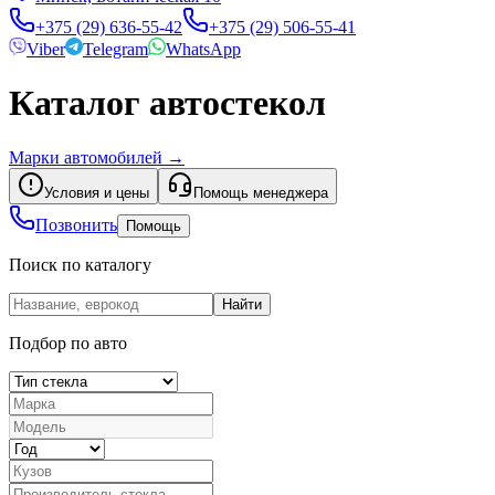
+375 (29) 636-55-42
+375 (29) 506-55-41
Viber
Telegram
WhatsApp
Каталог автостекол
Марки автомобилей
→
Условия и цены
Помощь менеджера
Позвонить
Помощь
Поиск по каталогу
Найти
Подбор по авто