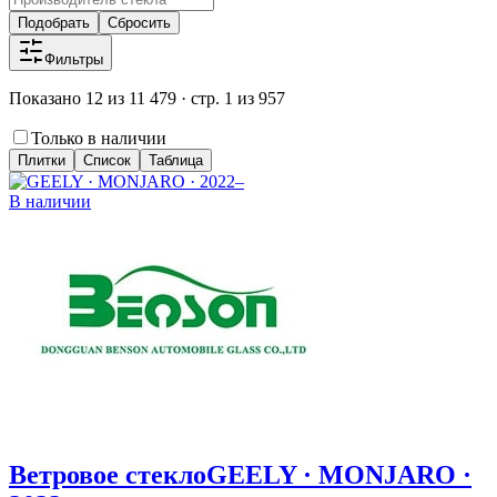
Подобрать
Сбросить
Фильтры
Показано 12 из 11 479 · стр. 1 из 957
Только в наличии
Плитки
Список
Таблица
В наличии
Ветровое стекло
GEELY · MONJARO ·