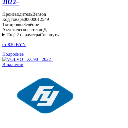
2022–
Производитель
Benson
Код товара
00000012549
Тонировка
Зелёное
Акустическое стекло
Да
Ещё
2
параметра
Свернуть
от 830 BYN
Подробнее →
В наличии