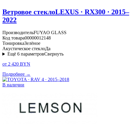
Ветровое стекло
LEXUS · RX300 · 2015–
2022
Производитель
FUYAO GLASS
Код товара
00000012148
Тонировка
Зелёное
Акустическое стекло
Да
Ещё
6
параметров
Свернуть
от 2 420 BYN
Подробнее →
В наличии