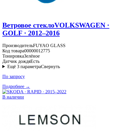
Ветровое стекло
VOLKSWAGEN ·
GOLF · 2012–2016
Производитель
FUYAO GLASS
Код товара
00000012775
Тонировка
Зелёное
Датчик дождя
Есть
Ещё
3
параметра
Свернуть
По запросу
Подробнее →
В наличии