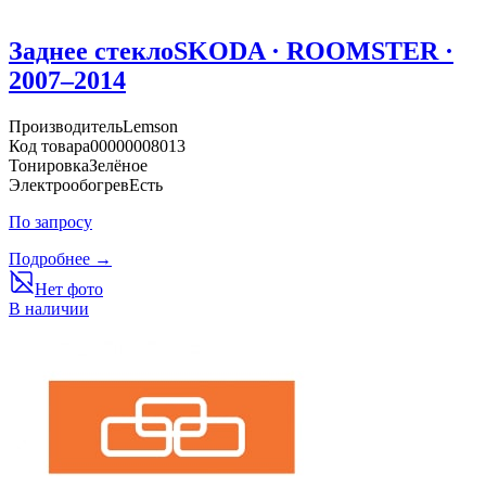
Заднее стекло
SKODA · ROOMSTER ·
2007–2014
Производитель
Lemson
Код товара
00000008013
Тонировка
Зелёное
Электрообогрев
Есть
По запросу
Подробнее →
Нет фото
В наличии