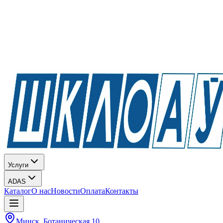
Услуги
ADAS
Каталог
О нас
Новости
Оплата
Контакты
Минск, Ботаническая 10