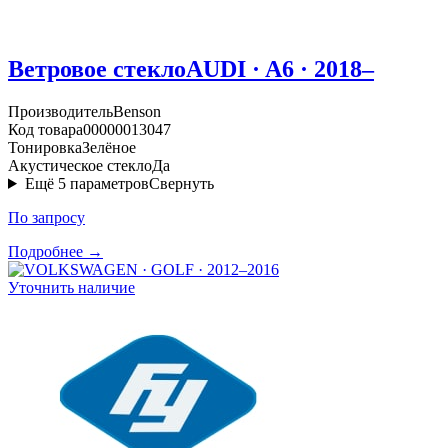
Ветровое стекло
AUDI · A6 · 2018–
Производитель
Benson
Код товара
00000013047
Тонировка
Зелёное
Акустическое стекло
Да
Ещё
5
параметров
Свернуть
По запросу
Подробнее →
Уточнить наличие