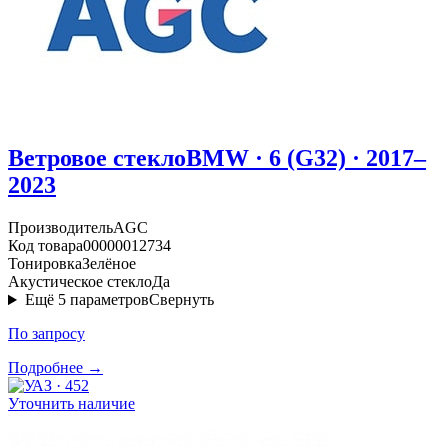
Ветровое стекло
BMW · 6 (G32) · 2017–
2023
Производитель
AGC
Код товара
00000012734
Тонировка
Зелёное
Акустическое стекло
Да
Ещё
5
параметров
Свернуть
По запросу
Подробнее →
Уточнить наличие