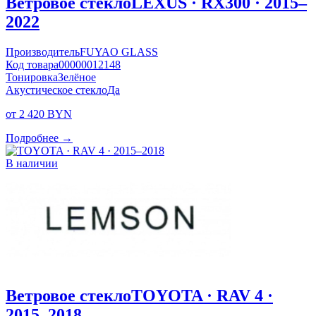
Ветровое стекло
LEXUS · RX300 · 2015–
2022
Производитель
FUYAO GLASS
Код товара
00000012148
Тонировка
Зелёное
Акустическое стекло
Да
от 2 420 BYN
Подробнее →
В наличии
Ветровое стекло
TOYOTA · RAV 4 ·
2015–2018