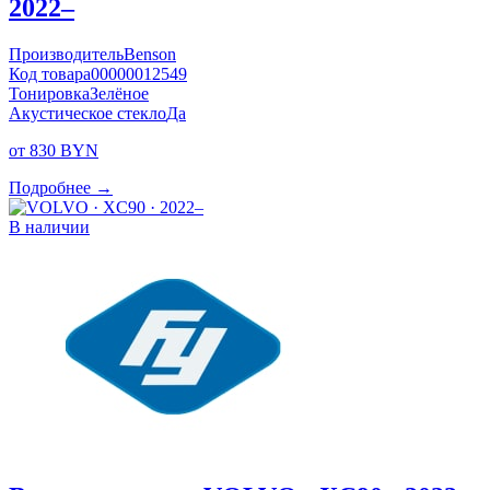
2022–
Производитель
Benson
Код товара
00000012549
Тонировка
Зелёное
Акустическое стекло
Да
от 830 BYN
Подробнее →
В наличии