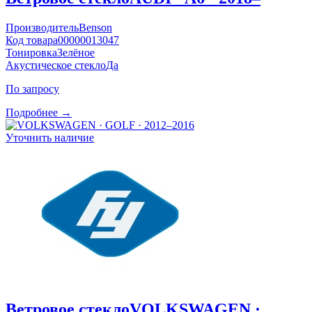
Производитель
Benson
Код товара
00000013047
Тонировка
Зелёное
Акустическое стекло
Да
По запросу
Подробнее →
Уточнить наличие
Ветровое стекло
VOLKSWAGEN ·