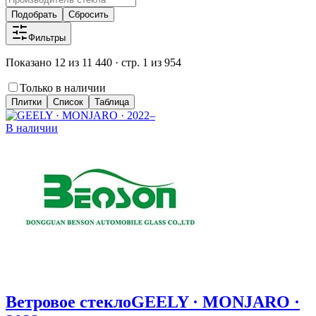
Подобрать
Сбросить
Фильтры
Показано 12 из 11 440 · стр. 1 из 954
Только в наличии
Плитки
Список
Таблица
В наличии
Ветровое стекло
GEELY · MONJARO ·