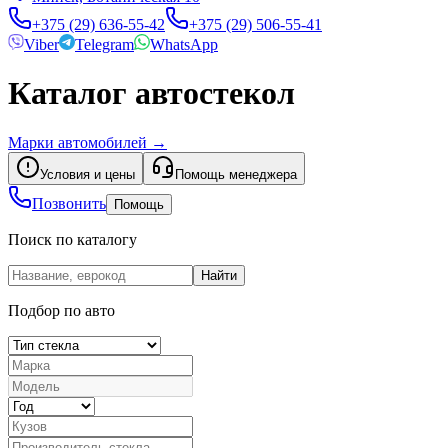
+375 (29) 636-55-42
+375 (29) 506-55-41
Viber
Telegram
WhatsApp
Каталог автостекол
Марки автомобилей
→
Условия и цены
Помощь менеджера
Позвонить
Помощь
Поиск по каталогу
Найти
Подбор по авто