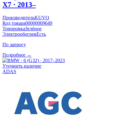
X7 · 2013–
Производитель
KUVO
Код товара
00000009649
Тонировка
Зелёное
Электрообогрев
Есть
По запросу
Подробнее →
Уточнить наличие
ADAS