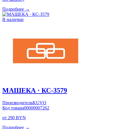
Подробнее →
В наличии
МАШЕКА · КС-3579
Производитель
KUVO
Код товара
00000007262
от 290 BYN
Подробнее →