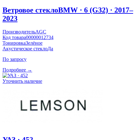
Ветровое стекло
BMW · 6 (G32) · 2017–
2023
Производитель
AGC
Код товара
00000012734
Тонировка
Зелёное
Акустическое стекло
Да
По запросу
Подробнее →
Уточнить наличие
УАЗ · 452