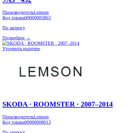
Производитель
Lemson
Код товара
00000005863
По запросу
Подробнее →
Уточнить наличие
SKODA · ROOMSTER · 2007–2014
Производитель
Lemson
Код товара
00000008013
По запросу