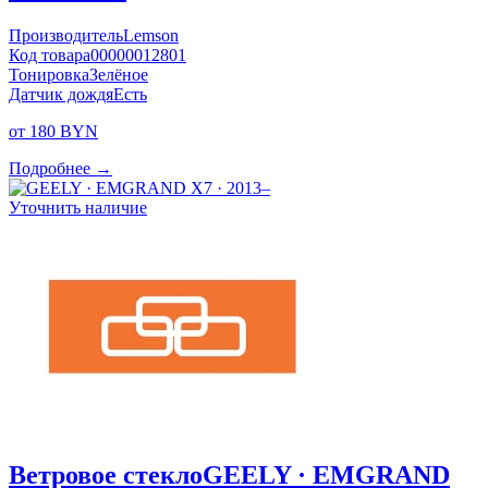
Производитель
Lemson
Код товара
00000012801
Тонировка
Зелёное
Датчик дождя
Есть
от 180 BYN
Подробнее →
Уточнить наличие
Ветровое стекло
GEELY · EMGRAND