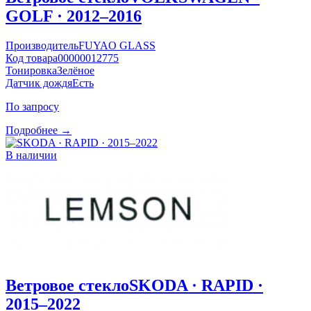
GOLF · 2012–2016
Производитель
FUYAO GLASS
Код товара
00000012775
Тонировка
Зелёное
Датчик дождя
Есть
По запросу
Подробнее →
В наличии
Ветровое стекло
SKODA · RAPID ·
2015–2022