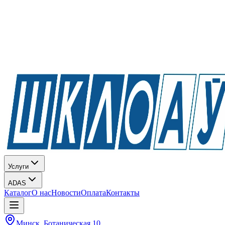
Услуги
ADAS
Каталог
О нас
Новости
Оплата
Контакты
Минск, Ботаническая 10