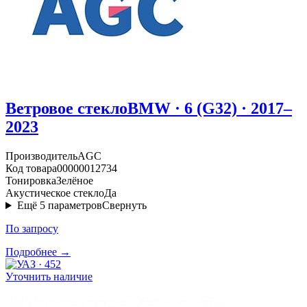
Ветровое стекло
BMW · 6 (G32) · 2017–
2023
Производитель
AGC
Код товара
00000012734
Тонировка
Зелёное
Акустическое стекло
Да
Ещё
5
параметров
Свернуть
По запросу
Подробнее →
Уточнить наличие