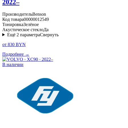
2022–
Производитель
Benson
Код товара
00000012549
Тонировка
Зелёное
Акустическое стекло
Да
Ещё
2
параметра
Свернуть
от 830 BYN
Подробнее →
В наличии