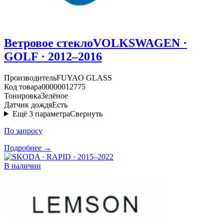
Ветровое стекло
VOLKSWAGEN ·
GOLF · 2012–2016
Производитель
FUYAO GLASS
Код товара
00000012775
Тонировка
Зелёное
Датчик дождя
Есть
Ещё
3
параметра
Свернуть
По запросу
Подробнее →
В наличии