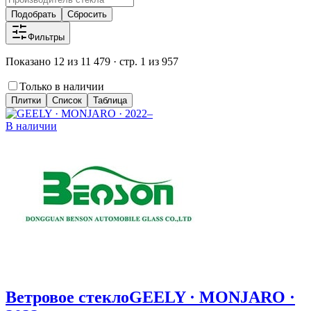
Подобрать
Сбросить
Фильтры
Показано 12 из 11 479 · стр. 1 из 957
Только в наличии
Плитки
Список
Таблица
В наличии
Ветровое стекло
GEELY · MONJARO ·