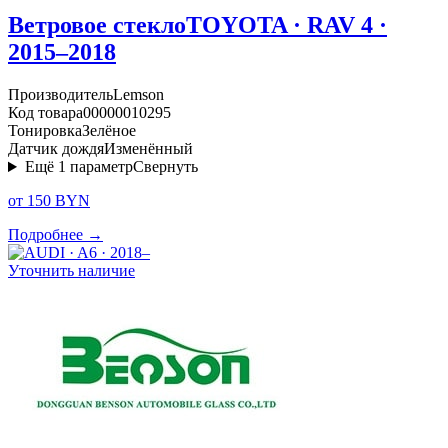
Ветровое стекло
TOYOTA · RAV 4 ·
2015–2018
Производитель
Lemson
Код товара
00000010295
Тонировка
Зелёное
Датчик дождя
Изменённый
Ещё
1
параметр
Свернуть
от 150 BYN
Подробнее →
Уточнить наличие