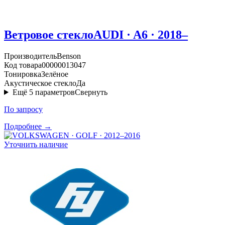
Ветровое стекло
AUDI · A6 · 2018–
Производитель
Benson
Код товара
00000013047
Тонировка
Зелёное
Акустическое стекло
Да
Ещё
5
параметров
Свернуть
По запросу
Подробнее →
Уточнить наличие