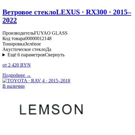
Ветровое стекло
LEXUS · RX300 · 2015–
2022
Производитель
FUYAO GLASS
Код товара
00000012148
Тонировка
Зелёное
Акустическое стекло
Да
Ещё
6
параметров
Свернуть
от 2 420 BYN
Подробнее →
В наличии