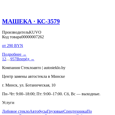
МАШЕКА · КС-3579
Производитель
KUVO
Код товара
00000007262
от 290 BYN
Подробнее →
1
2
…
957
Вперёд →
Компания Стеклоавто | autosteklo.by
Центр замены автостекла в Минске
г. Минск, ул. Ботаническая, 10
Пн–Чт: 9:00–18:00; Пт: 9:00–17:00. Сб, Вс — выходные.
Услуги
Лобовое стекло
Автобусы
Грузовые
Спецтехника
По