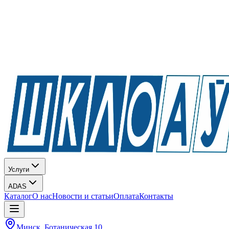
Услуги
ADAS
Каталог
О нас
Новости и статьи
Оплата
Контакты
Минск, Ботаническая 10