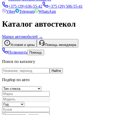
+375 (29) 636-55-42
+375 (29) 506-55-41
Viber
Telegram
WhatsApp
Каталог автостекол
Марки автомобилей
→
Условия и цены
Помощь менеджера
Позвонить
Помощь
Поиск по каталогу
Найти
Подбор по авто