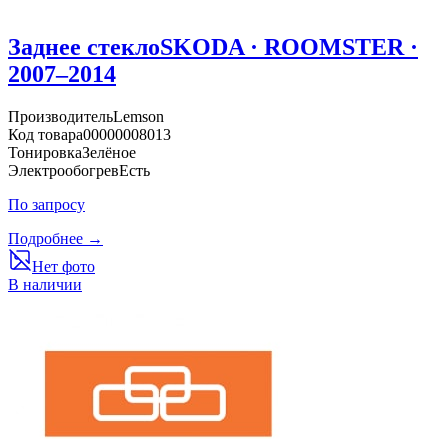
Заднее стекло
SKODA · ROOMSTER ·
2007–2014
Производитель
Lemson
Код товара
00000008013
Тонировка
Зелёное
Электрообогрев
Есть
По запросу
Подробнее →
Нет фото
В наличии