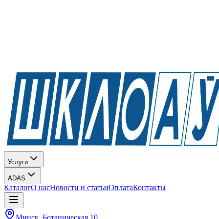
Услуги
ADAS
Каталог
О нас
Новости и статьи
Оплата
Контакты
Минск, Ботаническая 10