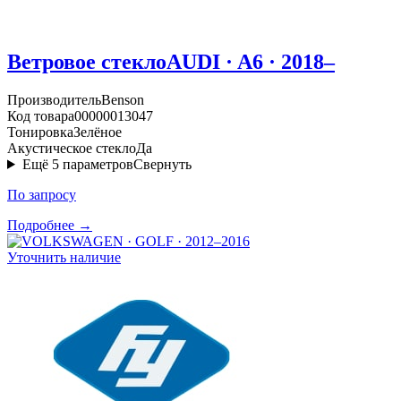
Ветровое стекло
AUDI · A6 · 2018–
Производитель
Benson
Код товара
00000013047
Тонировка
Зелёное
Акустическое стекло
Да
Ещё
5
параметров
Свернуть
По запросу
Подробнее →
Уточнить наличие