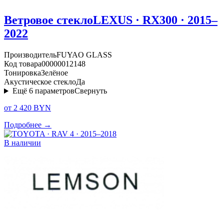
Ветровое стекло
LEXUS · RX300 · 2015–
2022
Производитель
FUYAO GLASS
Код товара
00000012148
Тонировка
Зелёное
Акустическое стекло
Да
Ещё
6
параметров
Свернуть
от 2 420 BYN
Подробнее →
В наличии