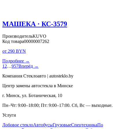
МАШЕКА · КС-3579
Производитель
KUVO
Код товара
00000007262
от 290 BYN
Подробнее →
1
2
…
957
Вперёд →
Компания Стеклоавто | autosteklo.by
Центр замены автостекла в Минске
г. Минск, ул. Ботаническая, 10
Пн–Чт: 9:00–18:00; Пт: 9:00–17:00. Сб, Вс — выходные.
Услуги
Лобовое стекло
Автобусы
Грузовые
Спецтехника
По