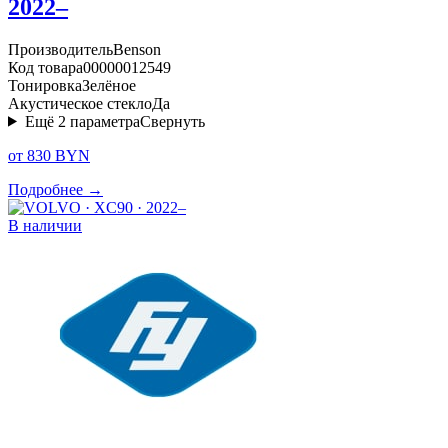
2022–
Производитель
Benson
Код товара
00000012549
Тонировка
Зелёное
Акустическое стекло
Да
Ещё
2
параметра
Свернуть
от 830 BYN
Подробнее →
В наличии