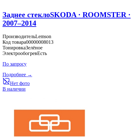
Заднее стекло
SKODA · ROOMSTER ·
2007–2014
Производитель
Lemson
Код товара
00000008013
Тонировка
Зелёное
Электрообогрев
Есть
По запросу
Подробнее →
Нет фото
В наличии