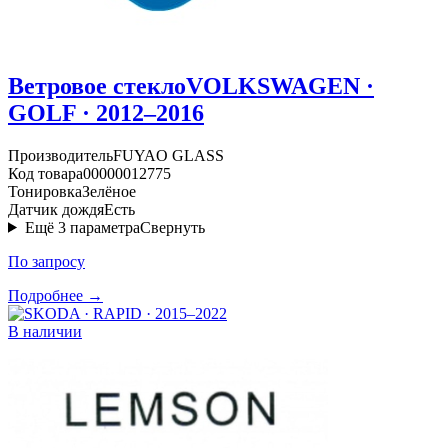
Ветровое стекло
VOLKSWAGEN ·
GOLF · 2012–2016
Производитель
FUYAO GLASS
Код товара
00000012775
Тонировка
Зелёное
Датчик дождя
Есть
Ещё
3
параметра
Свернуть
По запросу
Подробнее →
В наличии