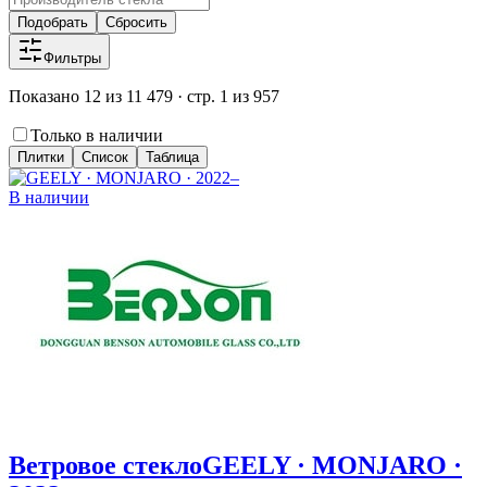
Подобрать
Сбросить
Фильтры
Показано 12 из 11 479 · стр. 1 из 957
Только в наличии
Плитки
Список
Таблица
В наличии
Ветровое стекло
GEELY · MONJARO ·