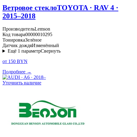
Ветровое стекло
TOYOTA · RAV 4 ·
2015–2018
Производитель
Lemson
Код товара
00000010295
Тонировка
Зелёное
Датчик дождя
Изменённый
Ещё
1
параметр
Свернуть
от 150 BYN
Подробнее →
Уточнить наличие