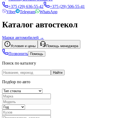
+375 (29) 636-55-42
+375 (29) 506-55-41
Viber
Telegram
WhatsApp
Каталог автостекол
Марки автомобилей
→
Условия и цены
Помощь менеджера
Позвонить
Помощь
Поиск по каталогу
Найти
Подбор по авто