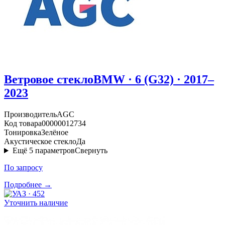
Ветровое стекло
BMW · 6 (G32) · 2017–
2023
Производитель
AGC
Код товара
00000012734
Тонировка
Зелёное
Акустическое стекло
Да
Ещё
5
параметров
Свернуть
По запросу
Подробнее →
Уточнить наличие