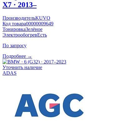
X7 · 2013–
Производитель
KUVO
Код товара
00000009649
Тонировка
Зелёное
Электрообогрев
Есть
По запросу
Подробнее →
Уточнить наличие
ADAS