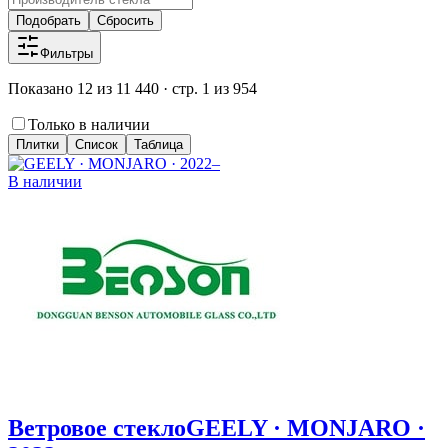
Подобрать
Сбросить
Фильтры
Показано 12 из 11 440 · стр. 1 из 954
Только в наличии
Плитки
Список
Таблица
В наличии
Ветровое стекло
GEELY · MONJARO ·