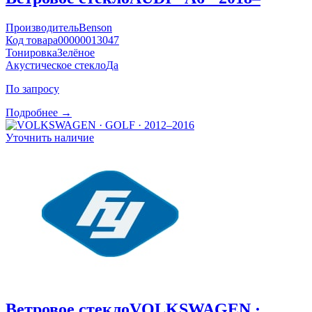
Производитель
Benson
Код товара
00000013047
Тонировка
Зелёное
Акустическое стекло
Да
По запросу
Подробнее →
Уточнить наличие
Ветровое стекло
VOLKSWAGEN ·