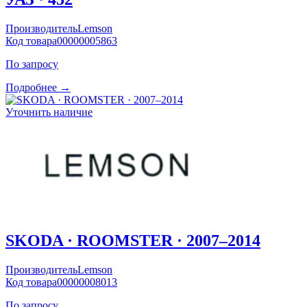
Производитель
Lemson
Код товара
00000005863
По запросу
Подробнее →
Уточнить наличие
SKODA · ROOMSTER · 2007–2014
Производитель
Lemson
Код товара
00000008013
По запросу