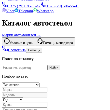
+375 (29) 636-55-42
+375 (29) 506-55-41
Viber
Telegram
WhatsApp
Каталог автостекол
Марки автомобилей
→
Условия и цены
Помощь менеджера
Позвонить
Помощь
Поиск по каталогу
Найти
Подбор по авто