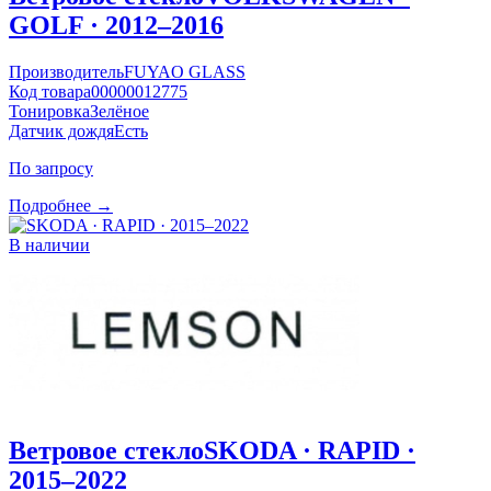
GOLF · 2012–2016
Производитель
FUYAO GLASS
Код товара
00000012775
Тонировка
Зелёное
Датчик дождя
Есть
По запросу
Подробнее →
В наличии
Ветровое стекло
SKODA · RAPID ·
2015–2022