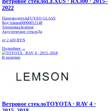
Ветровое стекло
LEXUS · RX300 · 2015–
2022
Производитель
FUYAO GLASS
Код товара
00000012148
Тонировка
Зелёное
Акустическое стекло
Да
от 2 420 BYN
Подробнее →
В наличии
Ветровое стекло
TOYOTA · RAV 4 ·
2015–2018