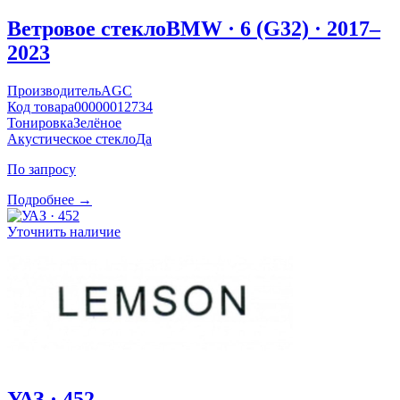
Ветровое стекло
BMW · 6 (G32) · 2017–
2023
Производитель
AGC
Код товара
00000012734
Тонировка
Зелёное
Акустическое стекло
Да
По запросу
Подробнее →
Уточнить наличие
УАЗ · 452