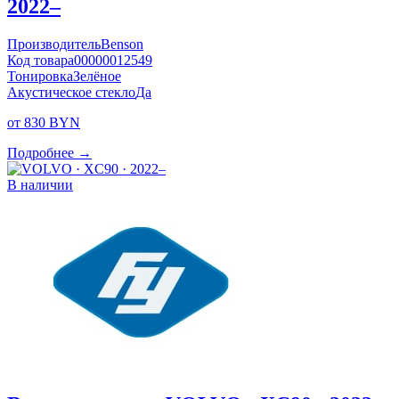
2022–
Производитель
Benson
Код товара
00000012549
Тонировка
Зелёное
Акустическое стекло
Да
от 830 BYN
Подробнее →
В наличии