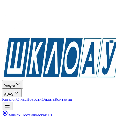
Услуги
ADAS
Каталог
О нас
Новости
Оплата
Контакты
Минск, Ботаническая 10