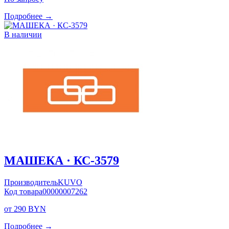
Подробнее →
В наличии
МАШЕКА · КС-3579
Производитель
KUVO
Код товара
00000007262
от 290 BYN
Подробнее →