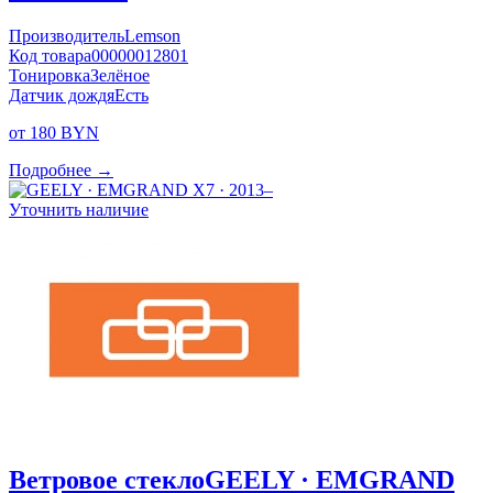
Производитель
Lemson
Код товара
00000012801
Тонировка
Зелёное
Датчик дождя
Есть
от 180 BYN
Подробнее →
Уточнить наличие
Ветровое стекло
GEELY · EMGRAND