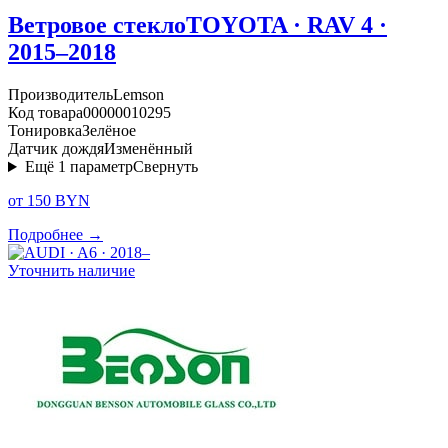
Ветровое стекло
TOYOTA · RAV 4 ·
2015–2018
Производитель
Lemson
Код товара
00000010295
Тонировка
Зелёное
Датчик дождя
Изменённый
Ещё
1
параметр
Свернуть
от 150 BYN
Подробнее →
Уточнить наличие