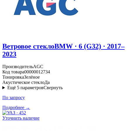
Ветровое стекло
BMW · 6 (G32) · 2017–
2023
Производитель
AGC
Код товара
00000012734
Тонировка
Зелёное
Акустическое стекло
Да
Ещё
5
параметров
Свернуть
По запросу
Подробнее →
Уточнить наличие