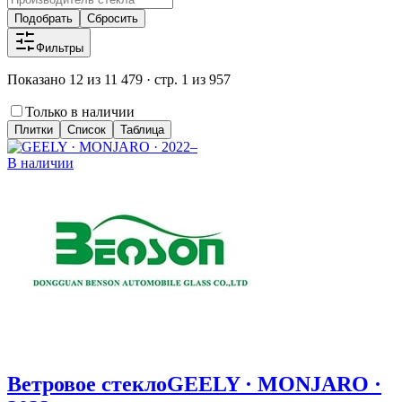
Подобрать
Сбросить
Фильтры
Показано 12 из 11 479 · стр. 1 из 957
Только в наличии
Плитки
Список
Таблица
В наличии
Ветровое стекло
GEELY · MONJARO ·