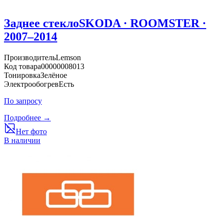
Заднее стекло
SKODA · ROOMSTER ·
2007–2014
Производитель
Lemson
Код товара
00000008013
Тонировка
Зелёное
Электрообогрев
Есть
По запросу
Подробнее →
Нет фото
В наличии