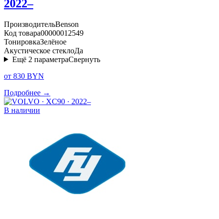
2022–
Производитель
Benson
Код товара
00000012549
Тонировка
Зелёное
Акустическое стекло
Да
Ещё
2
параметра
Свернуть
от 830 BYN
Подробнее →
В наличии