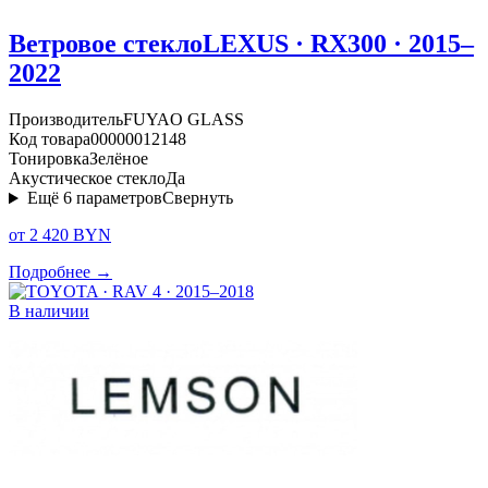
Ветровое стекло
LEXUS · RX300 · 2015–
2022
Производитель
FUYAO GLASS
Код товара
00000012148
Тонировка
Зелёное
Акустическое стекло
Да
Ещё
6
параметров
Свернуть
от 2 420 BYN
Подробнее →
В наличии