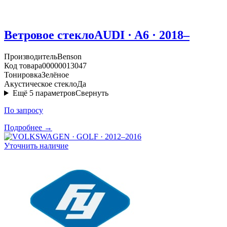
Ветровое стекло
AUDI · A6 · 2018–
Производитель
Benson
Код товара
00000013047
Тонировка
Зелёное
Акустическое стекло
Да
Ещё
5
параметров
Свернуть
По запросу
Подробнее →
Уточнить наличие