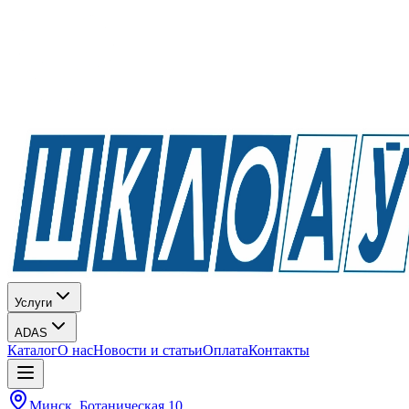
Услуги
ADAS
Каталог
О нас
Новости и статьи
Оплата
Контакты
Минск, Ботаническая 10