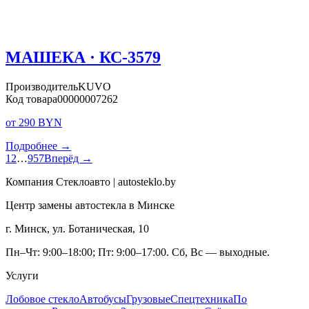
МАШЕКА · КС-3579
Производитель
KUVO
Код товара
00000007262
от 290 BYN
Подробнее →
1
2
…
957
Вперёд →
Компания Стеклоавто | autosteklo.by
Центр замены автостекла в Минске
г. Минск, ул. Ботаническая, 10
Пн–Чт: 9:00–18:00; Пт: 9:00–17:00. Сб, Вс — выходные.
Услуги
Лобовое стекло
Автобусы
Грузовые
Спецтехника
По