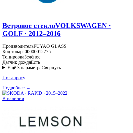
Ветровое стекло
VOLKSWAGEN ·
GOLF · 2012–2016
Производитель
FUYAO GLASS
Код товара
00000012775
Тонировка
Зелёное
Датчик дождя
Есть
Ещё
3
параметра
Свернуть
По запросу
Подробнее →
В наличии