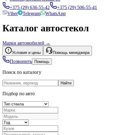
+375 (29) 636-55-42
+375 (29) 506-55-41
Viber
Telegram
WhatsApp
Каталог автостекол
Марки автомобилей
→
Условия и цены
Помощь менеджера
Позвонить
Помощь
Поиск по каталогу
Найти
Подбор по авто