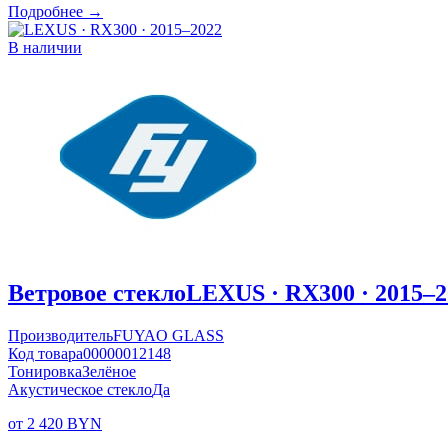
Подробнее →
В наличии
Ветровое стекло
LEXUS · RX300 · 2015–2
Производитель
FUYAO GLASS
Код товара
00000012148
Тонировка
Зелёное
Акустическое стекло
Да
от 2 420 BYN