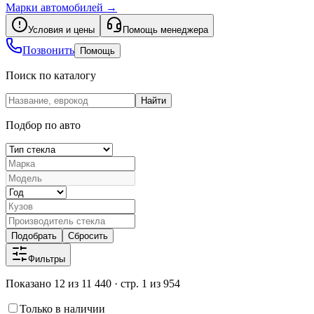
Марки автомобилей
→
Условия и цены
Помощь менеджера
Позвонить
Помощь
Поиск по каталогу
Найти
Подбор по авто
Подобрать
Сбросить
Фильтры
Показано 12 из 11 440 · стр. 1 из 954
Только в наличии