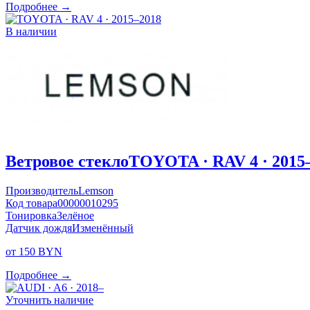
Подробнее →
В наличии
Ветровое стекло
TOYOTA · RAV 4 · 2015
Производитель
Lemson
Код товара
00000010295
Тонировка
Зелёное
Датчик дождя
Изменённый
от 150 BYN
Подробнее →
Уточнить наличие