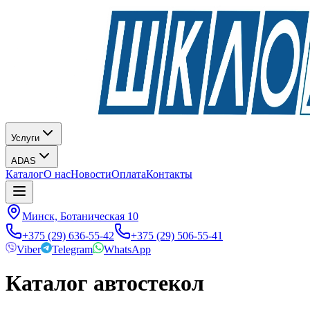
Услуги
ADAS
Каталог
О нас
Новости
Оплата
Контакты
Минск, Ботаническая 10
+375 (29) 636-55-42
+375 (29) 506-55-41
Viber
Telegram
WhatsApp
Каталог автостекол