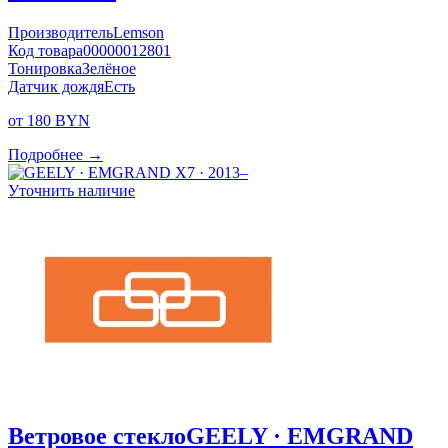
Производитель
Lemson
Код товара
00000012801
Тонировка
Зелёное
Датчик дождя
Есть
от 180 BYN
Подробнее →
Уточнить наличие
Ветровое стекло
GEELY · EMGRAND