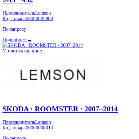
Производитель
Lemson
Код товара
00000005863
По запросу
Подробнее →
Уточнить наличие
SKODA · ROOMSTER · 2007–2014
Производитель
Lemson
Код товара
00000008013
По запросу