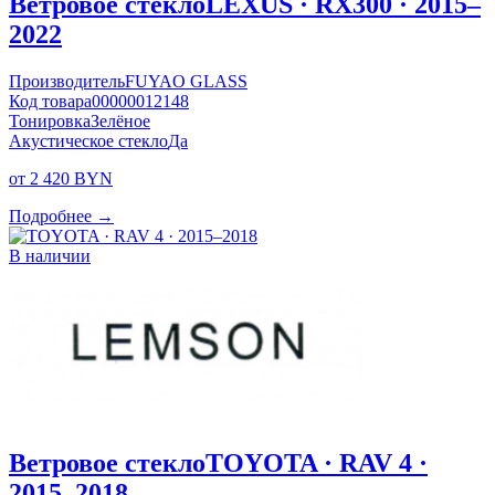
Ветровое стекло
LEXUS · RX300 · 2015–
2022
Производитель
FUYAO GLASS
Код товара
00000012148
Тонировка
Зелёное
Акустическое стекло
Да
от 2 420 BYN
Подробнее →
В наличии
Ветровое стекло
TOYOTA · RAV 4 ·
2015–2018