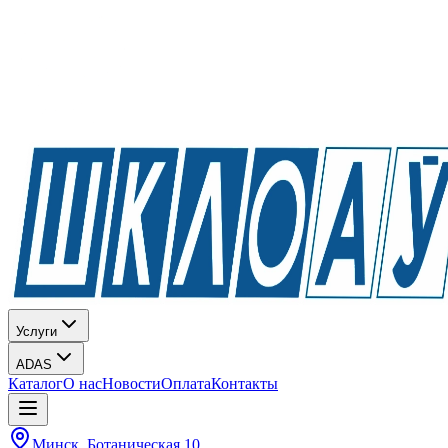
Услуги
ADAS
Каталог
О нас
Новости
Оплата
Контакты
Минск, Ботаническая 10