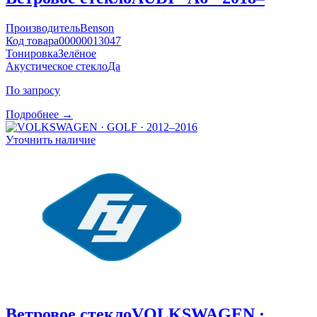
Производитель
Benson
Код товара
00000013047
Тонировка
Зелёное
Акустическое стекло
Да
По запросу
Подробнее →
Уточнить наличие
Ветровое стекло
VOLKSWAGEN ·