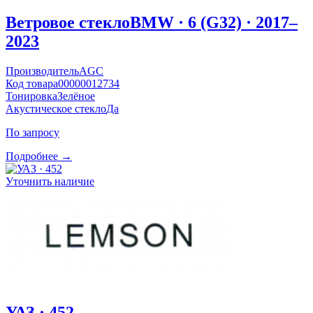
Ветровое стекло
BMW · 6 (G32) · 2017–
2023
Производитель
AGC
Код товара
00000012734
Тонировка
Зелёное
Акустическое стекло
Да
По запросу
Подробнее →
Уточнить наличие
УАЗ · 452