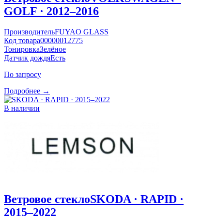
GOLF · 2012–2016
Производитель
FUYAO GLASS
Код товара
00000012775
Тонировка
Зелёное
Датчик дождя
Есть
По запросу
Подробнее →
В наличии
Ветровое стекло
SKODA · RAPID ·
2015–2022