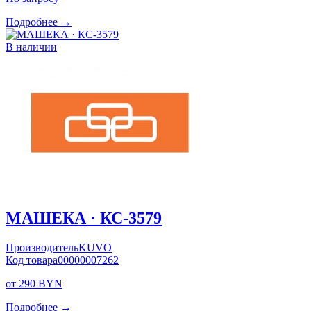
Подробнее →
В наличии
МАШЕКА · КС-3579
Производитель
KUVO
Код товара
00000007262
от 290 BYN
Подробнее →