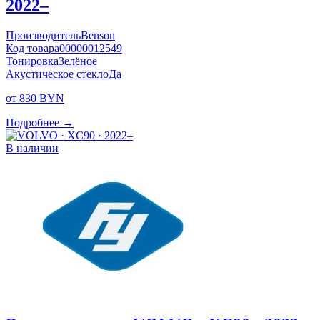
2022–
Производитель
Benson
Код товара
00000012549
Тонировка
Зелёное
Акустическое стекло
Да
от 830 BYN
Подробнее →
В наличии