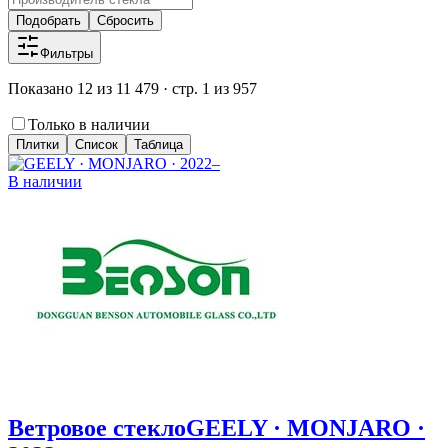
Подобрать
Сбросить
Фильтры
Показано 12 из 11 479 · стр. 1 из 957
Только в наличии
Плитки
Список
Таблица
В наличии
Ветровое стекло
GEELY · MONJARO ·