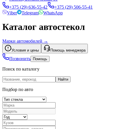
+375 (29) 636-55-42
+375 (29) 506-55-41
Viber
Telegram
WhatsApp
Каталог автостекол
Марки автомобилей
→
Условия и цены
Помощь менеджера
Позвонить
Помощь
Поиск по каталогу
Найти
Подбор по авто