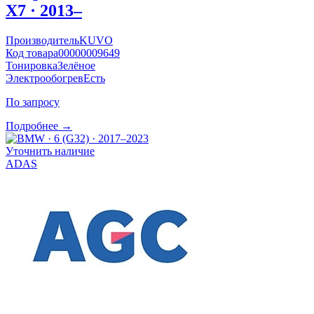
X7 · 2013–
Производитель
KUVO
Код товара
00000009649
Тонировка
Зелёное
Электрообогрев
Есть
По запросу
Подробнее →
Уточнить наличие
ADAS