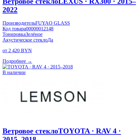
Ветровое стекло
LEXUS · RX300 · 2015–
2022
Производитель
FUYAO GLASS
Код товара
00000012148
Тонировка
Зелёное
Акустическое стекло
Да
от 2 420 BYN
Подробнее →
В наличии
Ветровое стекло
TOYOTA · RAV 4 ·
2015–2018