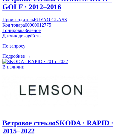
GOLF · 2012–2016
Производитель
FUYAO GLASS
Код товара
00000012775
Тонировка
Зелёное
Датчик дождя
Есть
По запросу
Подробнее →
В наличии
Ветровое стекло
SKODA · RAPID ·
2015–2022