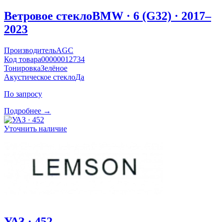
Ветровое стекло
BMW · 6 (G32) · 2017–
2023
Производитель
AGC
Код товара
00000012734
Тонировка
Зелёное
Акустическое стекло
Да
По запросу
Подробнее →
Уточнить наличие
УАЗ · 452