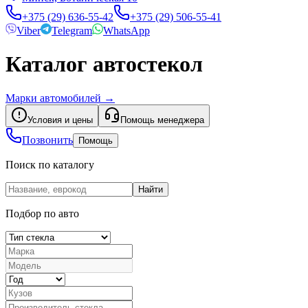
+375 (29) 636-55-42
+375 (29) 506-55-41
Viber
Telegram
WhatsApp
Каталог автостекол
Марки автомобилей
→
Условия и цены
Помощь менеджера
Позвонить
Помощь
Поиск по каталогу
Найти
Подбор по авто