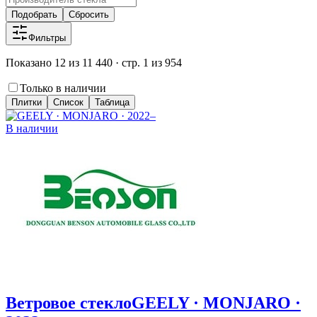
Подобрать
Сбросить
Фильтры
Показано 12 из 11 440 · стр. 1 из 954
Только в наличии
Плитки
Список
Таблица
В наличии
Ветровое стекло
GEELY · MONJARO ·