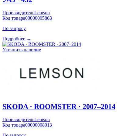
Производитель
Lemson
Код товара
00000005863
По запросу
Подробнее →
Уточнить наличие
SKODA · ROOMSTER · 2007–2014
Производитель
Lemson
Код товара
00000008013
По запросу