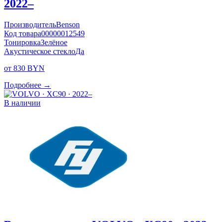
2022–
Производитель
Benson
Код товара
00000012549
Тонировка
Зелёное
Акустическое стекло
Да
от 830 BYN
Подробнее →
В наличии