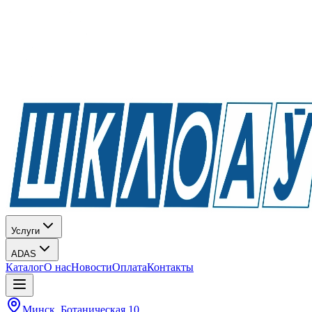
Услуги
ADAS
Каталог
О нас
Новости
Оплата
Контакты
Минск, Ботаническая 10