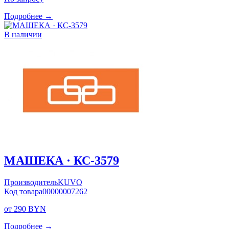
Подробнее →
В наличии
МАШЕКА · КС-3579
Производитель
KUVO
Код товара
00000007262
от 290 BYN
Подробнее →