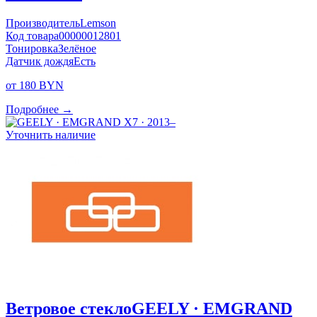
Производитель
Lemson
Код товара
00000012801
Тонировка
Зелёное
Датчик дождя
Есть
от 180 BYN
Подробнее →
Уточнить наличие
Ветровое стекло
GEELY · EMGRAND