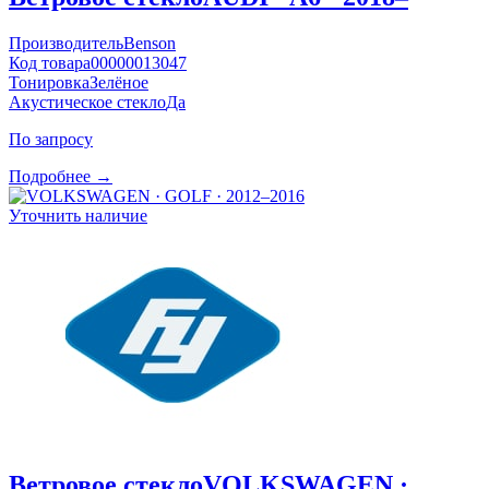
Производитель
Benson
Код товара
00000013047
Тонировка
Зелёное
Акустическое стекло
Да
По запросу
Подробнее →
Уточнить наличие
Ветровое стекло
VOLKSWAGEN ·