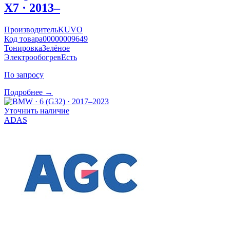
X7 · 2013–
Производитель
KUVO
Код товара
00000009649
Тонировка
Зелёное
Электрообогрев
Есть
По запросу
Подробнее →
Уточнить наличие
ADAS