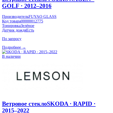
GOLF · 2012–2016
Производитель
FUYAO GLASS
Код товара
00000012775
Тонировка
Зелёное
Датчик дождя
Есть
По запросу
Подробнее →
В наличии
Ветровое стекло
SKODA · RAPID ·
2015–2022