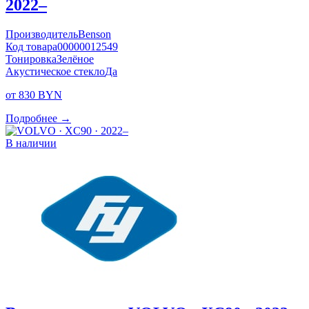
2022–
Производитель
Benson
Код товара
00000012549
Тонировка
Зелёное
Акустическое стекло
Да
от 830 BYN
Подробнее →
В наличии