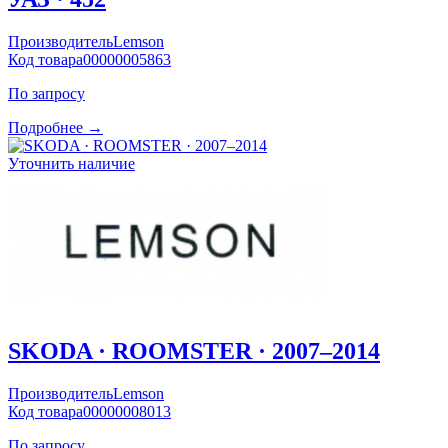
Производитель
Lemson
Код товара
00000005863
По запросу
Подробнее →
Уточнить наличие
SKODA · ROOMSTER · 2007–2014
Производитель
Lemson
Код товара
00000008013
По запросу