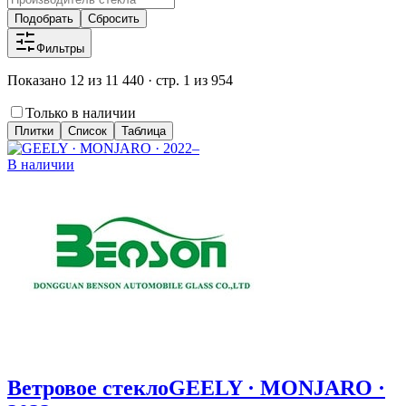
Подобрать
Сбросить
Фильтры
Показано 12 из 11 440 · стр. 1 из 954
Только в наличии
Плитки
Список
Таблица
В наличии
Ветровое стекло
GEELY · MONJARO ·