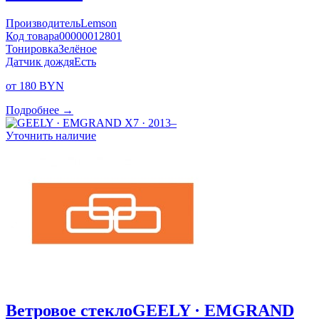
Производитель
Lemson
Код товара
00000012801
Тонировка
Зелёное
Датчик дождя
Есть
от 180 BYN
Подробнее →
Уточнить наличие
Ветровое стекло
GEELY · EMGRAND