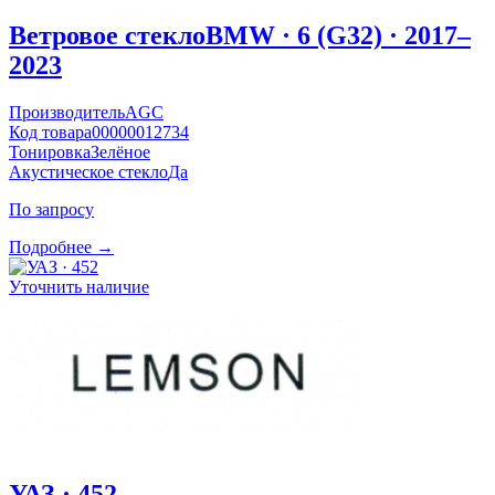
Ветровое стекло
BMW · 6 (G32) · 2017–
2023
Производитель
AGC
Код товара
00000012734
Тонировка
Зелёное
Акустическое стекло
Да
По запросу
Подробнее →
Уточнить наличие
УАЗ · 452