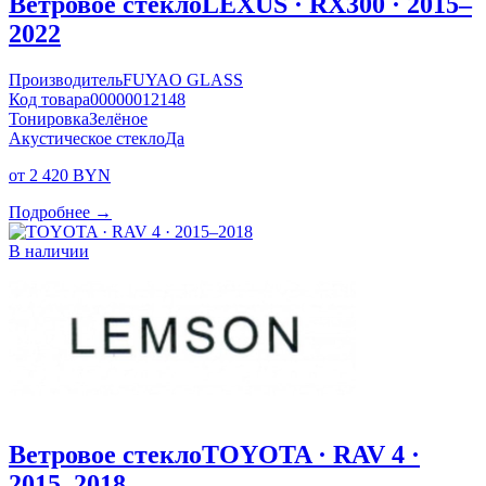
Ветровое стекло
LEXUS · RX300 · 2015–
2022
Производитель
FUYAO GLASS
Код товара
00000012148
Тонировка
Зелёное
Акустическое стекло
Да
от 2 420 BYN
Подробнее →
В наличии
Ветровое стекло
TOYOTA · RAV 4 ·
2015–2018