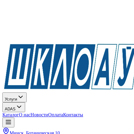
Услуги
ADAS
Каталог
О нас
Новости
Оплата
Контакты
Минск, Ботаническая 10