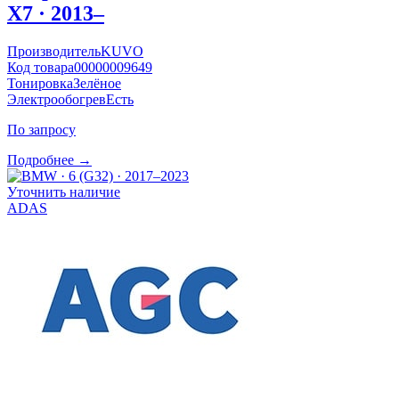
X7 · 2013–
Производитель
KUVO
Код товара
00000009649
Тонировка
Зелёное
Электрообогрев
Есть
По запросу
Подробнее →
Уточнить наличие
ADAS