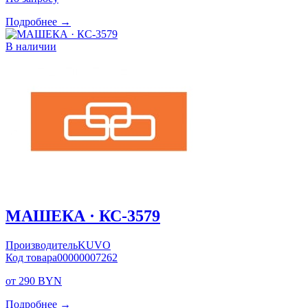
Подробнее →
В наличии
МАШЕКА · КС-3579
Производитель
KUVO
Код товара
00000007262
от 290 BYN
Подробнее →