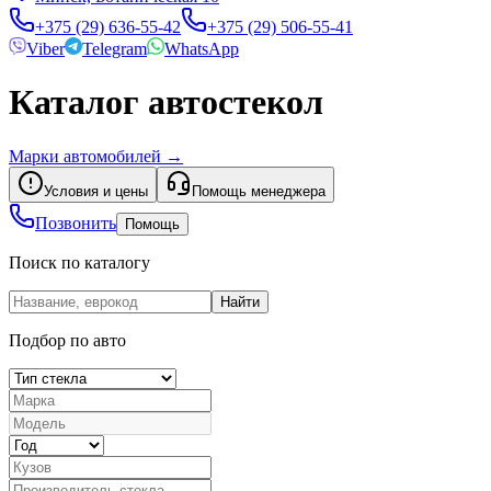
+375 (29) 636-55-42
+375 (29) 506-55-41
Viber
Telegram
WhatsApp
Каталог автостекол
Марки автомобилей
→
Условия и цены
Помощь менеджера
Позвонить
Помощь
Поиск по каталогу
Найти
Подбор по авто