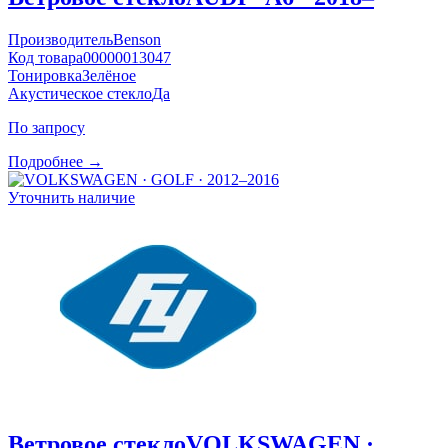
Производитель
Benson
Код товара
00000013047
Тонировка
Зелёное
Акустическое стекло
Да
По запросу
Подробнее →
Уточнить наличие
Ветровое стекло
VOLKSWAGEN ·