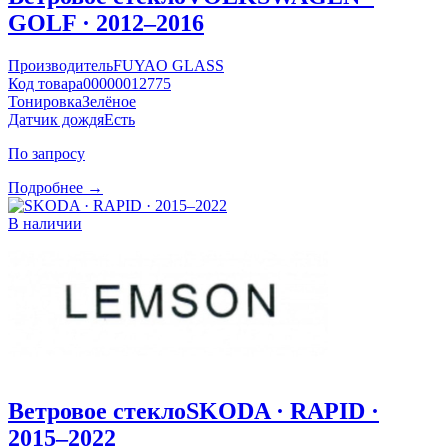
GOLF · 2012–2016
Производитель
FUYAO GLASS
Код товара
00000012775
Тонировка
Зелёное
Датчик дождя
Есть
По запросу
Подробнее →
В наличии
Ветровое стекло
SKODA · RAPID ·
2015–2022