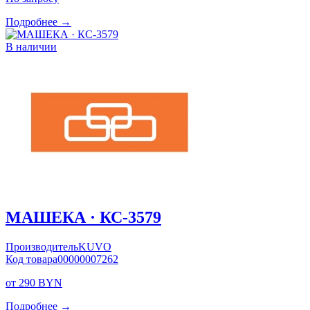
Подробнее →
В наличии
МАШЕКА · КС-3579
Производитель
KUVO
Код товара
00000007262
от 290 BYN
Подробнее →