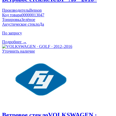
Производитель
Benson
Код товара
00000013047
Тонировка
Зелёное
Акустическое стекло
Да
По запросу
Подробнее →
Уточнить наличие
Ветровое стекло
VOLKSWAGEN ·