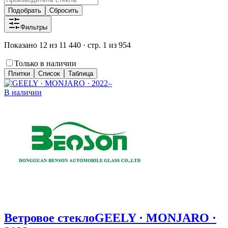
Подобрать
Сбросить
Фильтры
Показано 12 из 11 440 · стр. 1 из 954
Только в наличии
Плитки
Список
Таблица
В наличии
Ветровое стекло
GEELY · MONJARO ·