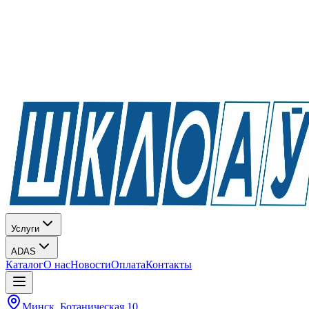
Услуги
ADAS
Каталог
О нас
Новости
Оплата
Контакты
Минск, Ботаническая 10