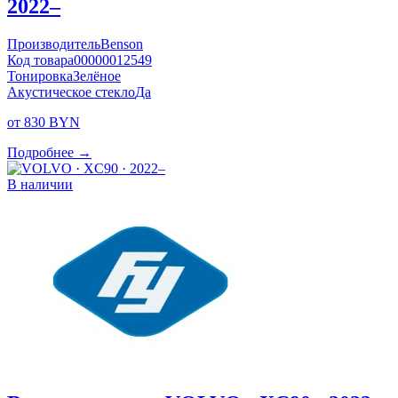
2022–
Производитель
Benson
Код товара
00000012549
Тонировка
Зелёное
Акустическое стекло
Да
от 830 BYN
Подробнее →
В наличии