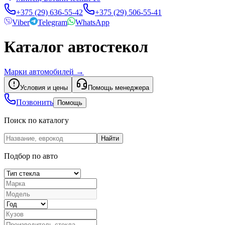
+375 (29) 636-55-42
+375 (29) 506-55-41
Viber
Telegram
WhatsApp
Каталог автостекол
Марки автомобилей
→
Условия и цены
Помощь менеджера
Позвонить
Помощь
Поиск по каталогу
Найти
Подбор по авто