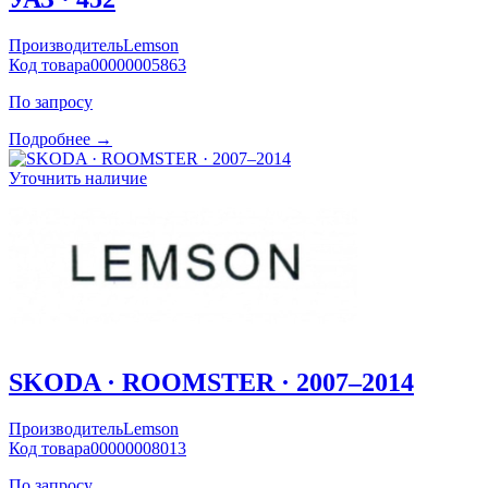
Производитель
Lemson
Код товара
00000005863
По запросу
Подробнее →
Уточнить наличие
SKODA · ROOMSTER · 2007–2014
Производитель
Lemson
Код товара
00000008013
По запросу