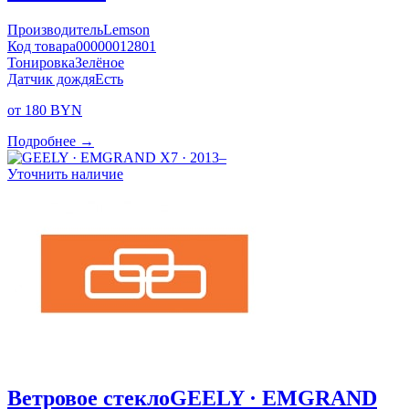
Производитель
Lemson
Код товара
00000012801
Тонировка
Зелёное
Датчик дождя
Есть
от 180 BYN
Подробнее →
Уточнить наличие
Ветровое стекло
GEELY · EMGRAND