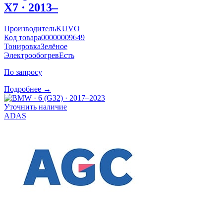
X7 · 2013–
Производитель
KUVO
Код товара
00000009649
Тонировка
Зелёное
Электрообогрев
Есть
По запросу
Подробнее →
Уточнить наличие
ADAS