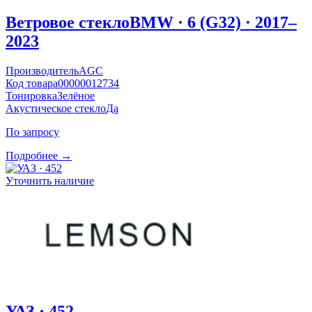
Ветровое стекло
BMW · 6 (G32) · 2017–
2023
Производитель
AGC
Код товара
00000012734
Тонировка
Зелёное
Акустическое стекло
Да
По запросу
Подробнее →
Уточнить наличие
УАЗ · 452