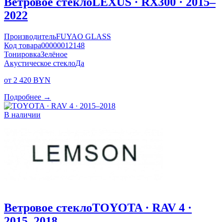
Ветровое стекло
LEXUS · RX300 · 2015–
2022
Производитель
FUYAO GLASS
Код товара
00000012148
Тонировка
Зелёное
Акустическое стекло
Да
от 2 420 BYN
Подробнее →
В наличии
Ветровое стекло
TOYOTA · RAV 4 ·
2015–2018