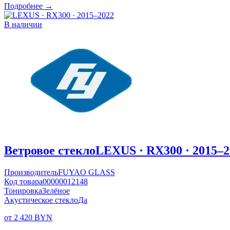
Подробнее →
В наличии
Ветровое стекло
LEXUS · RX300 · 2015–2
Производитель
FUYAO GLASS
Код товара
00000012148
Тонировка
Зелёное
Акустическое стекло
Да
от 2 420 BYN