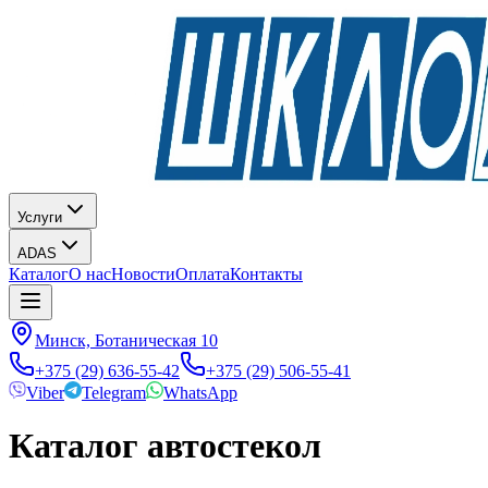
Услуги
ADAS
Каталог
О нас
Новости
Оплата
Контакты
Минск, Ботаническая 10
+375 (29) 636-55-42
+375 (29) 506-55-41
Viber
Telegram
WhatsApp
Каталог автостекол