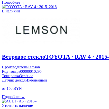
Подробнее →
В наличии
Ветровое стекло
TOYOTA · RAV 4 · 2015
Производитель
Lemson
Код товара
00000010295
Тонировка
Зелёное
Датчик дождя
Изменённый
от 150 BYN
Подробнее →
Уточнить наличие