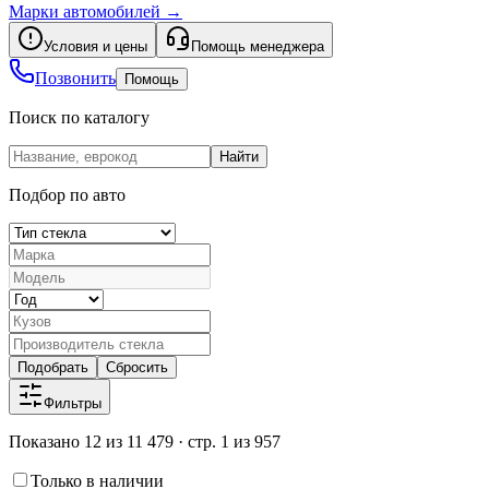
Марки автомобилей
→
Условия и цены
Помощь менеджера
Позвонить
Помощь
Поиск по каталогу
Найти
Подбор по авто
Подобрать
Сбросить
Фильтры
Показано 12 из 11 479 · стр. 1 из 957
Только в наличии