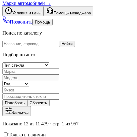
Марки автомобилей
→
Условия и цены
Помощь менеджера
Позвонить
Помощь
Поиск по каталогу
Найти
Подбор по авто
Подобрать
Сбросить
Фильтры
Показано 12 из 11 479 · стр. 1 из 957
Только в наличии