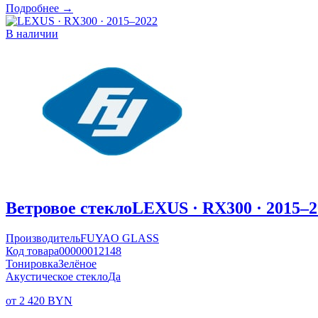
Подробнее →
В наличии
Ветровое стекло
LEXUS · RX300 · 2015–2
Производитель
FUYAO GLASS
Код товара
00000012148
Тонировка
Зелёное
Акустическое стекло
Да
от 2 420 BYN