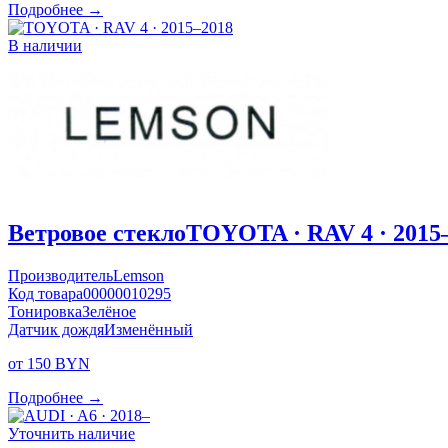
Подробнее →
В наличии
Ветровое стекло
TOYOTA · RAV 4 · 2015
Производитель
Lemson
Код товара
00000010295
Тонировка
Зелёное
Датчик дождя
Изменённый
от 150 BYN
Подробнее →
Уточнить наличие