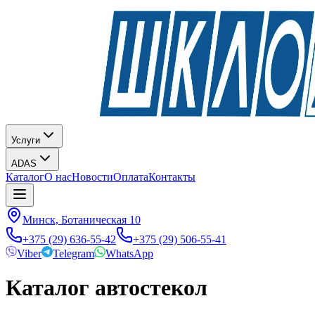
Услуги
ADAS
Каталог
О нас
Новости
Оплата
Контакты
Минск, Ботаническая 10
+375 (29) 636-55-42
+375 (29) 506-55-41
Viber
Telegram
WhatsApp
Каталог автостекол