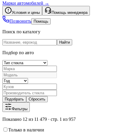
Марки автомобилей
→
Условия и цены
Помощь менеджера
Позвонить
Помощь
Поиск по каталогу
Найти
Подбор по авто
Подобрать
Сбросить
Фильтры
Показано 12 из 11 479 · стр. 1 из 957
Только в наличии