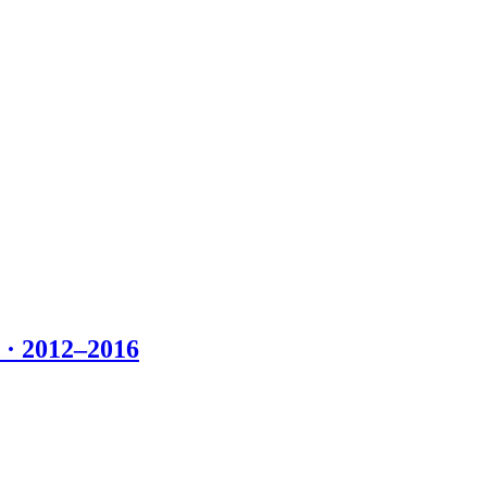
 2012–2016