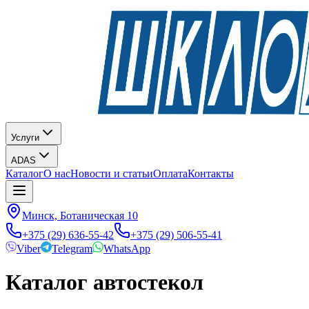
Услуги
ADAS
Каталог
О нас
Новости и статьи
Оплата
Контакты
Минск, Ботаническая 10
+375 (29) 636-55-42
+375 (29) 506-55-41
Viber
Telegram
WhatsApp
Каталог автостекол