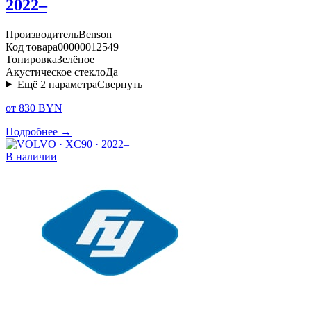
2022–
Производитель
Benson
Код товара
00000012549
Тонировка
Зелёное
Акустическое стекло
Да
Ещё
2
параметра
Свернуть
от 830 BYN
Подробнее →
В наличии