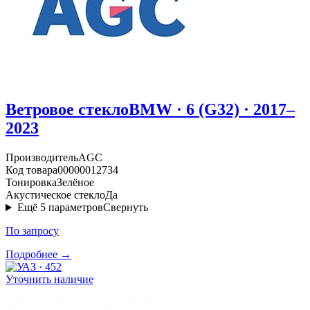
Ветровое стекло
BMW · 6 (G32) · 2017–
2023
Производитель
AGC
Код товара
00000012734
Тонировка
Зелёное
Акустическое стекло
Да
Ещё
5
параметров
Свернуть
По запросу
Подробнее →
Уточнить наличие