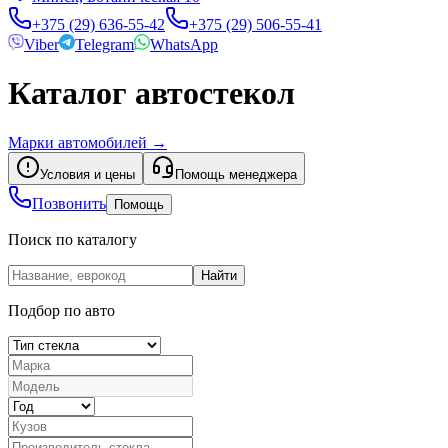
+375 (29) 636-55-42
+375 (29) 506-55-41
Viber
Telegram
WhatsApp
Каталог автостекол
Марки автомобилей
→
Условия и цены
Помощь менеджера
Позвонить
Помощь
Поиск по каталогу
Найти
Подбор по авто