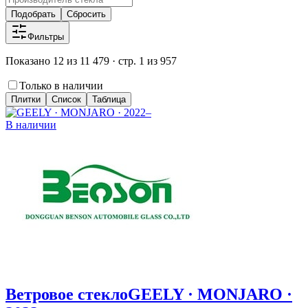
Подобрать
Сбросить
Фильтры
Показано 12 из 11 479 · стр. 1 из 957
Только в наличии
Плитки
Список
Таблица
В наличии
Ветровое стекло
GEELY · MONJARO ·