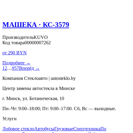
МАШЕКА · КС-3579
Производитель
KUVO
Код товара
00000007262
от 290 BYN
Подробнее →
1
2
…
957
Вперёд →
Компания Стеклоавто | autosteklo.by
Центр замены автостекла в Минске
г. Минск, ул. Ботаническая, 10
Пн–Чт: 9:00–18:00; Пт: 9:00–17:00. Сб, Вс — выходные.
Услуги
Лобовое стекло
Автобусы
Грузовые
Спецтехника
По