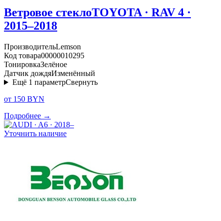
Ветровое стекло
TOYOTA · RAV 4 ·
2015–2018
Производитель
Lemson
Код товара
00000010295
Тонировка
Зелёное
Датчик дождя
Изменённый
Ещё
1
параметр
Свернуть
от 150 BYN
Подробнее →
Уточнить наличие