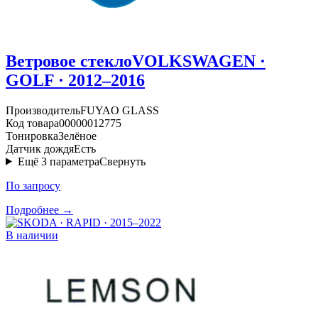
Ветровое стекло
VOLKSWAGEN ·
GOLF · 2012–2016
Производитель
FUYAO GLASS
Код товара
00000012775
Тонировка
Зелёное
Датчик дождя
Есть
Ещё
3
параметра
Свернуть
По запросу
Подробнее →
В наличии