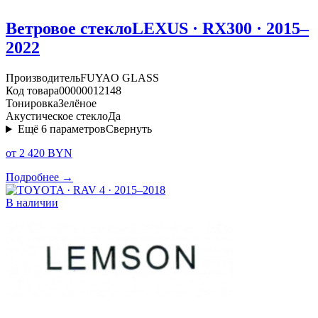
Ветровое стекло
LEXUS · RX300 · 2015–
2022
Производитель
FUYAO GLASS
Код товара
00000012148
Тонировка
Зелёное
Акустическое стекло
Да
Ещё
6
параметров
Свернуть
от 2 420 BYN
Подробнее →
В наличии