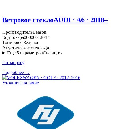
Ветровое стекло
AUDI · A6 · 2018–
Производитель
Benson
Код товара
00000013047
Тонировка
Зелёное
Акустическое стекло
Да
Ещё
5
параметров
Свернуть
По запросу
Подробнее →
Уточнить наличие