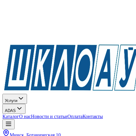
Услуги
ADAS
Каталог
О нас
Новости и статьи
Оплата
Контакты
Минск, Ботаническая 10