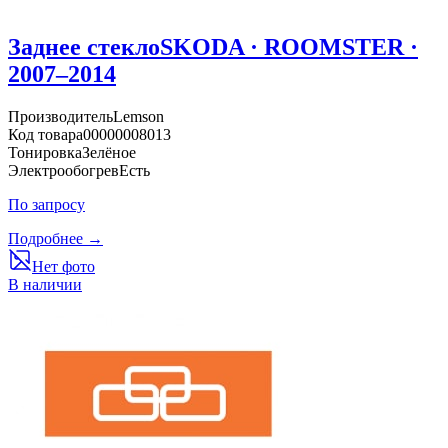
Заднее стекло
SKODA · ROOMSTER ·
2007–2014
Производитель
Lemson
Код товара
00000008013
Тонировка
Зелёное
Электрообогрев
Есть
По запросу
Подробнее →
Нет фото
В наличии