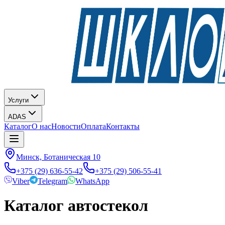
Услуги
ADAS
Каталог
О нас
Новости
Оплата
Контакты
Минск, Ботаническая 10
+375 (29) 636-55-42
+375 (29) 506-55-41
Viber
Telegram
WhatsApp
Каталог автостекол