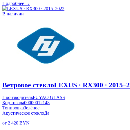
Подробнее →
В наличии
Ветровое стекло
LEXUS · RX300 · 2015–2
Производитель
FUYAO GLASS
Код товара
00000012148
Тонировка
Зелёное
Акустическое стекло
Да
от 2 420 BYN