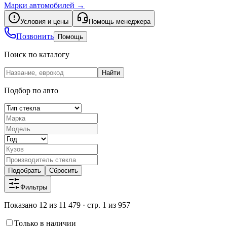
Марки автомобилей
→
Условия и цены
Помощь менеджера
Позвонить
Помощь
Поиск по каталогу
Найти
Подбор по авто
Подобрать
Сбросить
Фильтры
Показано 12 из 11 479 · стр. 1 из 957
Только в наличии