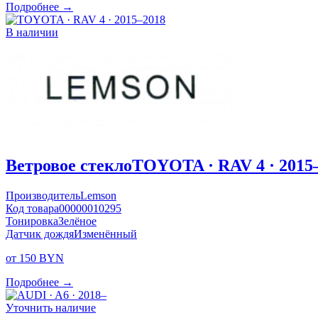
Подробнее →
В наличии
Ветровое стекло
TOYOTA · RAV 4 · 2015
Производитель
Lemson
Код товара
00000010295
Тонировка
Зелёное
Датчик дождя
Изменённый
от 150 BYN
Подробнее →
Уточнить наличие