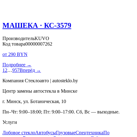
МАШЕКА · КС-3579
Производитель
KUVO
Код товара
00000007262
от 290 BYN
Подробнее →
1
2
…
957
Вперёд →
Компания Стеклоавто | autosteklo.by
Центр замены автостекла в Минске
г. Минск, ул. Ботаническая, 10
Пн–Чт: 9:00–18:00; Пт: 9:00–17:00. Сб, Вс — выходные.
Услуги
Лобовое стекло
Автобусы
Грузовые
Спецтехника
По