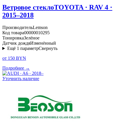
Ветровое стекло
TOYOTA · RAV 4 ·
2015–2018
Производитель
Lemson
Код товара
00000010295
Тонировка
Зелёное
Датчик дождя
Изменённый
Ещё
1
параметр
Свернуть
от 150 BYN
Подробнее →
Уточнить наличие