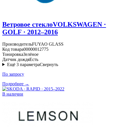
Ветровое стекло
VOLKSWAGEN ·
GOLF · 2012–2016
Производитель
FUYAO GLASS
Код товара
00000012775
Тонировка
Зелёное
Датчик дождя
Есть
Ещё
3
параметра
Свернуть
По запросу
Подробнее →
В наличии