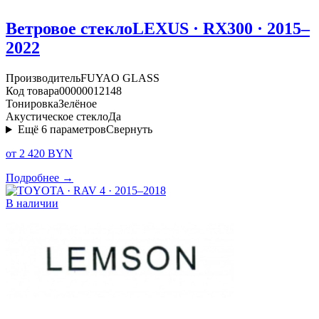
Ветровое стекло
LEXUS · RX300 · 2015–
2022
Производитель
FUYAO GLASS
Код товара
00000012148
Тонировка
Зелёное
Акустическое стекло
Да
Ещё
6
параметров
Свернуть
от 2 420 BYN
Подробнее →
В наличии