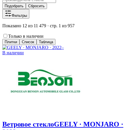
Подобрать
Сбросить
Фильтры
Показано 12 из 11 479 · стр. 1 из 957
Только в наличии
Плитки
Список
Таблица
В наличии
Ветровое стекло
GEELY · MONJARO ·