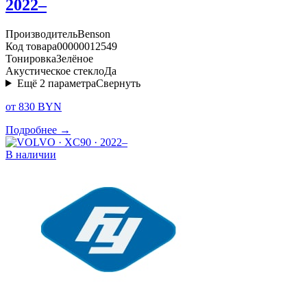
2022–
Производитель
Benson
Код товара
00000012549
Тонировка
Зелёное
Акустическое стекло
Да
Ещё
2
параметра
Свернуть
от 830 BYN
Подробнее →
В наличии