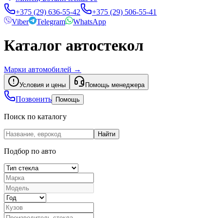
+375 (29) 636-55-42
+375 (29) 506-55-41
Viber
Telegram
WhatsApp
Каталог автостекол
Марки автомобилей
→
Условия и цены
Помощь менеджера
Позвонить
Помощь
Поиск по каталогу
Найти
Подбор по авто