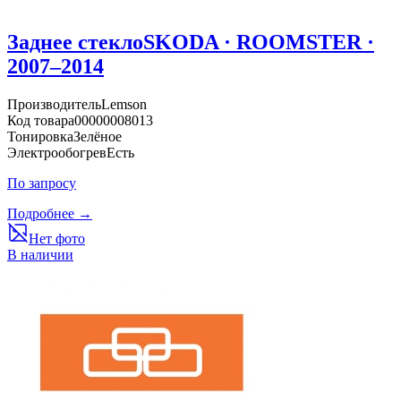
Заднее стекло
SKODA · ROOMSTER ·
2007–2014
Производитель
Lemson
Код товара
00000008013
Тонировка
Зелёное
Электрообогрев
Есть
По запросу
Подробнее →
Нет фото
В наличии