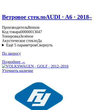
Ветровое стекло
AUDI · A6 · 2018–
Производитель
Benson
Код товара
00000013047
Тонировка
Зелёное
Акустическое стекло
Да
Ещё
5
параметров
Свернуть
По запросу
Подробнее →
Уточнить наличие