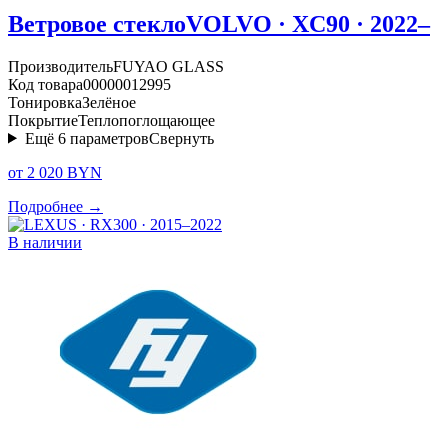
Ветровое стекло
VOLVO · XC90 · 2022–
Производитель
FUYAO GLASS
Код товара
00000012995
Тонировка
Зелёное
Покрытие
Теплопоглощающее
Ещё
6
параметров
Свернуть
от 2 020 BYN
Подробнее →
В наличии