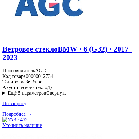
Ветровое стекло
BMW · 6 (G32) · 2017–
2023
Производитель
AGC
Код товара
00000012734
Тонировка
Зелёное
Акустическое стекло
Да
Ещё
5
параметров
Свернуть
По запросу
Подробнее →
Уточнить наличие