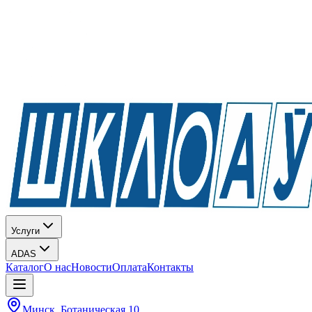
Услуги
ADAS
Каталог
О нас
Новости
Оплата
Контакты
Минск, Ботаническая 10