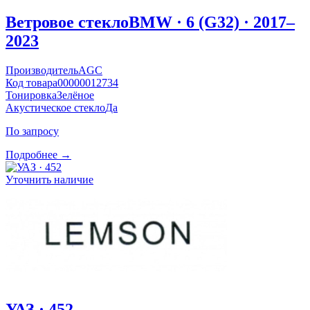
Ветровое стекло
BMW · 6 (G32) · 2017–
2023
Производитель
AGC
Код товара
00000012734
Тонировка
Зелёное
Акустическое стекло
Да
По запросу
Подробнее →
Уточнить наличие
УАЗ · 452