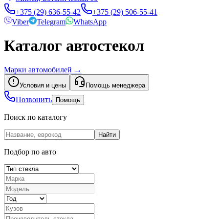
+375 (29) 636-55-42
+375 (29) 506-55-41
Viber
Telegram
WhatsApp
Каталог автостекол
Марки автомобилей
→
Условия и цены
Помощь менеджера
Позвонить
Помощь
Поиск по каталогу
Найти
Подбор по авто