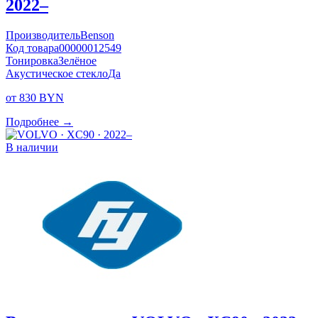
2022–
Производитель
Benson
Код товара
00000012549
Тонировка
Зелёное
Акустическое стекло
Да
от 830 BYN
Подробнее →
В наличии