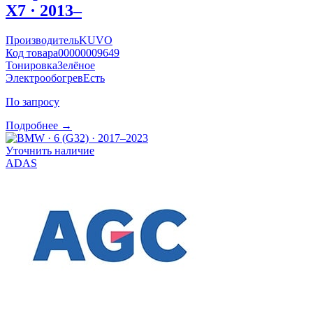
X7 · 2013–
Производитель
KUVO
Код товара
00000009649
Тонировка
Зелёное
Электрообогрев
Есть
По запросу
Подробнее →
Уточнить наличие
ADAS