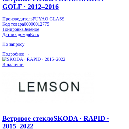
GOLF · 2012–2016
Производитель
FUYAO GLASS
Код товара
00000012775
Тонировка
Зелёное
Датчик дождя
Есть
По запросу
Подробнее →
В наличии
Ветровое стекло
SKODA · RAPID ·
2015–2022