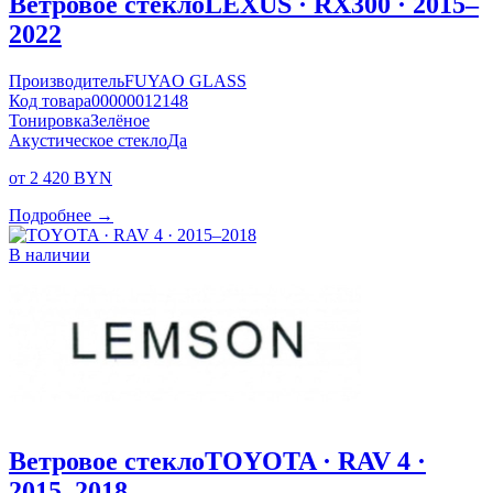
Ветровое стекло
LEXUS · RX300 · 2015–
2022
Производитель
FUYAO GLASS
Код товара
00000012148
Тонировка
Зелёное
Акустическое стекло
Да
от 2 420 BYN
Подробнее →
В наличии
Ветровое стекло
TOYOTA · RAV 4 ·
2015–2018