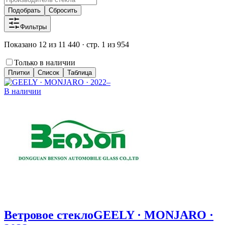
Подобрать
Сбросить
Фильтры
Показано 12 из 11 440 · стр. 1 из 954
Только в наличии
Плитки
Список
Таблица
В наличии
Ветровое стекло
GEELY · MONJARO ·