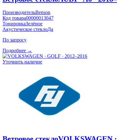
Производитель
Benson
Код товара
00000013047
Тонировка
Зелёное
Акустическое стекло
Да
По запросу
Подробнее →
Уточнить наличие
Ветровое стекло
VOLKSWAGEN ·