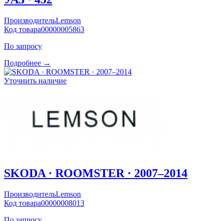
Производитель
Lemson
Код товара
00000005863
По запросу
Подробнее →
Уточнить наличие
SKODA · ROOMSTER · 2007–2014
Производитель
Lemson
Код товара
00000008013
По запросу