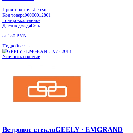
Производитель
Lemson
Код товара
00000012801
Тонировка
Зелёное
Датчик дождя
Есть
от 180 BYN
Подробнее →
Уточнить наличие
Ветровое стекло
GEELY · EMGRAND