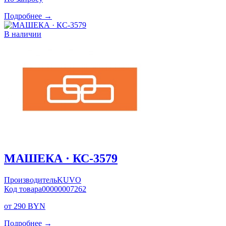
Подробнее →
В наличии
МАШЕКА · КС-3579
Производитель
KUVO
Код товара
00000007262
от 290 BYN
Подробнее →