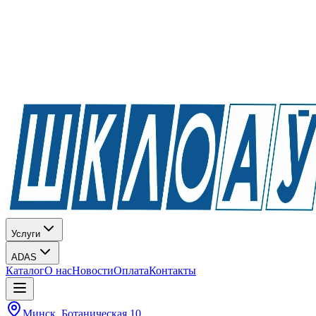
Услуги
ADAS
Каталог
О нас
Новости
Оплата
Контакты
Минск, Ботаническая 10