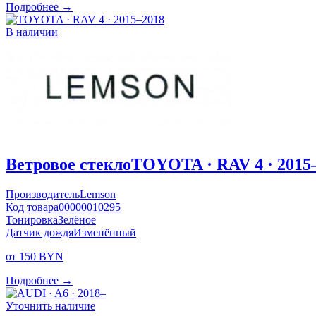
Подробнее →
В наличии
Ветровое стекло
TOYOTA · RAV 4 · 2015
Производитель
Lemson
Код товара
00000010295
Тонировка
Зелёное
Датчик дождя
Изменённый
от 150 BYN
Подробнее →
Уточнить наличие