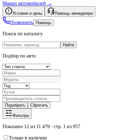
Марки автомобилей
→
Условия и цены
Помощь менеджера
Позвонить
Помощь
Поиск по каталогу
Найти
Подбор по авто
Подобрать
Сбросить
Фильтры
Показано 12 из 11 479 · стр. 1 из 957
Только в наличии