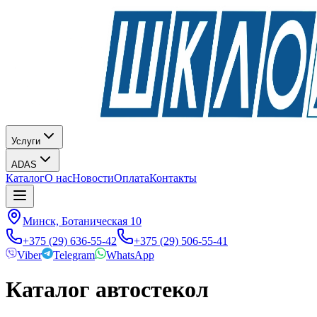
Услуги
ADAS
Каталог
О нас
Новости
Оплата
Контакты
Минск, Ботаническая 10
+375 (29) 636-55-42
+375 (29) 506-55-41
Viber
Telegram
WhatsApp
Каталог автостекол