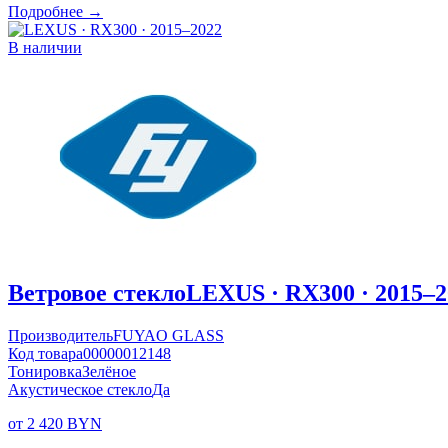
Подробнее →
В наличии
Ветровое стекло
LEXUS · RX300 · 2015–2
Производитель
FUYAO GLASS
Код товара
00000012148
Тонировка
Зелёное
Акустическое стекло
Да
от 2 420 BYN