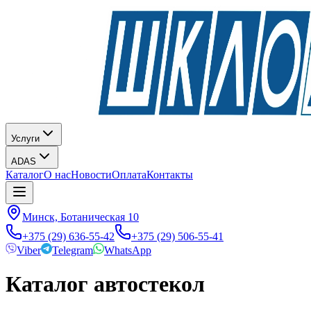
Услуги
ADAS
Каталог
О нас
Новости
Оплата
Контакты
Минск, Ботаническая 10
+375 (29) 636-55-42
+375 (29) 506-55-41
Viber
Telegram
WhatsApp
Каталог автостекол