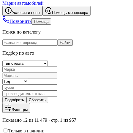
Марки автомобилей
→
Условия и цены
Помощь менеджера
Позвонить
Помощь
Поиск по каталогу
Найти
Подбор по авто
Подобрать
Сбросить
Фильтры
Показано 12 из 11 479 · стр. 1 из 957
Только в наличии