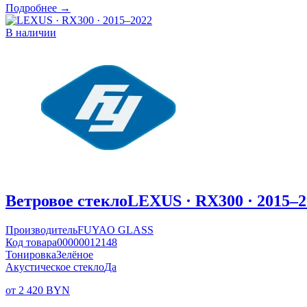
Подробнее →
В наличии
Ветровое стекло
LEXUS · RX300 · 2015–2
Производитель
FUYAO GLASS
Код товара
00000012148
Тонировка
Зелёное
Акустическое стекло
Да
от 2 420 BYN