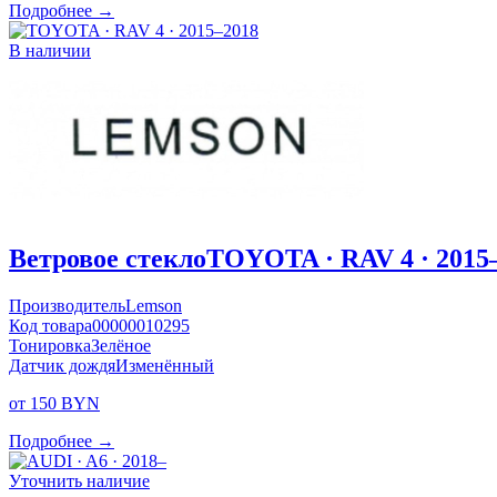
Подробнее →
В наличии
Ветровое стекло
TOYOTA · RAV 4 · 2015
Производитель
Lemson
Код товара
00000010295
Тонировка
Зелёное
Датчик дождя
Изменённый
от 150 BYN
Подробнее →
Уточнить наличие