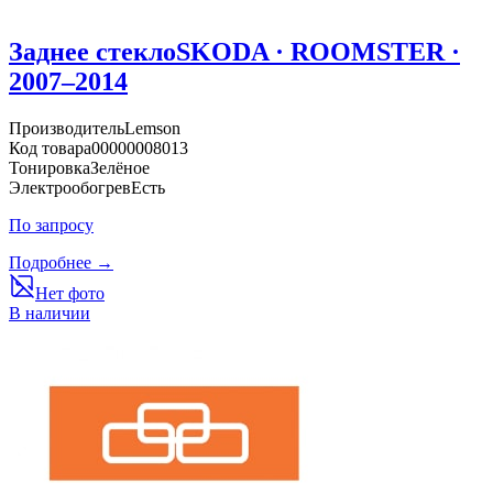
Заднее стекло
SKODA · ROOMSTER ·
2007–2014
Производитель
Lemson
Код товара
00000008013
Тонировка
Зелёное
Электрообогрев
Есть
По запросу
Подробнее →
Нет фото
В наличии