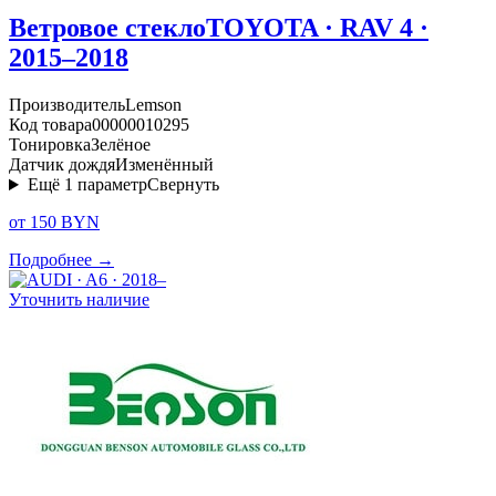
Ветровое стекло
TOYOTA · RAV 4 ·
2015–2018
Производитель
Lemson
Код товара
00000010295
Тонировка
Зелёное
Датчик дождя
Изменённый
Ещё
1
параметр
Свернуть
от 150 BYN
Подробнее →
Уточнить наличие