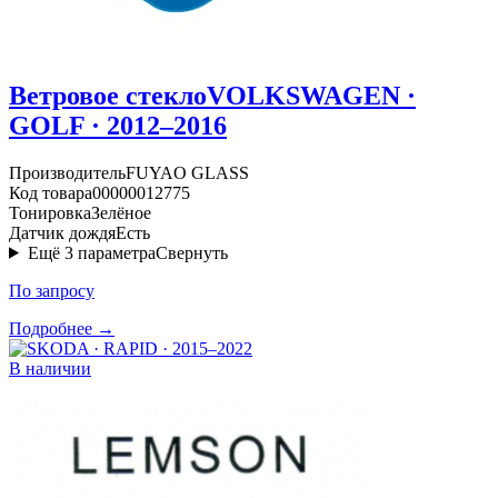
Ветровое стекло
VOLKSWAGEN ·
GOLF · 2012–2016
Производитель
FUYAO GLASS
Код товара
00000012775
Тонировка
Зелёное
Датчик дождя
Есть
Ещё
3
параметра
Свернуть
По запросу
Подробнее →
В наличии