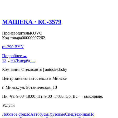
МАШЕКА · КС-3579
Производитель
KUVO
Код товара
00000007262
от 290 BYN
Подробнее →
1
2
…
957
Вперёд →
Компания Стеклоавто | autosteklo.by
Центр замены автостекла в Минске
г. Минск, ул. Ботаническая, 10
Пн–Чт: 9:00–18:00; Пт: 9:00–17:00. Сб, Вс — выходные.
Услуги
Лобовое стекло
Автобусы
Грузовые
Спецтехника
По