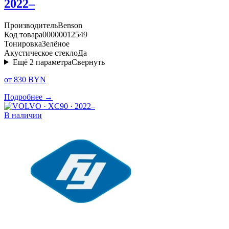
2022–
Производитель
Benson
Код товара
00000012549
Тонировка
Зелёное
Акустическое стекло
Да
Ещё
2
параметра
Свернуть
от 830 BYN
Подробнее →
В наличии