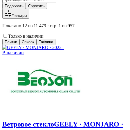
Подобрать
Сбросить
Фильтры
Показано 12 из 11 479 · стр. 1 из 957
Только в наличии
Плитки
Список
Таблица
В наличии
Ветровое стекло
GEELY · MONJARO ·