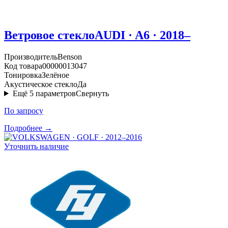
Ветровое стекло
AUDI · A6 · 2018–
Производитель
Benson
Код товара
00000013047
Тонировка
Зелёное
Акустическое стекло
Да
Ещё
5
параметров
Свернуть
По запросу
Подробнее →
Уточнить наличие