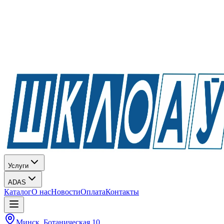
Услуги
ADAS
Каталог
О нас
Новости
Оплата
Контакты
Минск, Ботаническая 10