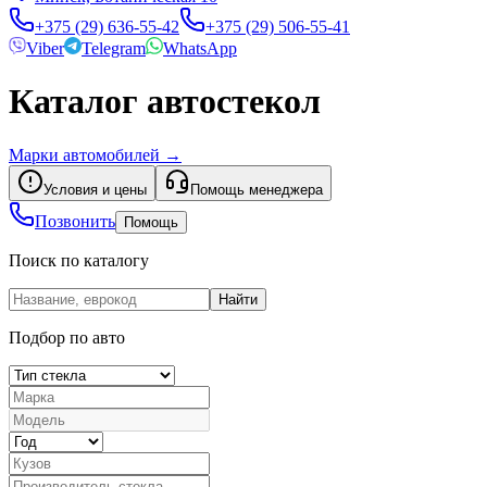
+375 (29) 636-55-42
+375 (29) 506-55-41
Viber
Telegram
WhatsApp
Каталог автостекол
Марки автомобилей
→
Условия и цены
Помощь менеджера
Позвонить
Помощь
Поиск по каталогу
Найти
Подбор по авто