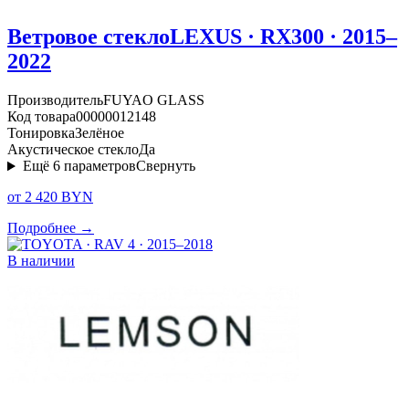
Ветровое стекло
LEXUS · RX300 · 2015–
2022
Производитель
FUYAO GLASS
Код товара
00000012148
Тонировка
Зелёное
Акустическое стекло
Да
Ещё
6
параметров
Свернуть
от 2 420 BYN
Подробнее →
В наличии