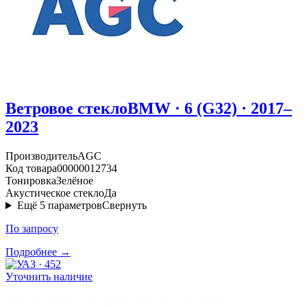
Ветровое стекло
BMW · 6 (G32) · 2017–
2023
Производитель
AGC
Код товара
00000012734
Тонировка
Зелёное
Акустическое стекло
Да
Ещё
5
параметров
Свернуть
По запросу
Подробнее →
Уточнить наличие