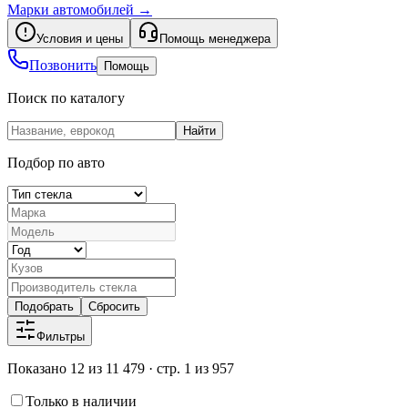
Марки автомобилей
→
Условия и цены
Помощь менеджера
Позвонить
Помощь
Поиск по каталогу
Найти
Подбор по авто
Подобрать
Сбросить
Фильтры
Показано 12 из 11 479 · стр. 1 из 957
Только в наличии