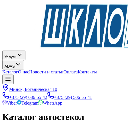
Услуги
ADAS
Каталог
О нас
Новости и статьи
Оплата
Контакты
Минск, Ботаническая 10
+375 (29) 636-55-42
+375 (29) 506-55-41
Viber
Telegram
WhatsApp
Каталог автостекол