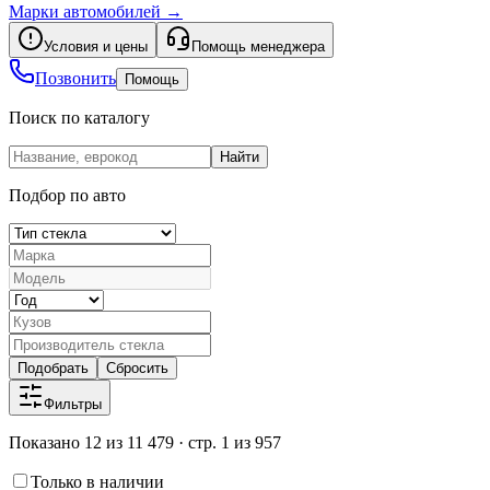
Марки автомобилей
→
Условия и цены
Помощь менеджера
Позвонить
Помощь
Поиск по каталогу
Найти
Подбор по авто
Подобрать
Сбросить
Фильтры
Показано 12 из 11 479 · стр. 1 из 957
Только в наличии