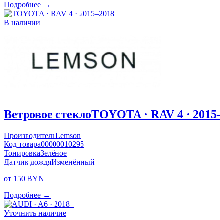
Подробнее →
В наличии
Ветровое стекло
TOYOTA · RAV 4 · 2015
Производитель
Lemson
Код товара
00000010295
Тонировка
Зелёное
Датчик дождя
Изменённый
от 150 BYN
Подробнее →
Уточнить наличие