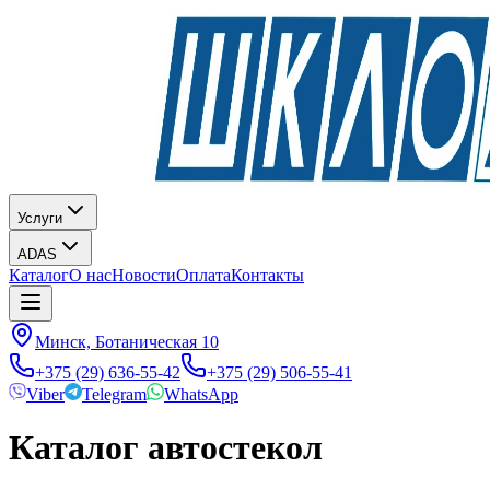
Услуги
ADAS
Каталог
О нас
Новости
Оплата
Контакты
Минск, Ботаническая 10
+375 (29) 636-55-42
+375 (29) 506-55-41
Viber
Telegram
WhatsApp
Каталог автостекол