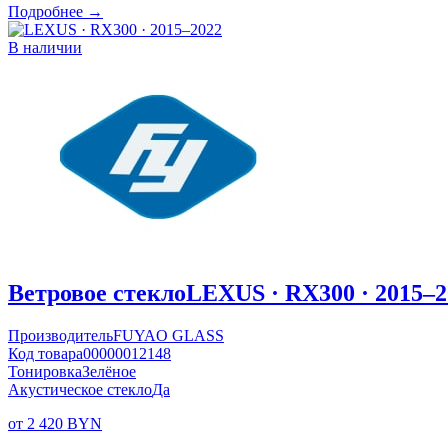
Подробнее →
В наличии
Ветровое стекло
LEXUS · RX300 · 2015–2
Производитель
FUYAO GLASS
Код товара
00000012148
Тонировка
Зелёное
Акустическое стекло
Да
от 2 420 BYN