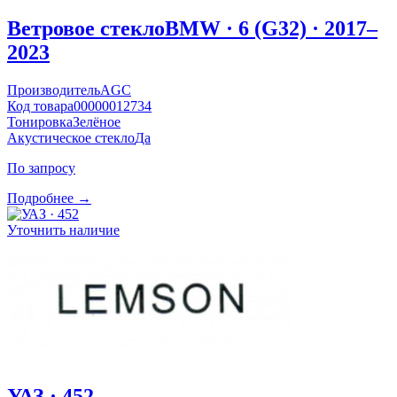
Ветровое стекло
BMW · 6 (G32) · 2017–
2023
Производитель
AGC
Код товара
00000012734
Тонировка
Зелёное
Акустическое стекло
Да
По запросу
Подробнее →
Уточнить наличие
УАЗ · 452