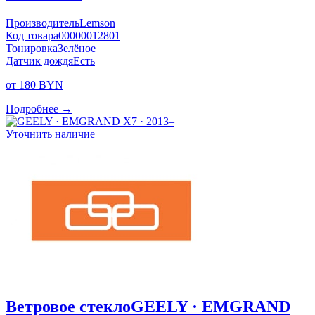
Производитель
Lemson
Код товара
00000012801
Тонировка
Зелёное
Датчик дождя
Есть
от 180 BYN
Подробнее →
Уточнить наличие
Ветровое стекло
GEELY · EMGRAND