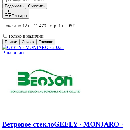
Подобрать
Сбросить
Фильтры
Показано 12 из 11 479 · стр. 1 из 957
Только в наличии
Плитки
Список
Таблица
В наличии
Ветровое стекло
GEELY · MONJARO ·