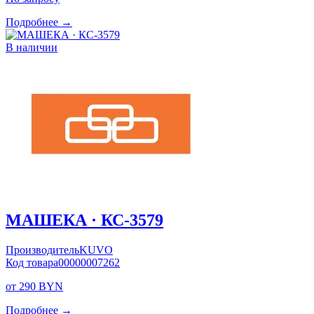
Подробнее →
В наличии
МАШЕКА · КС-3579
Производитель
KUVO
Код товара
00000007262
от 290 BYN
Подробнее →