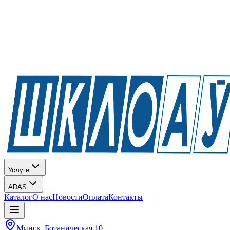
Услуги
ADAS
Каталог
О нас
Новости
Оплата
Контакты
Минск, Ботаническая 10