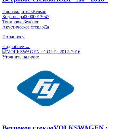
Производитель
Benson
Код товара
00000013047
Тонировка
Зелёное
Акустическое стекло
Да
По запросу
Подробнее →
Уточнить наличие
Ветровое стекло
VOLKSWAGEN ·