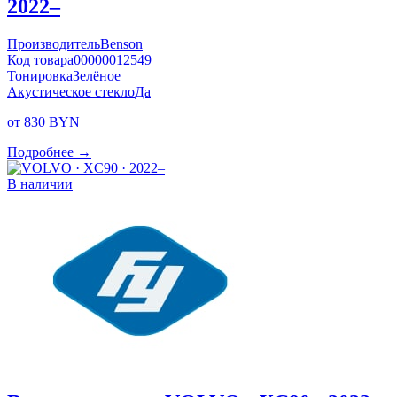
2022–
Производитель
Benson
Код товара
00000012549
Тонировка
Зелёное
Акустическое стекло
Да
от 830 BYN
Подробнее →
В наличии