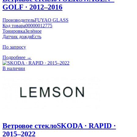
GOLF · 2012–2016
Производитель
FUYAO GLASS
Код товара
00000012775
Тонировка
Зелёное
Датчик дождя
Есть
По запросу
Подробнее →
В наличии
Ветровое стекло
SKODA · RAPID ·
2015–2022