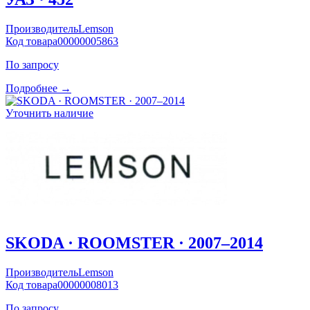
Производитель
Lemson
Код товара
00000005863
По запросу
Подробнее →
Уточнить наличие
SKODA · ROOMSTER · 2007–2014
Производитель
Lemson
Код товара
00000008013
По запросу