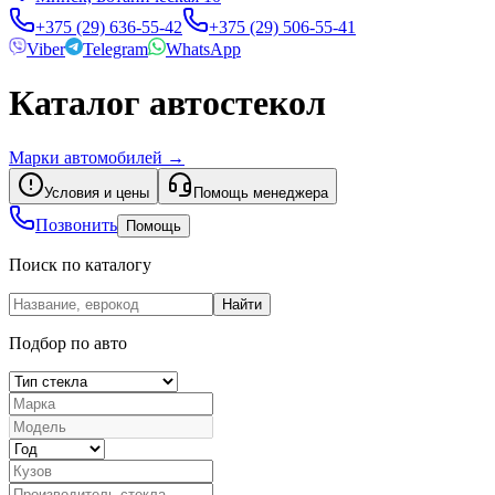
+375 (29) 636-55-42
+375 (29) 506-55-41
Viber
Telegram
WhatsApp
Каталог автостекол
Марки автомобилей
→
Условия и цены
Помощь менеджера
Позвонить
Помощь
Поиск по каталогу
Найти
Подбор по авто