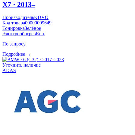
X7 · 2013–
Производитель
KUVO
Код товара
00000009649
Тонировка
Зелёное
Электрообогрев
Есть
По запросу
Подробнее →
Уточнить наличие
ADAS