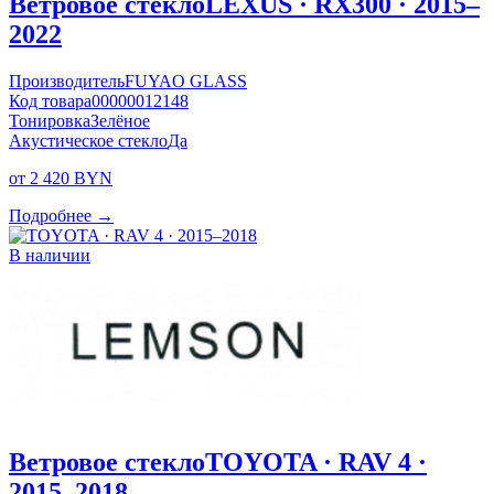
Ветровое стекло
LEXUS · RX300 · 2015–
2022
Производитель
FUYAO GLASS
Код товара
00000012148
Тонировка
Зелёное
Акустическое стекло
Да
от 2 420 BYN
Подробнее →
В наличии
Ветровое стекло
TOYOTA · RAV 4 ·
2015–2018