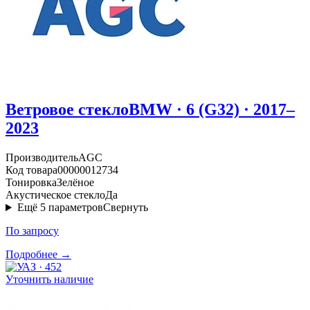
Ветровое стекло
BMW · 6 (G32) · 2017–
2023
Производитель
AGC
Код товара
00000012734
Тонировка
Зелёное
Акустическое стекло
Да
Ещё
5
параметров
Свернуть
По запросу
Подробнее →
Уточнить наличие