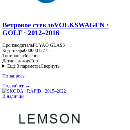
Ветровое стекло
VOLKSWAGEN ·
GOLF · 2012–2016
Производитель
FUYAO GLASS
Код товара
00000012775
Тонировка
Зелёное
Датчик дождя
Есть
Ещё
3
параметра
Свернуть
По запросу
Подробнее →
В наличии