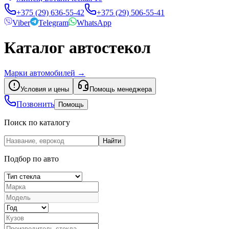
+375 (29) 636-55-42
+375 (29) 506-55-41
Viber
Telegram
WhatsApp
Каталог автостекол
Марки автомобилей
→
Условия и цены
Помощь менеджера
Позвонить
Помощь
Поиск по каталогу
Найти
Подбор по авто