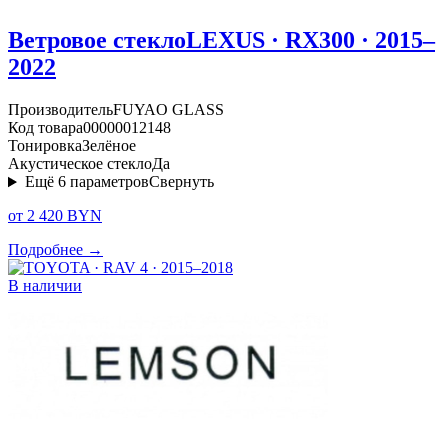
Ветровое стекло
LEXUS · RX300 · 2015–
2022
Производитель
FUYAO GLASS
Код товара
00000012148
Тонировка
Зелёное
Акустическое стекло
Да
Ещё
6
параметров
Свернуть
от 2 420 BYN
Подробнее →
В наличии