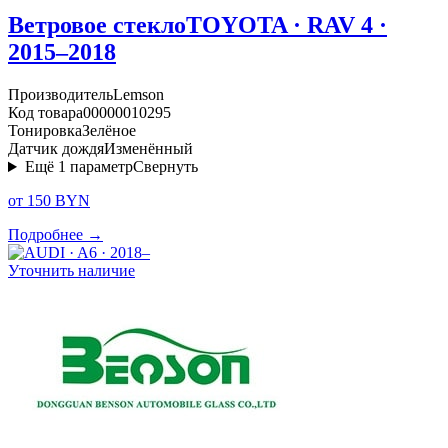
Ветровое стекло
TOYOTA · RAV 4 ·
2015–2018
Производитель
Lemson
Код товара
00000010295
Тонировка
Зелёное
Датчик дождя
Изменённый
Ещё
1
параметр
Свернуть
от 150 BYN
Подробнее →
Уточнить наличие