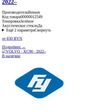
2022–
Производитель
Benson
Код товара
00000012549
Тонировка
Зелёное
Акустическое стекло
Да
Ещё
2
параметра
Свернуть
от 830 BYN
Подробнее →
В наличии