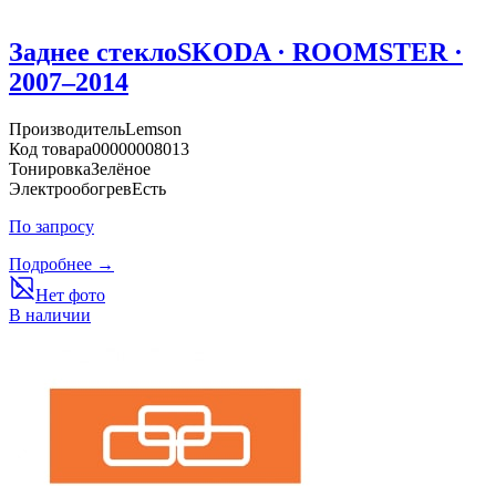
Заднее стекло
SKODA · ROOMSTER ·
2007–2014
Производитель
Lemson
Код товара
00000008013
Тонировка
Зелёное
Электрообогрев
Есть
По запросу
Подробнее →
Нет фото
В наличии