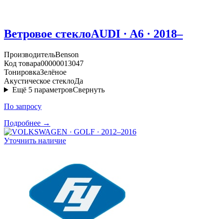
Ветровое стекло
AUDI · A6 · 2018–
Производитель
Benson
Код товара
00000013047
Тонировка
Зелёное
Акустическое стекло
Да
Ещё
5
параметров
Свернуть
По запросу
Подробнее →
Уточнить наличие