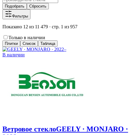
Подобрать
Сбросить
Фильтры
Показано 12 из 11 479 · стр. 1 из 957
Только в наличии
Плитки
Список
Таблица
В наличии
Ветровое стекло
GEELY · MONJARO ·