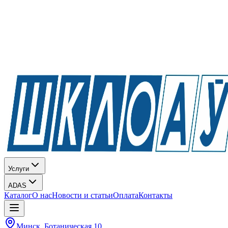
Услуги
ADAS
Каталог
О нас
Новости и статьи
Оплата
Контакты
Минск, Ботаническая 10