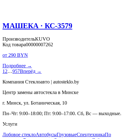
МАШЕКА · КС-3579
Производитель
KUVO
Код товара
00000007262
от 290 BYN
Подробнее →
1
2
…
957
Вперёд →
Компания Стеклоавто | autosteklo.by
Центр замены автостекла в Минске
г. Минск, ул. Ботаническая, 10
Пн–Чт: 9:00–18:00; Пт: 9:00–17:00. Сб, Вс — выходные.
Услуги
Лобовое стекло
Автобусы
Грузовые
Спецтехника
По