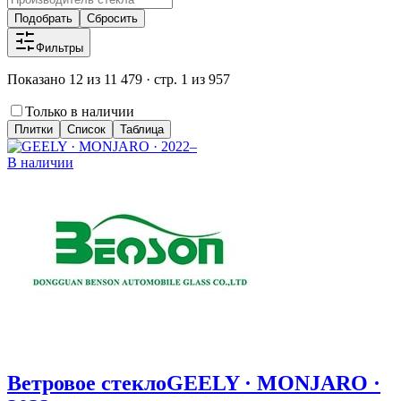
Подобрать
Сбросить
Фильтры
Показано 12 из 11 479 · стр. 1 из 957
Только в наличии
Плитки
Список
Таблица
В наличии
Ветровое стекло
GEELY · MONJARO ·