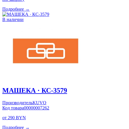
Подробнее →
В наличии
МАШЕКА · КС-3579
Производитель
KUVO
Код товара
00000007262
от 290 BYN
Подробнее →