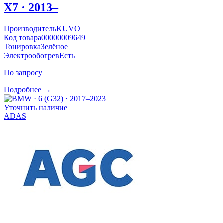
X7 · 2013–
Производитель
KUVO
Код товара
00000009649
Тонировка
Зелёное
Электрообогрев
Есть
По запросу
Подробнее →
Уточнить наличие
ADAS