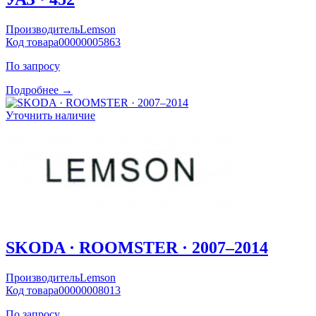
Производитель
Lemson
Код товара
00000005863
По запросу
Подробнее →
Уточнить наличие
SKODA · ROOMSTER · 2007–2014
Производитель
Lemson
Код товара
00000008013
По запросу