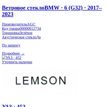
Ветровое стекло
BMW · 6 (G32) · 2017–
2023
Производитель
AGC
Код товара
00000012734
Тонировка
Зелёное
Акустическое стекло
Да
По запросу
Подробнее →
Уточнить наличие
УАЗ · 452