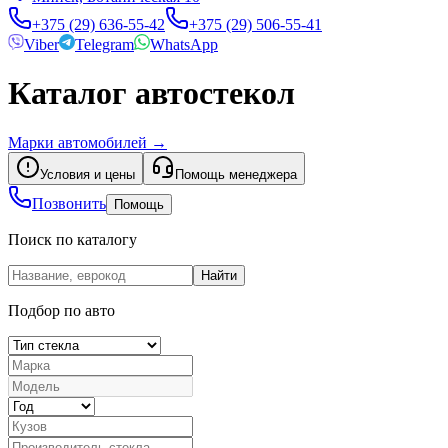
+375 (29) 636-55-42
+375 (29) 506-55-41
Viber
Telegram
WhatsApp
Каталог автостекол
Марки автомобилей
→
Условия и цены
Помощь менеджера
Позвонить
Помощь
Поиск по каталогу
Найти
Подбор по авто