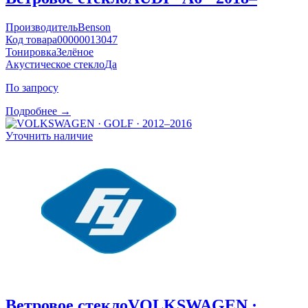
Производитель
Benson
Код товара
00000013047
Тонировка
Зелёное
Акустическое стекло
Да
По запросу
Подробнее →
Уточнить наличие
Ветровое стекло
VOLKSWAGEN ·