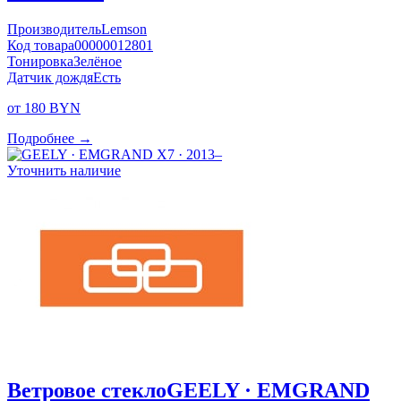
Производитель
Lemson
Код товара
00000012801
Тонировка
Зелёное
Датчик дождя
Есть
от 180 BYN
Подробнее →
Уточнить наличие
Ветровое стекло
GEELY · EMGRAND