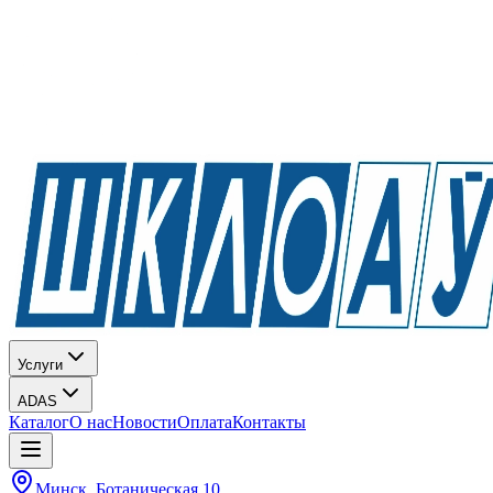
Услуги
ADAS
Каталог
О нас
Новости
Оплата
Контакты
Минск, Ботаническая 10