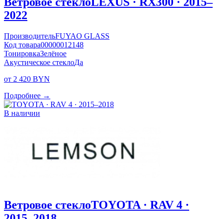
Ветровое стекло
LEXUS · RX300 · 2015–
2022
Производитель
FUYAO GLASS
Код товара
00000012148
Тонировка
Зелёное
Акустическое стекло
Да
от 2 420 BYN
Подробнее →
В наличии
Ветровое стекло
TOYOTA · RAV 4 ·
2015–2018