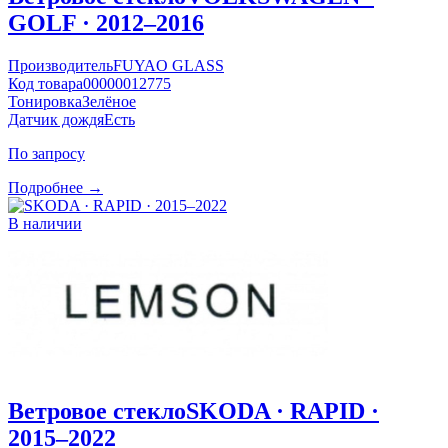
GOLF · 2012–2016
Производитель
FUYAO GLASS
Код товара
00000012775
Тонировка
Зелёное
Датчик дождя
Есть
По запросу
Подробнее →
В наличии
Ветровое стекло
SKODA · RAPID ·
2015–2022