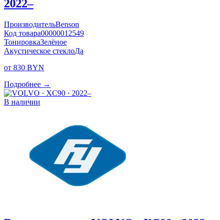
2022–
Производитель
Benson
Код товара
00000012549
Тонировка
Зелёное
Акустическое стекло
Да
от 830 BYN
Подробнее →
В наличии