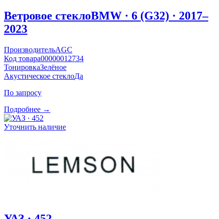
Ветровое стекло
BMW · 6 (G32) · 2017–
2023
Производитель
AGC
Код товара
00000012734
Тонировка
Зелёное
Акустическое стекло
Да
По запросу
Подробнее →
Уточнить наличие
УАЗ · 452