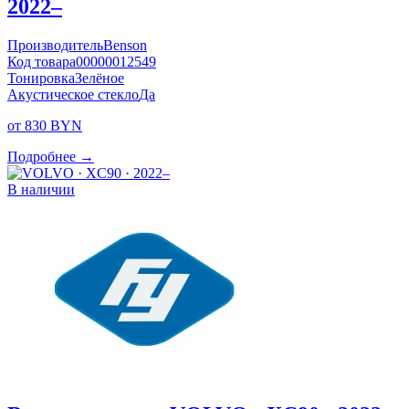
2022–
Производитель
Benson
Код товара
00000012549
Тонировка
Зелёное
Акустическое стекло
Да
от 830 BYN
Подробнее →
В наличии