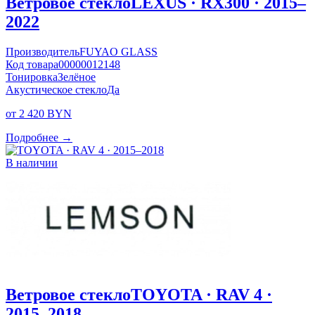
Ветровое стекло
LEXUS · RX300 · 2015–
2022
Производитель
FUYAO GLASS
Код товара
00000012148
Тонировка
Зелёное
Акустическое стекло
Да
от 2 420 BYN
Подробнее →
В наличии
Ветровое стекло
TOYOTA · RAV 4 ·
2015–2018