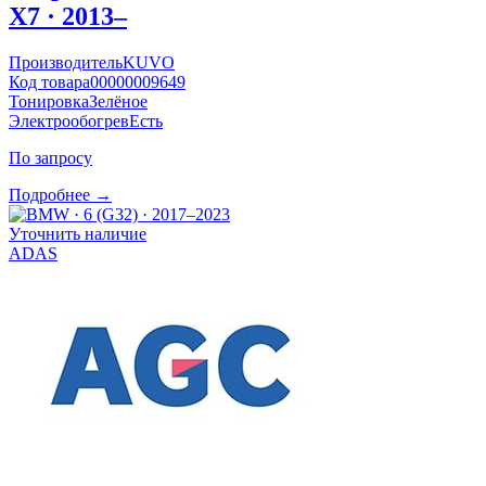
X7 · 2013–
Производитель
KUVO
Код товара
00000009649
Тонировка
Зелёное
Электрообогрев
Есть
По запросу
Подробнее →
Уточнить наличие
ADAS