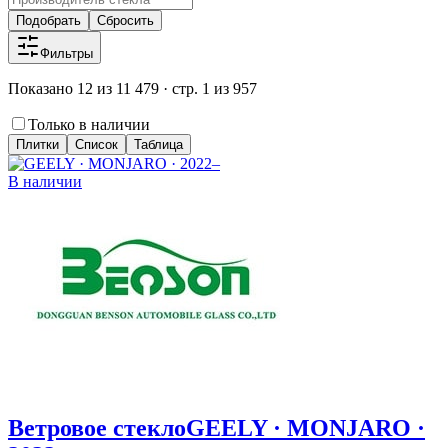
Подобрать
Сбросить
Фильтры
Показано 12 из 11 479 · стр. 1 из 957
Только в наличии
Плитки
Список
Таблица
В наличии
Ветровое стекло
GEELY · MONJARO ·