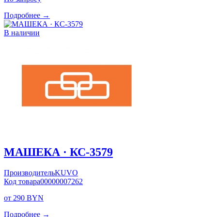
Подробнее →
В наличии
МАШЕКА · КС-3579
Производитель
KUVO
Код товара
00000007262
от 290 BYN
Подробнее →