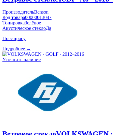
Производитель
Benson
Код товара
00000013047
Тонировка
Зелёное
Акустическое стекло
Да
По запросу
Подробнее →
Уточнить наличие
Ветровое стекло
VOLKSWAGEN ·