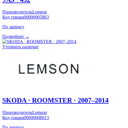
Производитель
Lemson
Код товара
00000005863
По запросу
Подробнее →
Уточнить наличие
SKODA · ROOMSTER · 2007–2014
Производитель
Lemson
Код товара
00000008013
По запросу