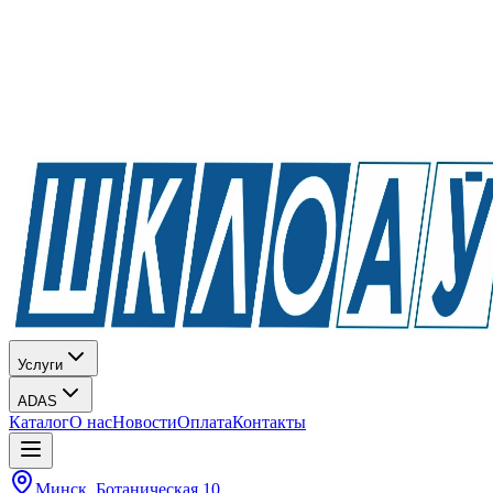
Услуги
ADAS
Каталог
О нас
Новости
Оплата
Контакты
Минск, Ботаническая 10