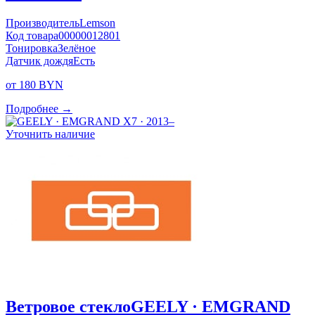
Производитель
Lemson
Код товара
00000012801
Тонировка
Зелёное
Датчик дождя
Есть
от 180 BYN
Подробнее →
Уточнить наличие
Ветровое стекло
GEELY · EMGRAND