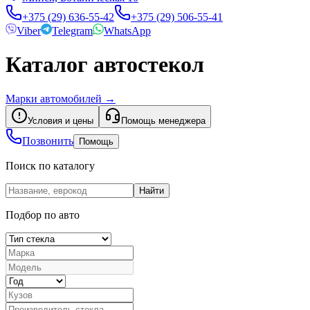
+375 (29) 636-55-42
+375 (29) 506-55-41
Viber
Telegram
WhatsApp
Каталог автостекол
Марки автомобилей
→
Условия и цены
Помощь менеджера
Позвонить
Помощь
Поиск по каталогу
Найти
Подбор по авто