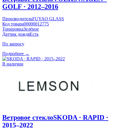
GOLF · 2012–2016
Производитель
FUYAO GLASS
Код товара
00000012775
Тонировка
Зелёное
Датчик дождя
Есть
По запросу
Подробнее →
В наличии
Ветровое стекло
SKODA · RAPID ·
2015–2022