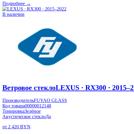
Подробнее →
В наличии
Ветровое стекло
LEXUS · RX300 · 2015–2
Производитель
FUYAO GLASS
Код товара
00000012148
Тонировка
Зелёное
Акустическое стекло
Да
от 2 420 BYN