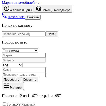
Марки автомобилей
→
Условия и цены
Помощь менеджера
Позвонить
Помощь
Поиск по каталогу
Найти
Подбор по авто
Подобрать
Сбросить
Фильтры
Показано 12 из 11 479 · стр. 1 из 957
Только в наличии