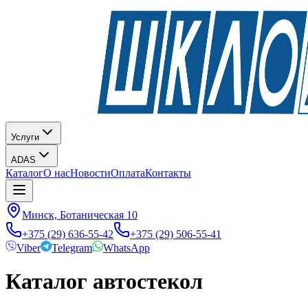
Услуги
ADAS
Каталог
О нас
Новости
Оплата
Контакты
Минск, Ботаническая 10
+375 (29) 636-55-42
+375 (29) 506-55-41
Viber
Telegram
WhatsApp
Каталог автостекол