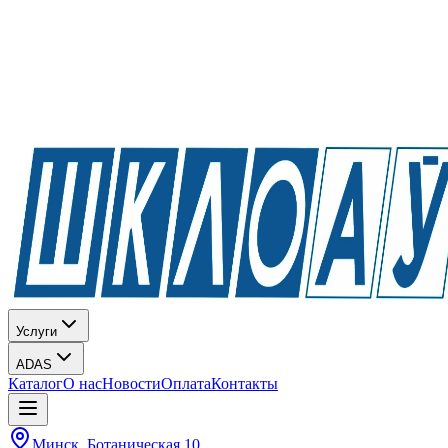
Услуги
ADAS
Каталог
О нас
Новости
Оплата
Контакты
Минск, Ботаническая 10