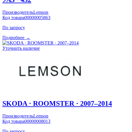
Производитель
Lemson
Код товара
00000005863
По запросу
Подробнее →
Уточнить наличие
SKODA · ROOMSTER · 2007–2014
Производитель
Lemson
Код товара
00000008013
По запросу