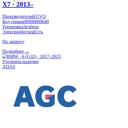
X7 · 2013–
Производитель
KUVO
Код товара
00000009649
Тонировка
Зелёное
Электрообогрев
Есть
По запросу
Подробнее →
Уточнить наличие
ADAS