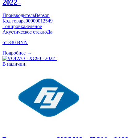
2022–
Производитель
Benson
Код товара
00000012549
Тонировка
Зелёное
Акустическое стекло
Да
от 830 BYN
Подробнее →
В наличии