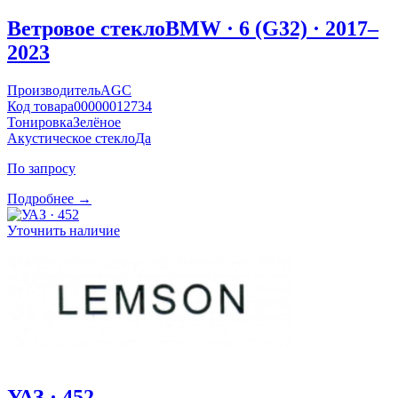
Ветровое стекло
BMW · 6 (G32) · 2017–
2023
Производитель
AGC
Код товара
00000012734
Тонировка
Зелёное
Акустическое стекло
Да
По запросу
Подробнее →
Уточнить наличие
УАЗ · 452