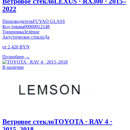
Ветровое стекло
LEXUS · RX300 · 2015–
2022
Производитель
FUYAO GLASS
Код товара
00000012148
Тонировка
Зелёное
Акустическое стекло
Да
от 2 420 BYN
Подробнее →
В наличии
Ветровое стекло
TOYOTA · RAV 4 ·
2015–2018