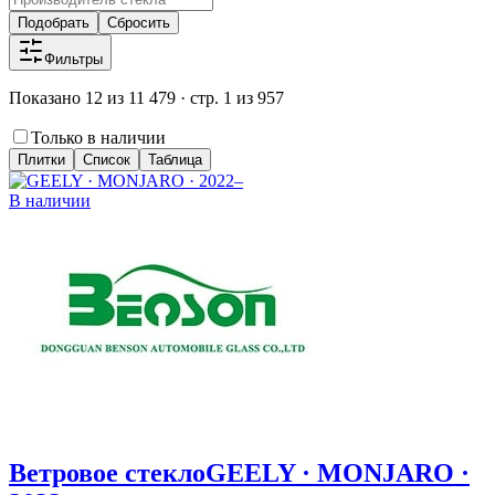
Подобрать
Сбросить
Фильтры
Показано 12 из 11 479 · стр. 1 из 957
Только в наличии
Плитки
Список
Таблица
В наличии
Ветровое стекло
GEELY · MONJARO ·