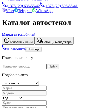
+375 (29) 636-55-42
+375 (29) 506-55-41
Viber
Telegram
WhatsApp
Каталог автостекол
Марки автомобилей
→
Условия и цены
Помощь менеджера
Позвонить
Помощь
Поиск по каталогу
Найти
Подбор по авто