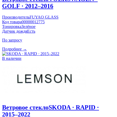
GOLF · 2012–2016
Производитель
FUYAO GLASS
Код товара
00000012775
Тонировка
Зелёное
Датчик дождя
Есть
По запросу
Подробнее →
В наличии
Ветровое стекло
SKODA · RAPID ·
2015–2022