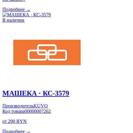
Подробнее →
В наличии
МАШЕКА · КС-3579
Производитель
KUVO
Код товара
00000007262
от 290 BYN
Подробнее →