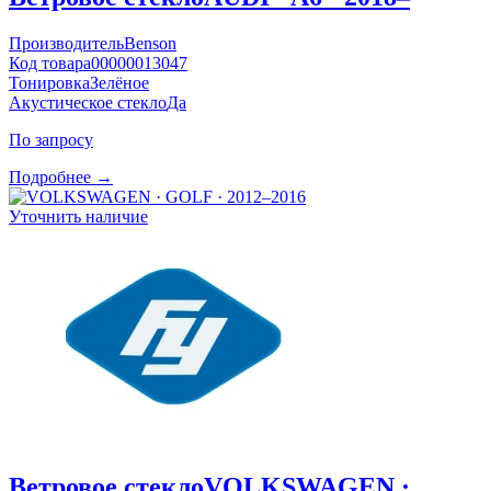
Производитель
Benson
Код товара
00000013047
Тонировка
Зелёное
Акустическое стекло
Да
По запросу
Подробнее →
Уточнить наличие
Ветровое стекло
VOLKSWAGEN ·