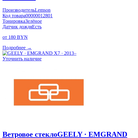
Производитель
Lemson
Код товара
00000012801
Тонировка
Зелёное
Датчик дождя
Есть
от 180 BYN
Подробнее →
Уточнить наличие
Ветровое стекло
GEELY · EMGRAND