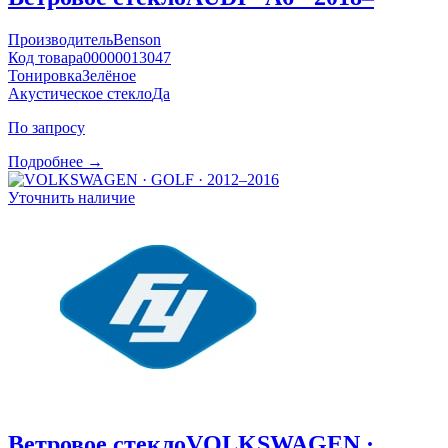
Производитель
Benson
Код товара
00000013047
Тонировка
Зелёное
Акустическое стекло
Да
По запросу
Подробнее →
Уточнить наличие
Ветровое стекло
VOLKSWAGEN ·