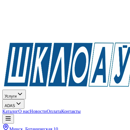
Услуги
ADAS
Каталог
О нас
Новости
Оплата
Контакты
Минск, Ботаническая 10