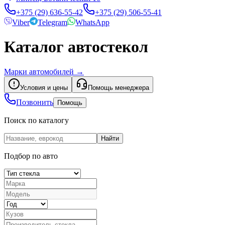
+375 (29) 636-55-42
+375 (29) 506-55-41
Viber
Telegram
WhatsApp
Каталог автостекол
Марки автомобилей
→
Условия и цены
Помощь менеджера
Позвонить
Помощь
Поиск по каталогу
Найти
Подбор по авто