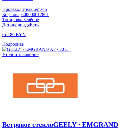
Производитель
Lemson
Код товара
00000012801
Тонировка
Зелёное
Датчик дождя
Есть
от 180 BYN
Подробнее →
Уточнить наличие
Ветровое стекло
GEELY · EMGRAND