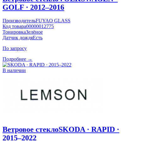
GOLF · 2012–2016
Производитель
FUYAO GLASS
Код товара
00000012775
Тонировка
Зелёное
Датчик дождя
Есть
По запросу
Подробнее →
В наличии
Ветровое стекло
SKODA · RAPID ·
2015–2022