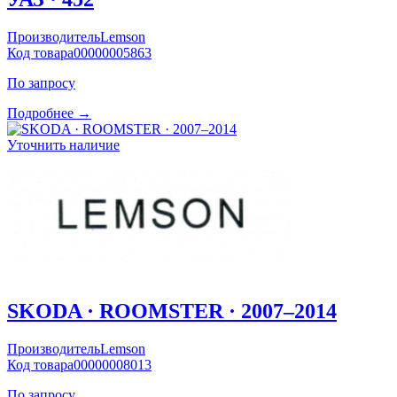
Производитель
Lemson
Код товара
00000005863
По запросу
Подробнее →
Уточнить наличие
SKODA · ROOMSTER · 2007–2014
Производитель
Lemson
Код товара
00000008013
По запросу