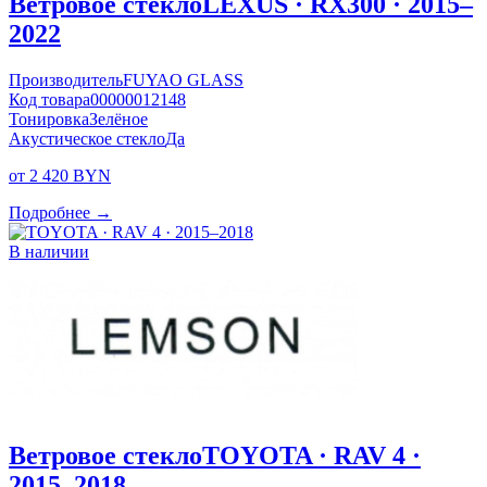
Ветровое стекло
LEXUS · RX300 · 2015–
2022
Производитель
FUYAO GLASS
Код товара
00000012148
Тонировка
Зелёное
Акустическое стекло
Да
от 2 420 BYN
Подробнее →
В наличии
Ветровое стекло
TOYOTA · RAV 4 ·
2015–2018