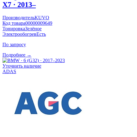
X7 · 2013–
Производитель
KUVO
Код товара
00000009649
Тонировка
Зелёное
Электрообогрев
Есть
По запросу
Подробнее →
Уточнить наличие
ADAS