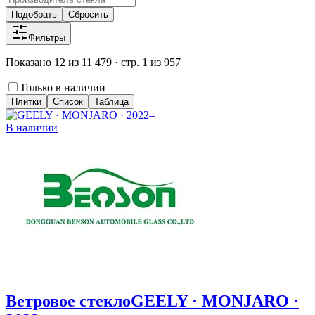
Подобрать
Сбросить
Фильтры
Показано 12 из 11 479 · стр. 1 из 957
Только в наличии
Плитки
Список
Таблица
В наличии
Ветровое стекло
GEELY · MONJARO ·