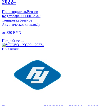
2022–
Производитель
Benson
Код товара
00000012549
Тонировка
Зелёное
Акустическое стекло
Да
от 830 BYN
Подробнее →
В наличии