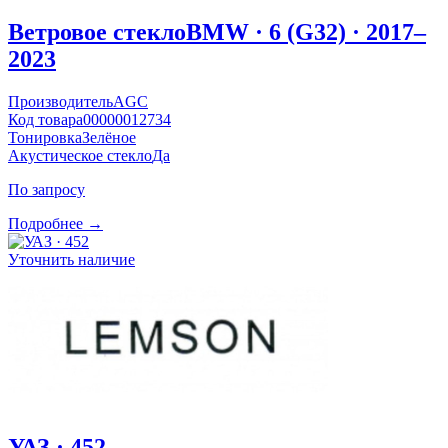
Ветровое стекло
BMW · 6 (G32) · 2017–
2023
Производитель
AGC
Код товара
00000012734
Тонировка
Зелёное
Акустическое стекло
Да
По запросу
Подробнее →
Уточнить наличие
УАЗ · 452