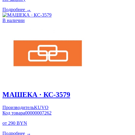
Подробнее →
В наличии
МАШЕКА · КС-3579
Производитель
KUVO
Код товара
00000007262
от 290 BYN
Подробнее →