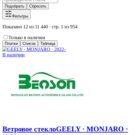
Подобрать
Сбросить
Фильтры
Показано 12 из 11 440 · стр. 1 из 954
Только в наличии
Плитки
Список
Таблица
В наличии
Ветровое стекло
GEELY · MONJARO ·