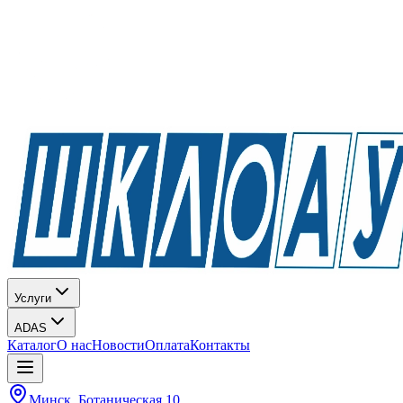
Услуги
ADAS
Каталог
О нас
Новости
Оплата
Контакты
Минск, Ботаническая 10