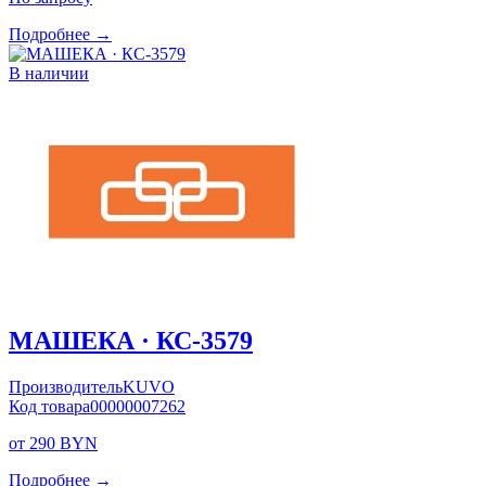
Подробнее →
В наличии
МАШЕКА · КС-3579
Производитель
KUVO
Код товара
00000007262
от 290 BYN
Подробнее →