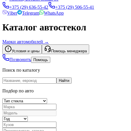
+375 (29) 636-55-42
+375 (29) 506-55-41
Viber
Telegram
WhatsApp
Каталог автостекол
Марки автомобилей
→
Условия и цены
Помощь менеджера
Позвонить
Помощь
Поиск по каталогу
Найти
Подбор по авто