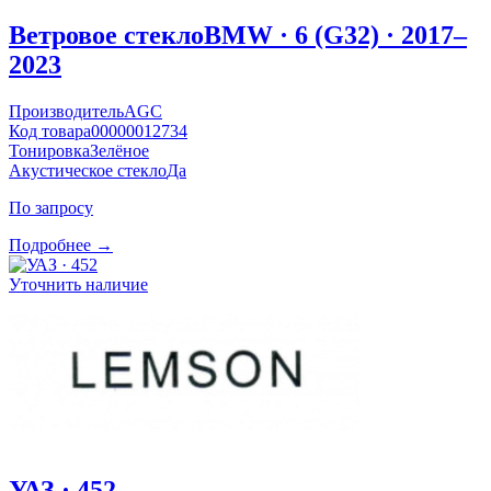
Ветровое стекло
BMW · 6 (G32) · 2017–
2023
Производитель
AGC
Код товара
00000012734
Тонировка
Зелёное
Акустическое стекло
Да
По запросу
Подробнее →
Уточнить наличие
УАЗ · 452