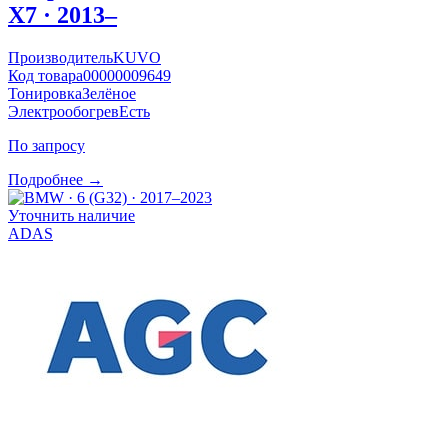
X7 · 2013–
Производитель
KUVO
Код товара
00000009649
Тонировка
Зелёное
Электрообогрев
Есть
По запросу
Подробнее →
Уточнить наличие
ADAS