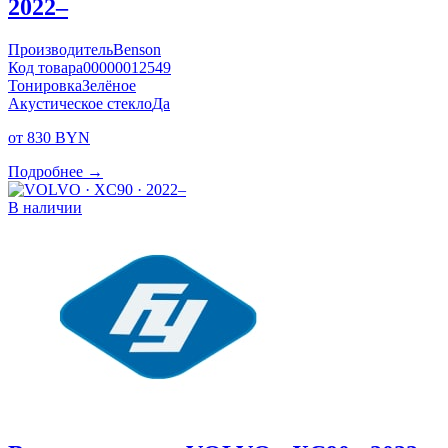
2022–
Производитель
Benson
Код товара
00000012549
Тонировка
Зелёное
Акустическое стекло
Да
от 830 BYN
Подробнее →
В наличии