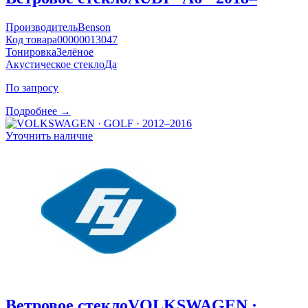
Производитель
Benson
Код товара
00000013047
Тонировка
Зелёное
Акустическое стекло
Да
По запросу
Подробнее →
Уточнить наличие
Ветровое стекло
VOLKSWAGEN ·