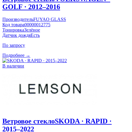
GOLF · 2012–2016
Производитель
FUYAO GLASS
Код товара
00000012775
Тонировка
Зелёное
Датчик дождя
Есть
По запросу
Подробнее →
В наличии
Ветровое стекло
SKODA · RAPID ·
2015–2022