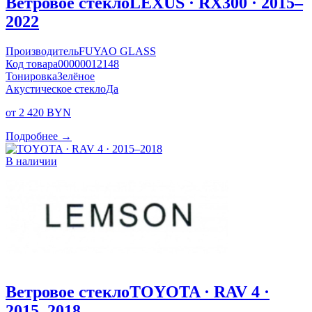
Ветровое стекло
LEXUS · RX300 · 2015–
2022
Производитель
FUYAO GLASS
Код товара
00000012148
Тонировка
Зелёное
Акустическое стекло
Да
от 2 420 BYN
Подробнее →
В наличии
Ветровое стекло
TOYOTA · RAV 4 ·
2015–2018