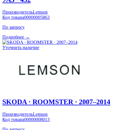
Производитель
Lemson
Код товара
00000005863
По запросу
Подробнее →
Уточнить наличие
SKODA · ROOMSTER · 2007–2014
Производитель
Lemson
Код товара
00000008013
По запросу