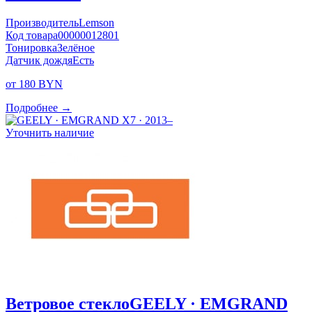
Производитель
Lemson
Код товара
00000012801
Тонировка
Зелёное
Датчик дождя
Есть
от 180 BYN
Подробнее →
Уточнить наличие
Ветровое стекло
GEELY · EMGRAND