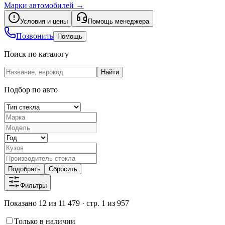
Марки автомобилей
→
Условия и цены
Помощь менеджера
Позвонить
Помощь
Поиск по каталогу
Найти
Подбор по авто
Подобрать
Сбросить
Фильтры
Показано 12 из 11 479 · стр. 1 из 957
Только в наличии