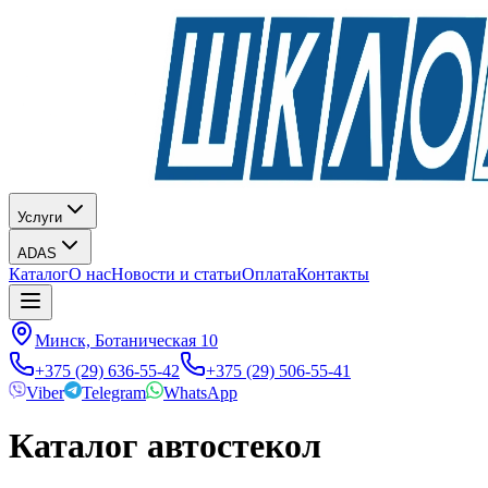
Услуги
ADAS
Каталог
О нас
Новости и статьи
Оплата
Контакты
Минск, Ботаническая 10
+375 (29) 636-55-42
+375 (29) 506-55-41
Viber
Telegram
WhatsApp
Каталог автостекол