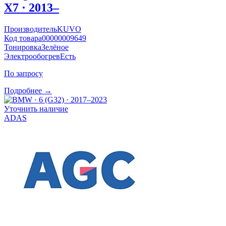
X7 · 2013–
Производитель
KUVO
Код товара
00000009649
Тонировка
Зелёное
Электрообогрев
Есть
По запросу
Подробнее →
Уточнить наличие
ADAS