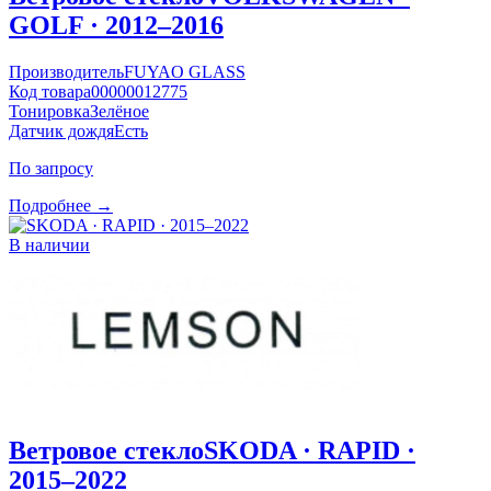
GOLF · 2012–2016
Производитель
FUYAO GLASS
Код товара
00000012775
Тонировка
Зелёное
Датчик дождя
Есть
По запросу
Подробнее →
В наличии
Ветровое стекло
SKODA · RAPID ·
2015–2022