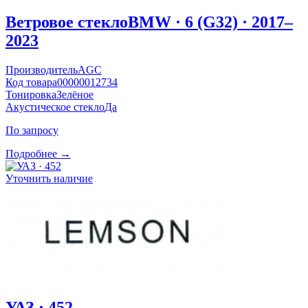
Ветровое стекло
BMW · 6 (G32) · 2017–
2023
Производитель
AGC
Код товара
00000012734
Тонировка
Зелёное
Акустическое стекло
Да
По запросу
Подробнее →
Уточнить наличие
УАЗ · 452