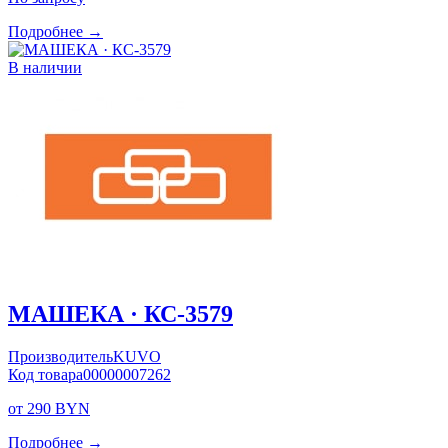
Подробнее →
В наличии
МАШЕКА · КС-3579
Производитель
KUVO
Код товара
00000007262
от 290 BYN
Подробнее →