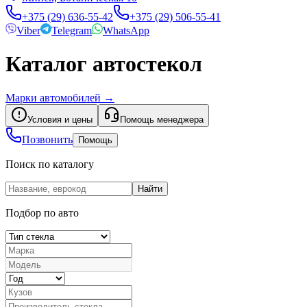
+375 (29) 636-55-42
+375 (29) 506-55-41
Viber
Telegram
WhatsApp
Каталог автостекол
Марки автомобилей
→
Условия и цены
Помощь менеджера
Позвонить
Помощь
Поиск по каталогу
Найти
Подбор по авто