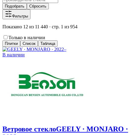
Подобрать
Сбросить
Фильтры
Показано 12 из 11 440 · стр. 1 из 954
Только в наличии
Плитки
Список
Таблица
В наличии
Ветровое стекло
GEELY · MONJARO ·