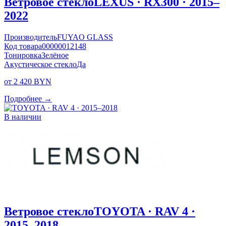
Ветровое стекло
LEXUS · RX300 · 2015–
2022
Производитель
FUYAO GLASS
Код товара
00000012148
Тонировка
Зелёное
Акустическое стекло
Да
от 2 420 BYN
Подробнее →
В наличии
Ветровое стекло
TOYOTA · RAV 4 ·
2015–2018