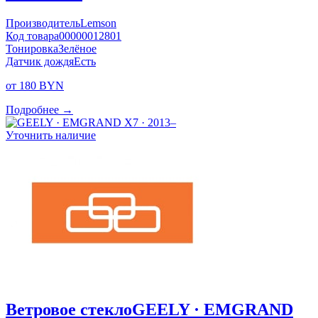
Производитель
Lemson
Код товара
00000012801
Тонировка
Зелёное
Датчик дождя
Есть
от 180 BYN
Подробнее →
Уточнить наличие
Ветровое стекло
GEELY · EMGRAND