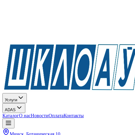
Услуги
ADAS
Каталог
О нас
Новости
Оплата
Контакты
Минск, Ботаническая 10