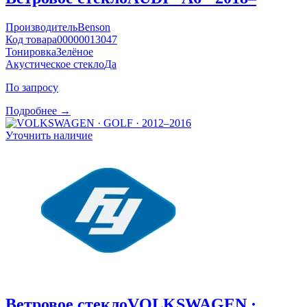
Производитель
Benson
Код товара
00000013047
Тонировка
Зелёное
Акустическое стекло
Да
По запросу
Подробнее →
Уточнить наличие
Ветровое стекло
VOLKSWAGEN ·