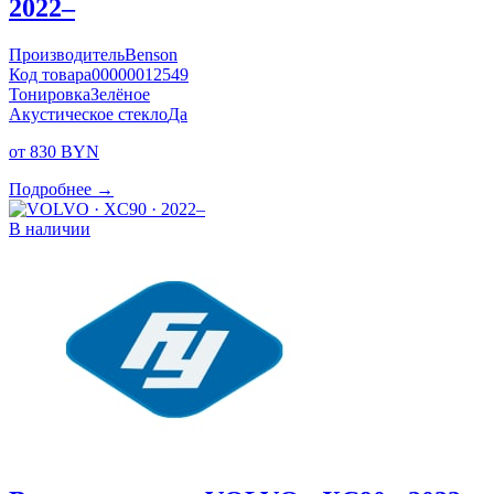
2022–
Производитель
Benson
Код товара
00000012549
Тонировка
Зелёное
Акустическое стекло
Да
от 830 BYN
Подробнее →
В наличии