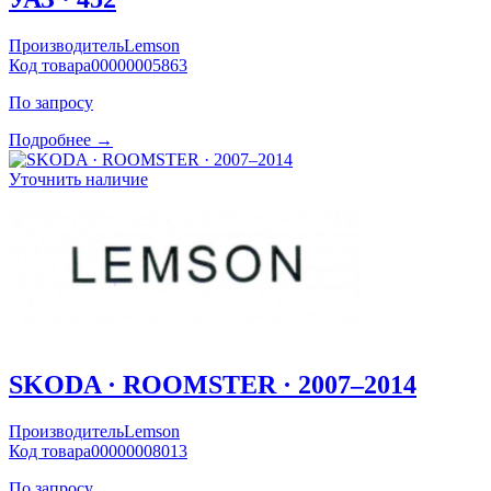
Производитель
Lemson
Код товара
00000005863
По запросу
Подробнее →
Уточнить наличие
SKODA · ROOMSTER · 2007–2014
Производитель
Lemson
Код товара
00000008013
По запросу