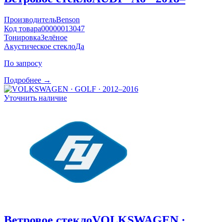
Производитель
Benson
Код товара
00000013047
Тонировка
Зелёное
Акустическое стекло
Да
По запросу
Подробнее →
Уточнить наличие
Ветровое стекло
VOLKSWAGEN ·