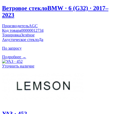
Ветровое стекло
BMW · 6 (G32) · 2017–
2023
Производитель
AGC
Код товара
00000012734
Тонировка
Зелёное
Акустическое стекло
Да
По запросу
Подробнее →
Уточнить наличие
УАЗ · 452