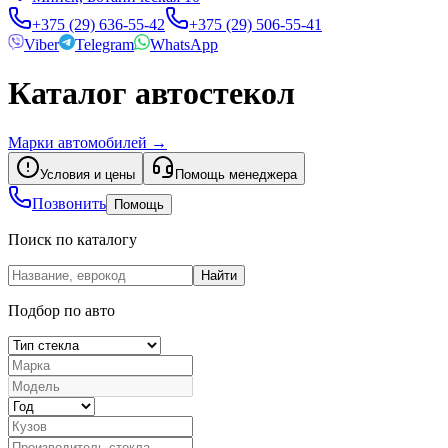
+375 (29) 636-55-42
+375 (29) 506-55-41
Viber
Telegram
WhatsApp
Каталог автостекол
Марки автомобилей
→
Условия и цены
Помощь менеджера
Позвонить
Помощь
Поиск по каталогу
Найти
Подбор по авто