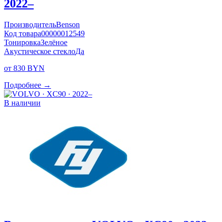
2022–
Производитель
Benson
Код товара
00000012549
Тонировка
Зелёное
Акустическое стекло
Да
от 830 BYN
Подробнее →
В наличии