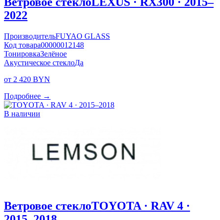
Ветровое стекло
LEXUS · RX300 · 2015–
2022
Производитель
FUYAO GLASS
Код товара
00000012148
Тонировка
Зелёное
Акустическое стекло
Да
от 2 420 BYN
Подробнее →
В наличии
Ветровое стекло
TOYOTA · RAV 4 ·
2015–2018