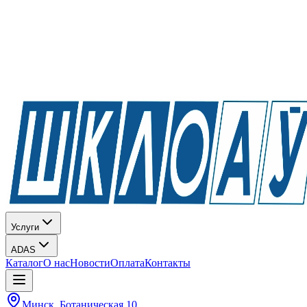
Услуги
ADAS
Каталог
О нас
Новости
Оплата
Контакты
Минск, Ботаническая 10