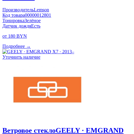
Производитель
Lemson
Код товара
00000012801
Тонировка
Зелёное
Датчик дождя
Есть
от 180 BYN
Подробнее →
Уточнить наличие
Ветровое стекло
GEELY · EMGRAND