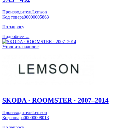
Производитель
Lemson
Код товара
00000005863
По запросу
Подробнее →
Уточнить наличие
SKODA · ROOMSTER · 2007–2014
Производитель
Lemson
Код товара
00000008013
По запросу