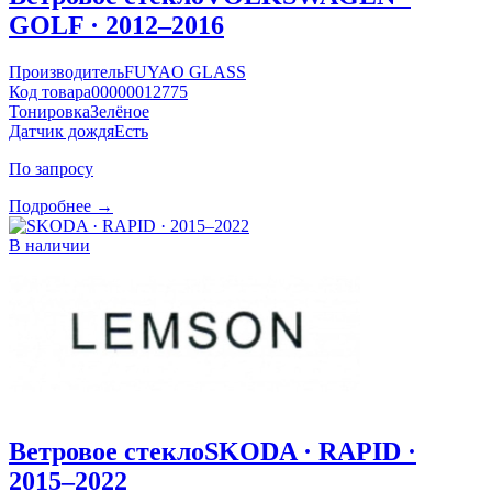
GOLF · 2012–2016
Производитель
FUYAO GLASS
Код товара
00000012775
Тонировка
Зелёное
Датчик дождя
Есть
По запросу
Подробнее →
В наличии
Ветровое стекло
SKODA · RAPID ·
2015–2022