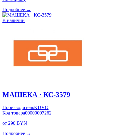
Подробнее →
В наличии
МАШЕКА · КС-3579
Производитель
KUVO
Код товара
00000007262
от 290 BYN
Подробнее →