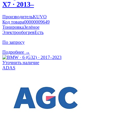
X7 · 2013–
Производитель
KUVO
Код товара
00000009649
Тонировка
Зелёное
Электрообогрев
Есть
По запросу
Подробнее →
Уточнить наличие
ADAS