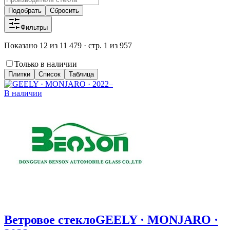
Подобрать
Сбросить
Фильтры
Показано 12 из 11 479 · стр. 1 из 957
Только в наличии
Плитки
Список
Таблица
В наличии
Ветровое стекло
GEELY · MONJARO ·