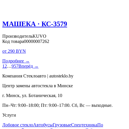
МАШЕКА · КС-3579
Производитель
KUVO
Код товара
00000007262
от 290 BYN
Подробнее →
1
2
…
957
Вперёд →
Компания Стеклоавто | autosteklo.by
Центр замены автостекла в Минске
г. Минск, ул. Ботаническая, 10
Пн–Чт: 9:00–18:00; Пт: 9:00–17:00. Сб, Вс — выходные.
Услуги
Лобовое стекло
Автобусы
Грузовые
Спецтехника
По