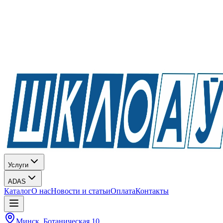
Услуги
ADAS
Каталог
О нас
Новости и статьи
Оплата
Контакты
Минск, Ботаническая 10