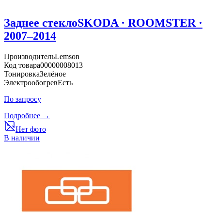
Заднее стекло
SKODA · ROOMSTER ·
2007–2014
Производитель
Lemson
Код товара
00000008013
Тонировка
Зелёное
Электрообогрев
Есть
По запросу
Подробнее →
Нет фото
В наличии