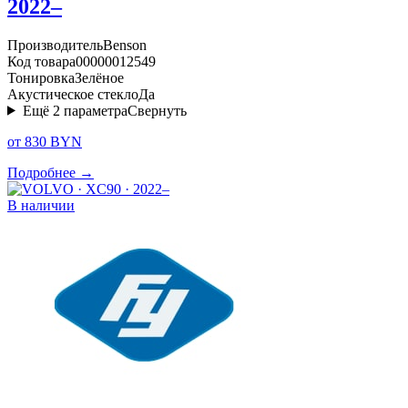
2022–
Производитель
Benson
Код товара
00000012549
Тонировка
Зелёное
Акустическое стекло
Да
Ещё
2
параметра
Свернуть
от 830 BYN
Подробнее →
В наличии