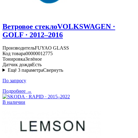
Ветровое стекло
VOLKSWAGEN ·
GOLF · 2012–2016
Производитель
FUYAO GLASS
Код товара
00000012775
Тонировка
Зелёное
Датчик дождя
Есть
Ещё
3
параметра
Свернуть
По запросу
Подробнее →
В наличии