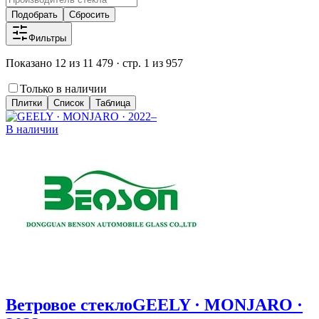
Подобрать
Сбросить
Фильтры
Показано 12 из 11 479 · стр. 1 из 957
Только в наличии
Плитки
Список
Таблица
В наличии
Ветровое стекло
GEELY · MONJARO ·