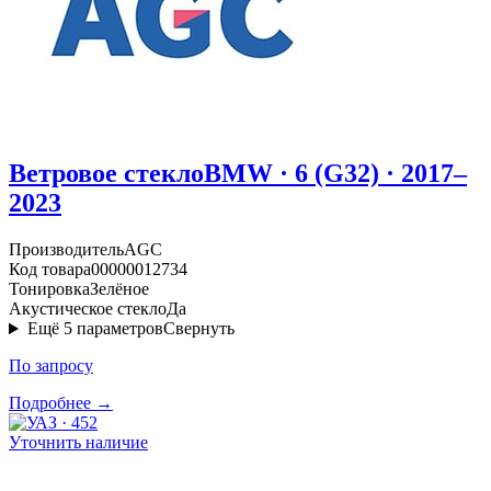
Ветровое стекло
BMW · 6 (G32) · 2017–
2023
Производитель
AGC
Код товара
00000012734
Тонировка
Зелёное
Акустическое стекло
Да
Ещё
5
параметров
Свернуть
По запросу
Подробнее →
Уточнить наличие