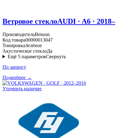
Ветровое стекло
AUDI · A6 · 2018–
Производитель
Benson
Код товара
00000013047
Тонировка
Зелёное
Акустическое стекло
Да
Ещё
5
параметров
Свернуть
По запросу
Подробнее →
Уточнить наличие