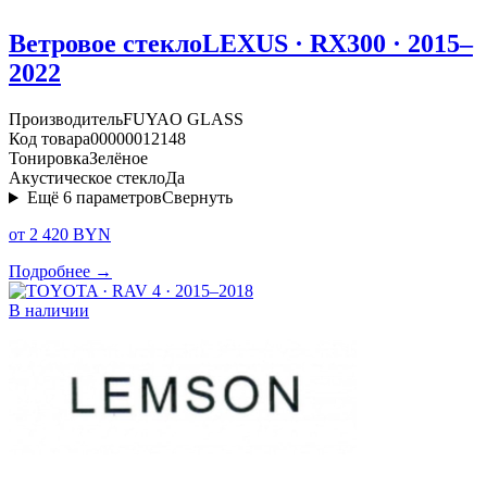
Ветровое стекло
LEXUS · RX300 · 2015–
2022
Производитель
FUYAO GLASS
Код товара
00000012148
Тонировка
Зелёное
Акустическое стекло
Да
Ещё
6
параметров
Свернуть
от 2 420 BYN
Подробнее →
В наличии