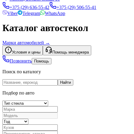
+375 (29) 636-55-42
+375 (29) 506-55-41
Viber
Telegram
WhatsApp
Каталог автостекол
Марки автомобилей
→
Условия и цены
Помощь менеджера
Позвонить
Помощь
Поиск по каталогу
Найти
Подбор по авто