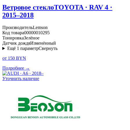
Ветровое стекло
TOYOTA · RAV 4 ·
2015–2018
Производитель
Lemson
Код товара
00000010295
Тонировка
Зелёное
Датчик дождя
Изменённый
Ещё
1
параметр
Свернуть
от 150 BYN
Подробнее →
Уточнить наличие