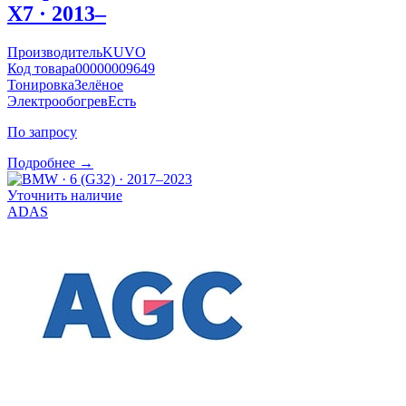
X7 · 2013–
Производитель
KUVO
Код товара
00000009649
Тонировка
Зелёное
Электрообогрев
Есть
По запросу
Подробнее →
Уточнить наличие
ADAS