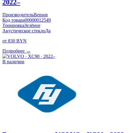
2022–
Производитель
Benson
Код товара
00000012549
Тонировка
Зелёное
Акустическое стекло
Да
от 830 BYN
Подробнее →
В наличии