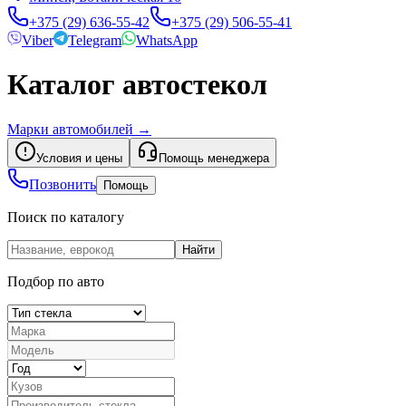
+375 (29) 636-55-42
+375 (29) 506-55-41
Viber
Telegram
WhatsApp
Каталог автостекол
Марки автомобилей
→
Условия и цены
Помощь менеджера
Позвонить
Помощь
Поиск по каталогу
Найти
Подбор по авто