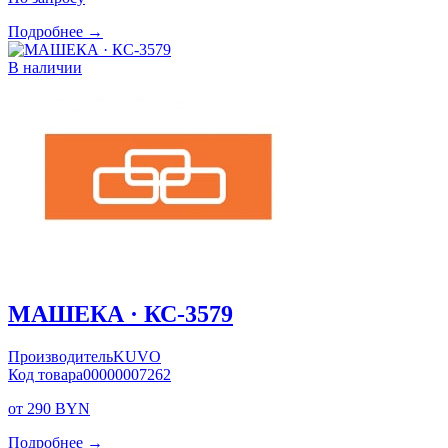
Подробнее →
В наличии
МАШЕКА · КС-3579
Производитель
KUVO
Код товара
00000007262
от 290 BYN
Подробнее →