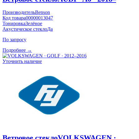
Производитель
Benson
Код товара
00000013047
Тонировка
Зелёное
Акустическое стекло
Да
По запросу
Подробнее →
Уточнить наличие
Ветровое стекло
VOLKSWAGEN ·