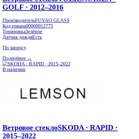
GOLF · 2012–2016
Производитель
FUYAO GLASS
Код товара
00000012775
Тонировка
Зелёное
Датчик дождя
Есть
По запросу
Подробнее →
В наличии
Ветровое стекло
SKODA · RAPID ·
2015–2022