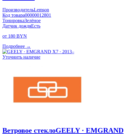
Производитель
Lemson
Код товара
00000012801
Тонировка
Зелёное
Датчик дождя
Есть
от 180 BYN
Подробнее →
Уточнить наличие
Ветровое стекло
GEELY · EMGRAND