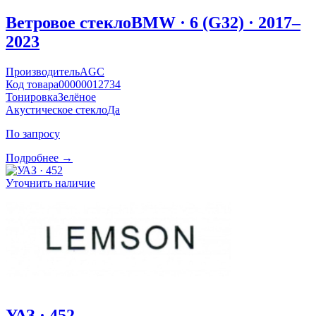
Ветровое стекло
BMW · 6 (G32) · 2017–
2023
Производитель
AGC
Код товара
00000012734
Тонировка
Зелёное
Акустическое стекло
Да
По запросу
Подробнее →
Уточнить наличие
УАЗ · 452