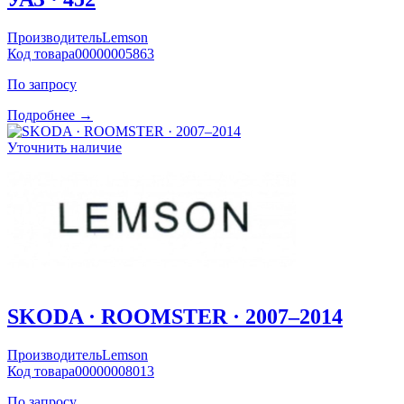
Производитель
Lemson
Код товара
00000005863
По запросу
Подробнее →
Уточнить наличие
SKODA · ROOMSTER · 2007–2014
Производитель
Lemson
Код товара
00000008013
По запросу