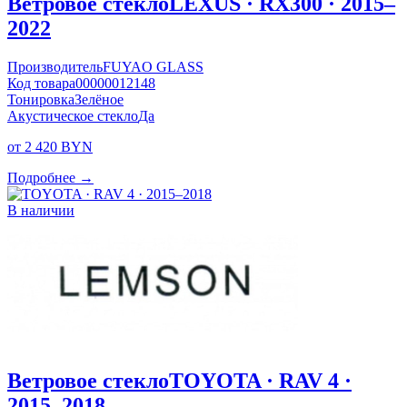
Ветровое стекло
LEXUS · RX300 · 2015–
2022
Производитель
FUYAO GLASS
Код товара
00000012148
Тонировка
Зелёное
Акустическое стекло
Да
от 2 420 BYN
Подробнее →
В наличии
Ветровое стекло
TOYOTA · RAV 4 ·
2015–2018