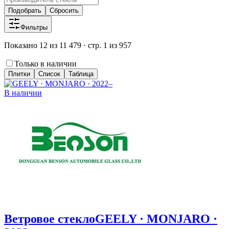
Подобрать
Сбросить
Фильтры
Показано 12 из 11 479 · стр. 1 из 957
Только в наличии
Плитки
Список
Таблица
В наличии
Ветровое стекло
GEELY · MONJARO ·