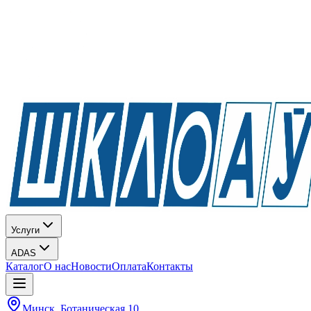
Услуги
ADAS
Каталог
О нас
Новости
Оплата
Контакты
Минск, Ботаническая 10