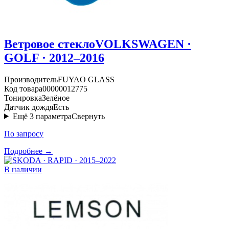
Ветровое стекло
VOLKSWAGEN ·
GOLF · 2012–2016
Производитель
FUYAO GLASS
Код товара
00000012775
Тонировка
Зелёное
Датчик дождя
Есть
Ещё
3
параметра
Свернуть
По запросу
Подробнее →
В наличии