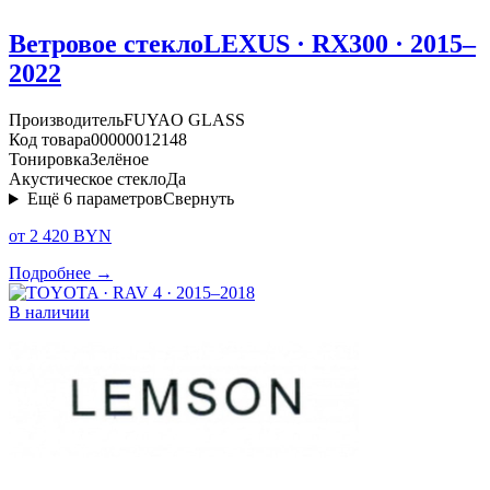
Ветровое стекло
LEXUS · RX300 · 2015–
2022
Производитель
FUYAO GLASS
Код товара
00000012148
Тонировка
Зелёное
Акустическое стекло
Да
Ещё
6
параметров
Свернуть
от 2 420 BYN
Подробнее →
В наличии