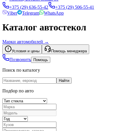
+375 (29) 636-55-42
+375 (29) 506-55-41
Viber
Telegram
WhatsApp
Каталог автостекол
Марки автомобилей
→
Условия и цены
Помощь менеджера
Позвонить
Помощь
Поиск по каталогу
Найти
Подбор по авто