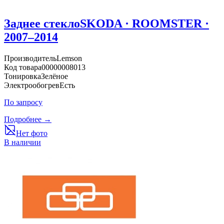
Заднее стекло
SKODA · ROOMSTER ·
2007–2014
Производитель
Lemson
Код товара
00000008013
Тонировка
Зелёное
Электрообогрев
Есть
По запросу
Подробнее →
Нет фото
В наличии