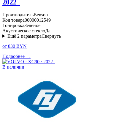
2022–
Производитель
Benson
Код товара
00000012549
Тонировка
Зелёное
Акустическое стекло
Да
Ещё
2
параметра
Свернуть
от 830 BYN
Подробнее →
В наличии