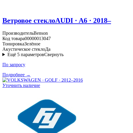
Ветровое стекло
AUDI · A6 · 2018–
Производитель
Benson
Код товара
00000013047
Тонировка
Зелёное
Акустическое стекло
Да
Ещё
5
параметров
Свернуть
По запросу
Подробнее →
Уточнить наличие