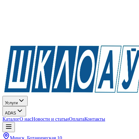
Услуги
ADAS
Каталог
О нас
Новости и статьи
Оплата
Контакты
Минск, Ботаническая 10