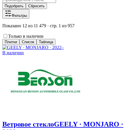
Подобрать
Сбросить
Фильтры
Показано 12 из 11 479 · стр. 1 из 957
Только в наличии
Плитки
Список
Таблица
В наличии
Ветровое стекло
GEELY · MONJARO ·