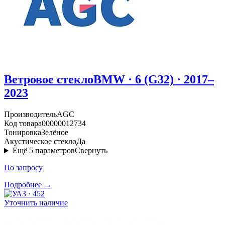
Ветровое стекло
BMW · 6 (G32) · 2017–
2023
Производитель
AGC
Код товара
00000012734
Тонировка
Зелёное
Акустическое стекло
Да
Ещё
5
параметров
Свернуть
По запросу
Подробнее →
Уточнить наличие