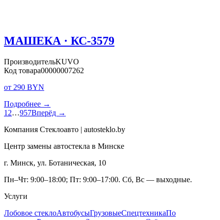
МАШЕКА · КС-3579
Производитель
KUVO
Код товара
00000007262
от 290 BYN
Подробнее →
1
2
…
957
Вперёд →
Компания Стеклоавто | autosteklo.by
Центр замены автостекла в Минске
г. Минск, ул. Ботаническая, 10
Пн–Чт: 9:00–18:00; Пт: 9:00–17:00. Сб, Вс — выходные.
Услуги
Лобовое стекло
Автобусы
Грузовые
Спецтехника
По