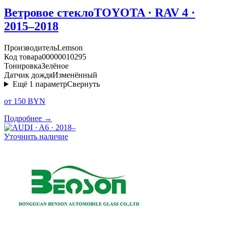
Ветровое стекло
TOYOTA · RAV 4 ·
2015–2018
Производитель
Lemson
Код товара
00000010295
Тонировка
Зелёное
Датчик дождя
Изменённый
Ещё
1
параметр
Свернуть
от 150 BYN
Подробнее →
Уточнить наличие