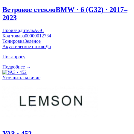
Ветровое стекло
BMW · 6 (G32) · 2017–
2023
Производитель
AGC
Код товара
00000012734
Тонировка
Зелёное
Акустическое стекло
Да
По запросу
Подробнее →
Уточнить наличие
УАЗ · 452