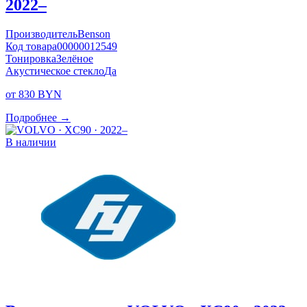
2022–
Производитель
Benson
Код товара
00000012549
Тонировка
Зелёное
Акустическое стекло
Да
от 830 BYN
Подробнее →
В наличии