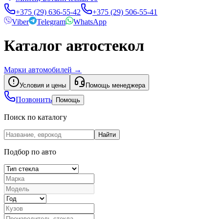
+375 (29) 636-55-42
+375 (29) 506-55-41
Viber
Telegram
WhatsApp
Каталог автостекол
Марки автомобилей
→
Условия и цены
Помощь менеджера
Позвонить
Помощь
Поиск по каталогу
Найти
Подбор по авто