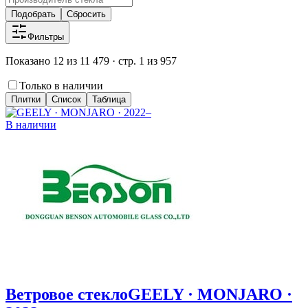
Подобрать
Сбросить
Фильтры
Показано 12 из 11 479 · стр. 1 из 957
Только в наличии
Плитки
Список
Таблица
В наличии
Ветровое стекло
GEELY · MONJARO ·