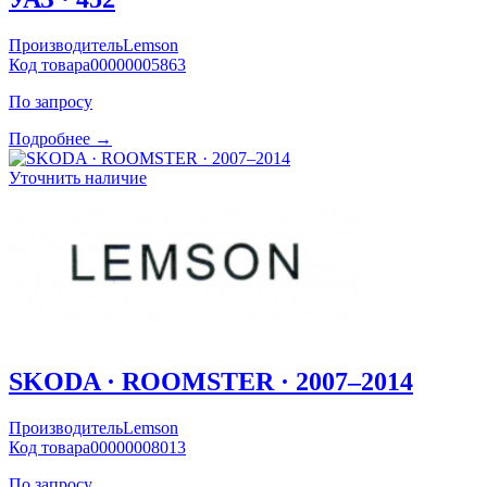
Производитель
Lemson
Код товара
00000005863
По запросу
Подробнее →
Уточнить наличие
SKODA · ROOMSTER · 2007–2014
Производитель
Lemson
Код товара
00000008013
По запросу