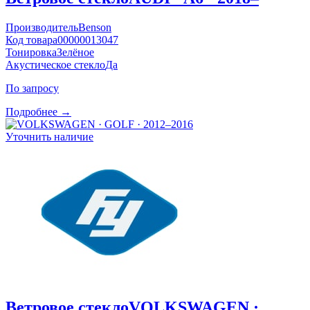
Производитель
Benson
Код товара
00000013047
Тонировка
Зелёное
Акустическое стекло
Да
По запросу
Подробнее →
Уточнить наличие
Ветровое стекло
VOLKSWAGEN ·