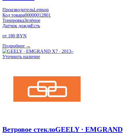
Производитель
Lemson
Код товара
00000012801
Тонировка
Зелёное
Датчик дождя
Есть
от 180 BYN
Подробнее →
Уточнить наличие
Ветровое стекло
GEELY · EMGRAND