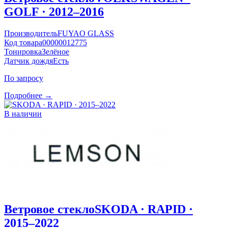
GOLF · 2012–2016
Производитель
FUYAO GLASS
Код товара
00000012775
Тонировка
Зелёное
Датчик дождя
Есть
По запросу
Подробнее →
В наличии
Ветровое стекло
SKODA · RAPID ·
2015–2022