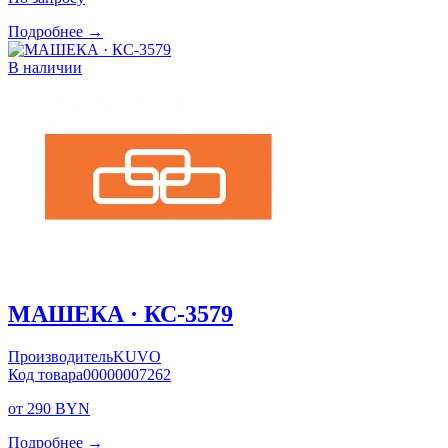
Подробнее →
В наличии
МАШЕКА · КС-3579
Производитель
KUVO
Код товара
00000007262
от 290 BYN
Подробнее →