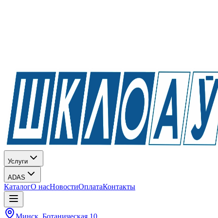
Услуги
ADAS
Каталог
О нас
Новости
Оплата
Контакты
Минск, Ботаническая 10