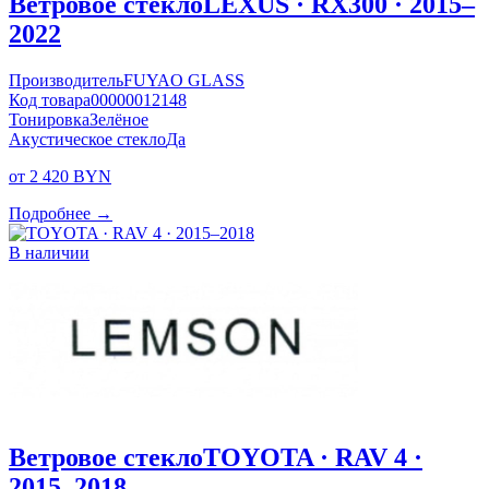
Ветровое стекло
LEXUS · RX300 · 2015–
2022
Производитель
FUYAO GLASS
Код товара
00000012148
Тонировка
Зелёное
Акустическое стекло
Да
от 2 420 BYN
Подробнее →
В наличии
Ветровое стекло
TOYOTA · RAV 4 ·
2015–2018