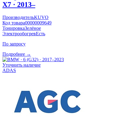
X7 · 2013–
Производитель
KUVO
Код товара
00000009649
Тонировка
Зелёное
Электрообогрев
Есть
По запросу
Подробнее →
Уточнить наличие
ADAS