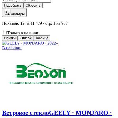
Подобрать
Сбросить
Фильтры
Показано 12 из 11 479 · стр. 1 из 957
Только в наличии
Плитки
Список
Таблица
В наличии
Ветровое стекло
GEELY · MONJARO ·