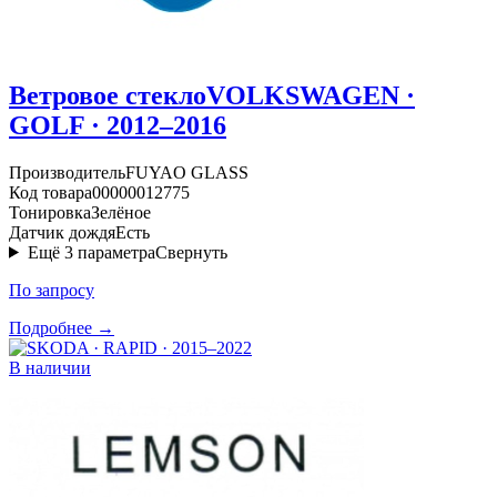
Ветровое стекло
VOLKSWAGEN ·
GOLF · 2012–2016
Производитель
FUYAO GLASS
Код товара
00000012775
Тонировка
Зелёное
Датчик дождя
Есть
Ещё
3
параметра
Свернуть
По запросу
Подробнее →
В наличии