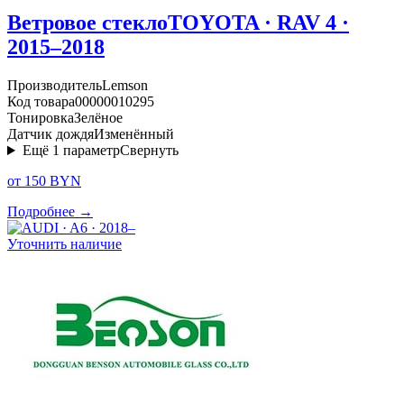
Ветровое стекло
TOYOTA · RAV 4 ·
2015–2018
Производитель
Lemson
Код товара
00000010295
Тонировка
Зелёное
Датчик дождя
Изменённый
Ещё
1
параметр
Свернуть
от 150 BYN
Подробнее →
Уточнить наличие