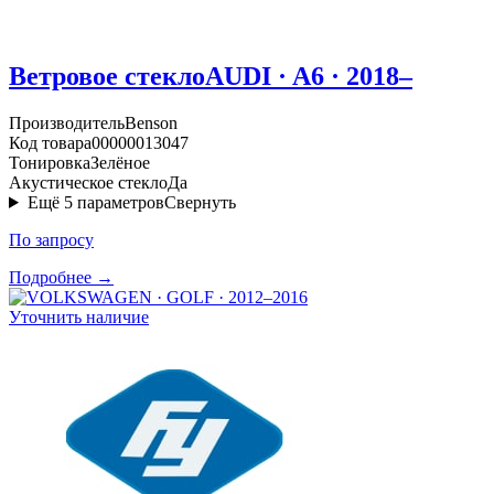
Ветровое стекло
AUDI · A6 · 2018–
Производитель
Benson
Код товара
00000013047
Тонировка
Зелёное
Акустическое стекло
Да
Ещё
5
параметров
Свернуть
По запросу
Подробнее →
Уточнить наличие