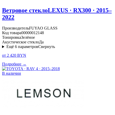
Ветровое стекло
LEXUS · RX300 · 2015–
2022
Производитель
FUYAO GLASS
Код товара
00000012148
Тонировка
Зелёное
Акустическое стекло
Да
Ещё
6
параметров
Свернуть
от 2 420 BYN
Подробнее →
В наличии