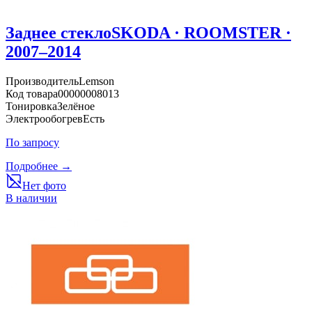
Заднее стекло
SKODA · ROOMSTER ·
2007–2014
Производитель
Lemson
Код товара
00000008013
Тонировка
Зелёное
Электрообогрев
Есть
По запросу
Подробнее →
Нет фото
В наличии