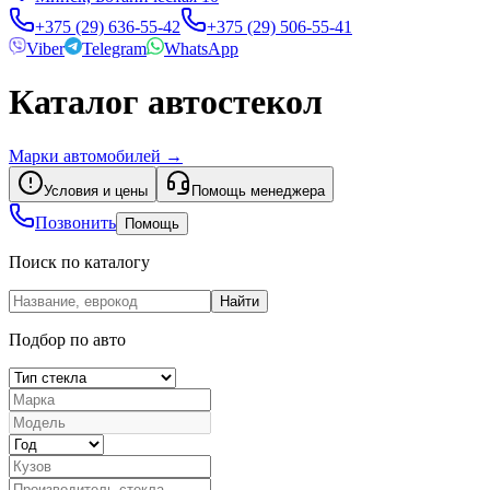
+375 (29) 636-55-42
+375 (29) 506-55-41
Viber
Telegram
WhatsApp
Каталог автостекол
Марки автомобилей
→
Условия и цены
Помощь менеджера
Позвонить
Помощь
Поиск по каталогу
Найти
Подбор по авто