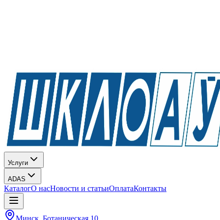
Услуги
ADAS
Каталог
О нас
Новости и статьи
Оплата
Контакты
Минск, Ботаническая 10