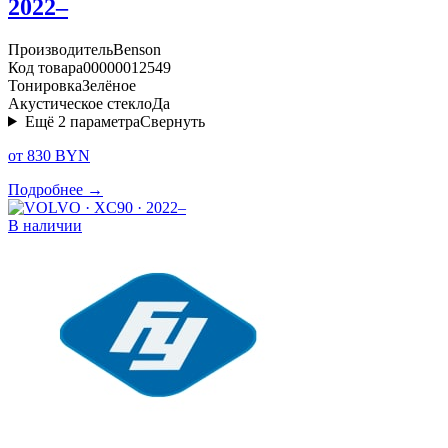
2022–
Производитель
Benson
Код товара
00000012549
Тонировка
Зелёное
Акустическое стекло
Да
Ещё
2
параметра
Свернуть
от 830 BYN
Подробнее →
В наличии