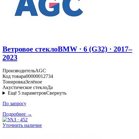
Ветровое стекло
BMW · 6 (G32) · 2017–
2023
Производитель
AGC
Код товара
00000012734
Тонировка
Зелёное
Акустическое стекло
Да
Ещё
5
параметров
Свернуть
По запросу
Подробнее →
Уточнить наличие