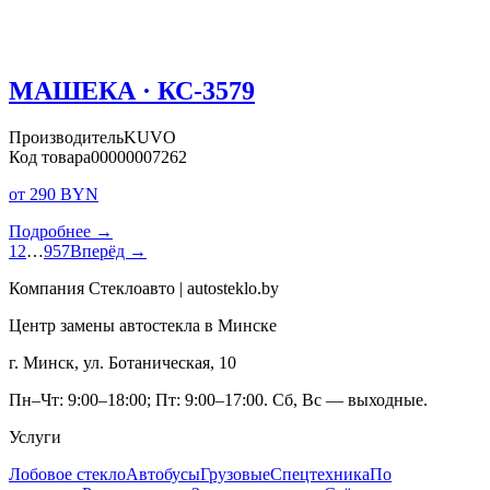
МАШЕКА · КС-3579
Производитель
KUVO
Код товара
00000007262
от 290 BYN
Подробнее →
1
2
…
957
Вперёд →
Компания Стеклоавто | autosteklo.by
Центр замены автостекла в Минске
г. Минск, ул. Ботаническая, 10
Пн–Чт: 9:00–18:00; Пт: 9:00–17:00. Сб, Вс — выходные.
Услуги
Лобовое стекло
Автобусы
Грузовые
Спецтехника
По