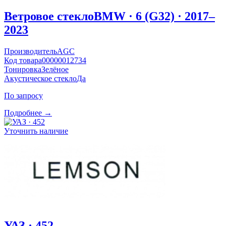
Ветровое стекло
BMW · 6 (G32) · 2017–
2023
Производитель
AGC
Код товара
00000012734
Тонировка
Зелёное
Акустическое стекло
Да
По запросу
Подробнее →
Уточнить наличие
УАЗ · 452