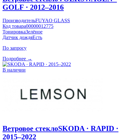
GOLF · 2012–2016
Производитель
FUYAO GLASS
Код товара
00000012775
Тонировка
Зелёное
Датчик дождя
Есть
По запросу
Подробнее →
В наличии
Ветровое стекло
SKODA · RAPID ·
2015–2022