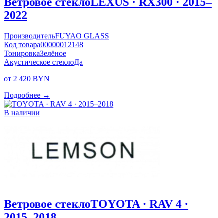
Ветровое стекло
LEXUS · RX300 · 2015–
2022
Производитель
FUYAO GLASS
Код товара
00000012148
Тонировка
Зелёное
Акустическое стекло
Да
от 2 420 BYN
Подробнее →
В наличии
Ветровое стекло
TOYOTA · RAV 4 ·
2015–2018