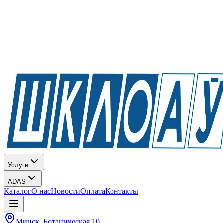
Услуги
ADAS
Каталог
О нас
Новости
Оплата
Контакты
Минск, Ботаническая 10