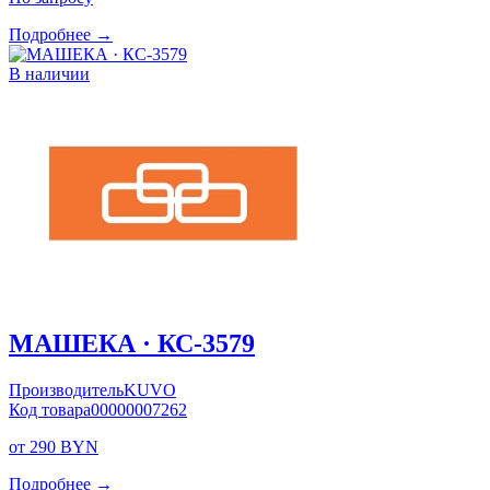
Подробнее →
В наличии
МАШЕКА · КС-3579
Производитель
KUVO
Код товара
00000007262
от 290 BYN
Подробнее →