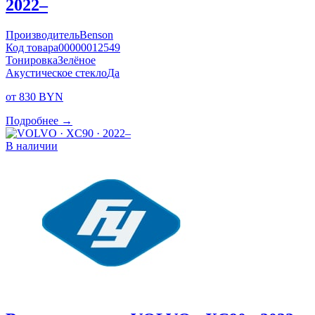
2022–
Производитель
Benson
Код товара
00000012549
Тонировка
Зелёное
Акустическое стекло
Да
от 830 BYN
Подробнее →
В наличии