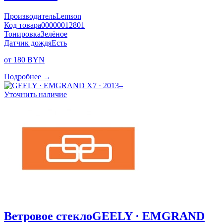
Производитель
Lemson
Код товара
00000012801
Тонировка
Зелёное
Датчик дождя
Есть
от 180 BYN
Подробнее →
Уточнить наличие
Ветровое стекло
GEELY · EMGRAND