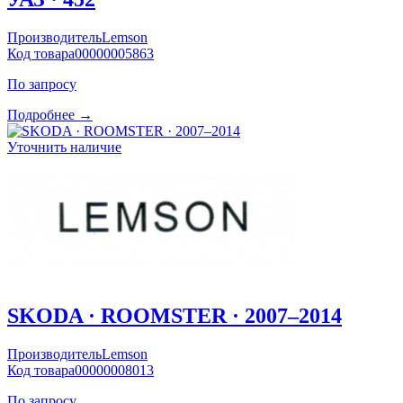
Производитель
Lemson
Код товара
00000005863
По запросу
Подробнее →
Уточнить наличие
SKODA · ROOMSTER · 2007–2014
Производитель
Lemson
Код товара
00000008013
По запросу