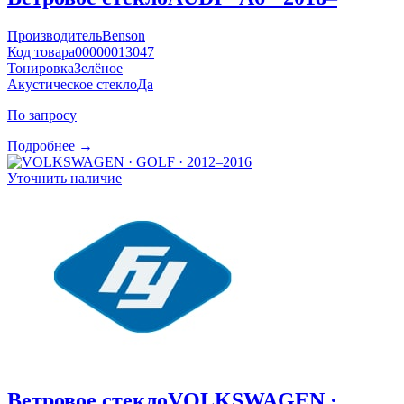
Производитель
Benson
Код товара
00000013047
Тонировка
Зелёное
Акустическое стекло
Да
По запросу
Подробнее →
Уточнить наличие
Ветровое стекло
VOLKSWAGEN ·