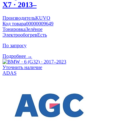
X7 · 2013–
Производитель
KUVO
Код товара
00000009649
Тонировка
Зелёное
Электрообогрев
Есть
По запросу
Подробнее →
Уточнить наличие
ADAS