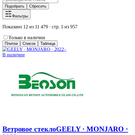
Подобрать
Сбросить
Фильтры
Показано 12 из 11 479 · стр. 1 из 957
Только в наличии
Плитки
Список
Таблица
В наличии
Ветровое стекло
GEELY · MONJARO ·