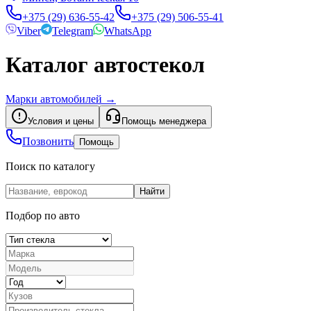
+375 (29) 636-55-42
+375 (29) 506-55-41
Viber
Telegram
WhatsApp
Каталог автостекол
Марки автомобилей
→
Условия и цены
Помощь менеджера
Позвонить
Помощь
Поиск по каталогу
Найти
Подбор по авто