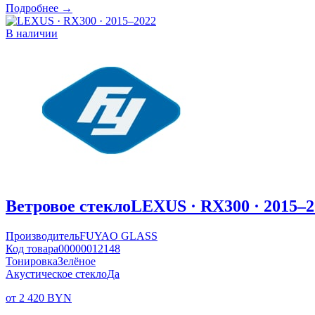
Подробнее →
В наличии
Ветровое стекло
LEXUS · RX300 · 2015–2
Производитель
FUYAO GLASS
Код товара
00000012148
Тонировка
Зелёное
Акустическое стекло
Да
от 2 420 BYN