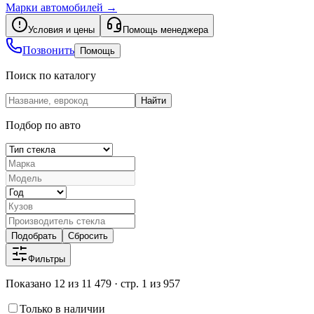
Марки автомобилей
→
Условия и цены
Помощь менеджера
Позвонить
Помощь
Поиск по каталогу
Найти
Подбор по авто
Подобрать
Сбросить
Фильтры
Показано 12 из 11 479 · стр. 1 из 957
Только в наличии