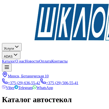
Услуги
ADAS
Каталог
О нас
Новости
Оплата
Контакты
Минск, Ботаническая 10
+375 (29) 636-55-42
+375 (29) 506-55-41
Viber
Telegram
WhatsApp
Каталог автостекол