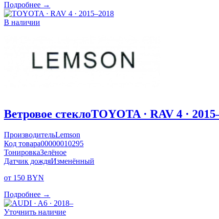
Подробнее →
В наличии
Ветровое стекло
TOYOTA · RAV 4 · 2015
Производитель
Lemson
Код товара
00000010295
Тонировка
Зелёное
Датчик дождя
Изменённый
от 150 BYN
Подробнее →
Уточнить наличие